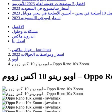
افضل 5 متصفحات خفيفه لعام 2023 للأندرويد
أسعار سامسونج في السعوديه 2023
 أحسن الأسلحة في ببجي موبايل 2023
اسعار اوبو في االسعوديه 2023
الافضل
مشكلات وحلول
اندرويد ماكس
اتصل بنا
جوال ماكس – jawalmax
اسعار ومواصفات الجوالات 2022
أوبو
اوبو رينو 10 اكس زووم – Oppo Reno 10x Zoom
Oppo Reno 10x Zoom