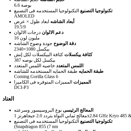
6.6 بوصة
تكنولوجيا التصنيع
التكنولوجيا المستخدمه فى التصنيع
AMOLED
أبعاد الشاشه
ابعاد طول × عرض
19.5:9
دعم الالوان
درجات الالوان
16 مليون لون
دقة الوضوح
جودة وضوح الشاشه
2340×1080 بيكسل
كثافة بيكسلات
كثافة البيكسلات لكل إنش
387 بيكسل لكل بوصه
اللمس المتعدد
خاصيه اللمس المتعدد
طبقة الحمايه
طبقة الحمايه المستخدمه للشاشه
Corning Gorilla Glass 6
المميزات
المميزات المتوفره فى الكاميرا
DCI-P3
العتاد
المعالج الرئيسى
نوع البروسيسور وسرعته
1x2.84 GHz Kryo 485 & 3x2.42 GHz
تكنولوجيا التصنيع
التكنولوجيا المستخدمه فى التصنيع
(Snapdragon 855 (7 nm