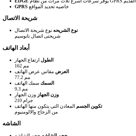
GPR القديم.
EDGE
خاصيه تحديد المواقع
GPRS
شريحة الاتصال
نوع الشريحه
نوع شريحة الاتصال
شريحتى اتصال نانوسيم
أبعاد الهاتف
الطول
ارتفاع الجهاز
162 مم
العرض
مقاس عرض الهاتف
77.2 مم
السمك
سمك الهاتف
9.3 مم
وزن الجهاز
وزن الجهاز
210 جرام
تكوين الجسم
المعادن التى يتكون منها الهاتف
من الزجاج والالومنيوم
الشاشه
حجم الشاشه
حجم الشاشه