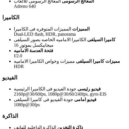
المعالج الرسومى
المعالج الرسومى للالعاب
Adreno 640
الكاميرا
المميزات
المميزات المتوفره فى الكاميرا
Dual-LED flash, HDR, panorama
كاميرا السيلفى
الكاميرا الاماميه الخاصه بصور السيلفى
16 ميجابيكسل بموتور
فتحة العدسة الاماميه
f/2.0
مميزات كاميرا السيلفى
مميزات وخواص الكاميرا الاماميه
HDR
الفيديو
فيديو رئيسى
جودة الفيديو فى الكاميرا الرئيسيه
2160p@30/60fps, 1080p@30/60/240fps, gyro-EIS
فيديو امامى
جودة الفيديو فى كاميرا السيلفى
1080p@30fps
الذاكرة
ذاكرة التخزين
الذاكرة الداخليه للهاتف