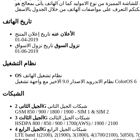
امله للشاشة المميزة من نوع الاموليد كما ان الهاتف ياتى بمعالج هو
تاريخ الهاتف
الأعلان عنه
تاريخ إعلان المنتج
01-04-2019
نزول السوق
تاريخ نزول الاسواق
01-06-2019
نظام التشغيل
نظام تشغيل الهاتف
OS
نظام الاندرويد الاصدار 9.0 الاخير مع واجهة تشغيل ColorOS 6
الشبكات
شبكات الجيل الثانى
الجيل الثانى 2G
GSM 850 / 900 / 1800 / 1900 - SIM 1 & SIM 2
شبكات الجيل الثالث
الجيل الثالث 3G
HSDPA 800 / 850 / 900 / 1700(AWS) / 1900 / 2100
شبكات الجيل الرابع
الجيل الرابع 4G
LTE band 1(2100), 2(1900), 3(1800), 4(1700/2100), 5(850), 7(