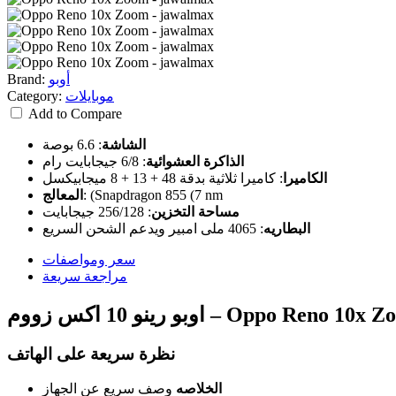
أوبو
Brand:
موبايلات
Category:
Add to Compare
الشاشة
:
6.6 بوصة
الذاكرة العشوائية
:
6/8 جيجابايت رام
الكاميرا
:
كاميرا ثلاثية بدقة 48 + 13 + 8 ميجابيكسل
(Snapdragon 855 (7 nm
:
المعالج
مساحة التخزين
:
256/128 جيجابايت
البطاريه
:
4065 ملى امبير ويدعم الشحن السريع
سعر ومواصفات
مراجعة سريعة
نظرة سريعة على الهاتف
الخلاصه
وصف سريع عن الجهاز