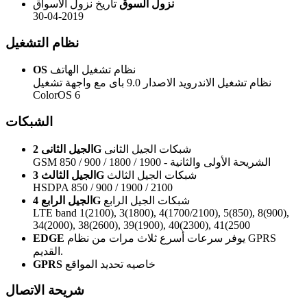
نزول السوق
تاريخ نزول الاسواق
30-04-2019
نظام التشغيل
نظام تشغيل الهاتف
OS
نظام تشغيل الاندرويد الاصدار 9.0 باى مع واجهة تشغيل
ColorOS 6
الشبكات
شبكات الجيل الثانى
الجيل الثانى 2G
GSM 850 / 900 / 1800 / 1900 - الشريحة الأولى والثانية
شبكات الجيل الثالث
الجيل الثالث 3G
HSDPA 850 / 900 / 1900 / 2100
شبكات الجيل الرابع
الجيل الرابع 4G
LTE band 1(2100), 3(1800), 4(1700/2100), 5(850), 8(900),
34(2000), 38(2600), 39(1900), 40(2300), 41(2500
يوفر سرعات أسرع ثلاث مرات من نظام GPRS
EDGE
القديم.
خاصيه تحديد المواقع
GPRS
شريحة الاتصال