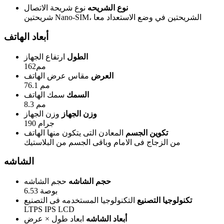
نوع الشريحه
نوع شريحة الاتصال
شريحتين Nano-SIM، الشريحتين في وضع الاستعداد معا
أبعاد الهاتف
الطول
ارتفاع الجهاز
162مم
العرض
مقاس عرض الهاتف
76.1 مم
السمك
سمك الهاتف
8.3 مم
وزن الجهاز
وزن الجهاز
190 جرام
تكوين الجسم
المعادن التى يتكون منها الهاتف
من الزجاج فى الامام وباقى الجسم من البلاستيك
الشاشه
حجم الشاشه
حجم الشاشه
6.53 بوصة
تكنولوجيا التصنيع
التكنولوجيا المستخدمه فى التصنيع
LTPS IPS LCD
أبعاد الشاشه
ابعاد طول × عرض