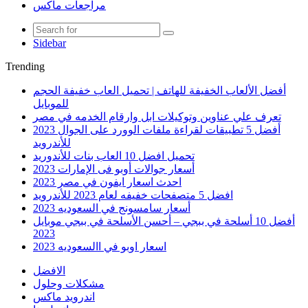
مراجعات ماكس
Sidebar
Trending
أفضل الألعاب الخفيفة للهاتف | تحميل العاب خفيفة الحجم
للموبايل
تعرف علي عناوين وتوكيلات ابل وارقام الخدمه في مصر
أفضل 5 تطبيقات لقراءة ملفات الوورد على الجوال 2023
للأندرويد
تحميل افضل 10 العاب بنات للأندوريد
أسعار جوالات أوبو فى الإمارات 2023
احدث اسعار ايفون في مصر 2023
افضل 5 متصفحات خفيفه لعام 2023 للأندرويد
أسعار سامسونج في السعوديه 2023
أفضل 10 أسلحة في ببجي – أحسن الأسلحة في ببجي موبايل
2023
اسعار اوبو في االسعوديه 2023
الافضل
مشكلات وحلول
اندرويد ماكس