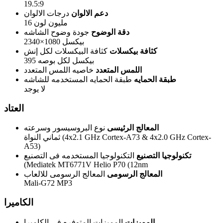
19.5:9
دعم الالوان
درجات الالوان
16 مليون لون
دقة الوضوح
جودة وضوح الشاشه
2340×1080 بيكسل
كثافة بيكسلات
كثافة البيكسلات لكل إنش
395 بيكسل لكل بوصه
اللمس المتعدد
خاصيه اللمس المتعدد
طبقة الحمايه
طبقة الحمايه المستخدمه للشاشه
لا يوجد
العتاد
المعالج الرئيسى
نوع البروسيسور وسرعته
ثماني النواة (4x2.1 GHz Cortex-A73 & 4x2.0 GHz Cortex-
A53)
تكنولوجيا التصنيع
التكنولوجيا المستخدمه فى التصنيع
(Mediatek MT6771V Helio P70 (12nm
المعالج الرسومى
المعالج الرسومى للالعاب
Mali-G72 MP3
الكاميرا
المميزات
المميزات المتوفره فى الكاميرا