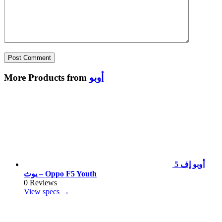
أوبو
More Products from
أوبو إف 5
يوث – Oppo F5 Youth
0 Reviews
View specs →