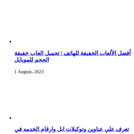
أفضل الألعاب الخفيفة للهاتف | تحميل العاب خفيفة
الحجم للموبايل
1 August، 2023
تعرف علي عناوين وتوكيلات ابل وارقام الخدمه في