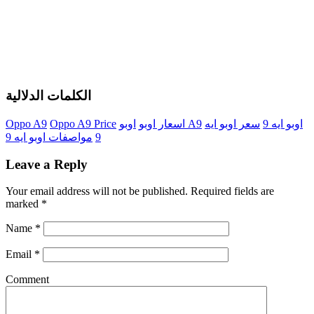
الكلمات الدلالية
اوبو ايه 9
سعر اوبو ايه
اوبو A9
اسعار اوبو
Oppo A9 Price
Oppo A9
9
مواصفات اوبو ايه 9
Leave a Reply
Your email address will not be published.
Required fields are
marked
*
Name
*
Email
*
Comment