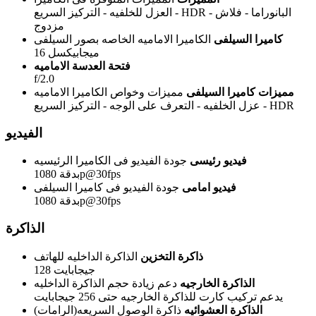
العزل للخلفيه - التركيز السريع - HDR - البانوراما - فلاش
مزدوج
كاميرا السيلفى
الكاميرا الاماميه الخاصه بصور السيلفى
16 ميجابيكسل
فتحة العدسة الاماميه
f/2.0
مميزات كاميرا السيلفى
مميزات وخواص الكاميرا الاماميه
عزل الخلفيه - التعرف على الوجه - التركيز السريع - HDR
الفيديو
فيديو رئيسى
جودة الفيديو فى الكاميرا الرئيسيه
بدقة 1080p@30fps
فيديو امامى
جودة الفيديو فى كاميرا السيلفى
بدقة 1080p@30fps
الذاكرة
ذاكرة التخزين
الذاكرة الداخليه للهاتف
128 جيجابايت
الذاكرة الخارجيه
دعم زيادة حجم الذاكرة الداخليه
يدعم تركيب كارت للذاكرة الخارجيه حتى 256 جيجابايت
الذاكرة العشوائيه
ذاكرة الوصول السريعه(الرامات)