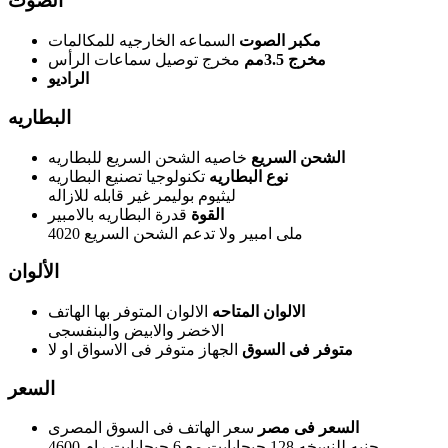
الصوت
مكبر الصوت
السماعه الخارجيه للمكالمات
مخرج 3.5مم
مخرج توصيل سماعات الرأس
الراديو
البطاريه
الشحن السريع
خاصيه الشحن السريع للبطاريه
نوع البطاريه
تكنولوجيا تصنيع البطاريه
ليثيوم بوليمر غير قابله للازاله
القوة
قدرة البطاريه بالامبير
4020 ملى امبير ولا تدعم الشحن السريع
الألوان
الالوان المتاحه
الالوان المتوفر بها الهاتف
الاخضر والابيض والبنفسجى
متوفر فى السوق
الجهاز متوفر فى الاسواق او لا
السعر
السعر فى مصر
سعر الهاتف فى السوق المصرى
4600 جنيه للنسخه 128 جيجابايت مع 6 جيجابايت رام