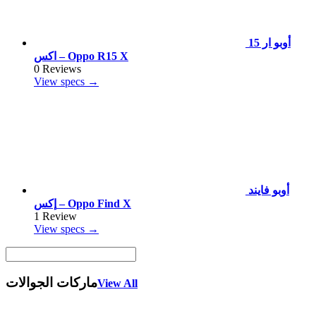
أوبو ار 15
اكس – Oppo R15 X
0 Reviews
View specs →
أوبو فايند
إكس – Oppo Find X
1 Review
View specs →
ماركات الجوالات
View All