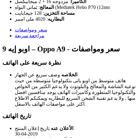
الكاميرا
:
مزدوجه 16 + 2 ميجابيكسل
ثمانى النواه (Mediatek Helio P70 (12nm
المعالج
:
مساحة التخزين
:
128 جيجابايت
البطاريه
:
4020 ملى امبير
سعر ومواصفات
مراجعة سريعة
اوبو إيه 9 – Oppo A9 - سعر ومواصفات
نظرة سريعة على الهاتف
الخلاصه
وصف سريع عن الجهاز
هاتف متوسط من اوبو ياتى بتكنولوجيا متوسطه من حيث
نوعية الشاشة والمعالج والبلوتوث ولا يدعم الكثير من الخواص
والتكنولوجيا المتطورة وكاميرات الهاتف يوجد منافسين افضل
منها , ولا يدعم تقنية الشحن السريع للبطاريه ويمكنكم الاطلاع
اكثر على مواصفات الهاتف بالاسفل.
تاريخ الهاتف
الأعلان عنه
تاريخ إعلان المنتج
30-04-2019