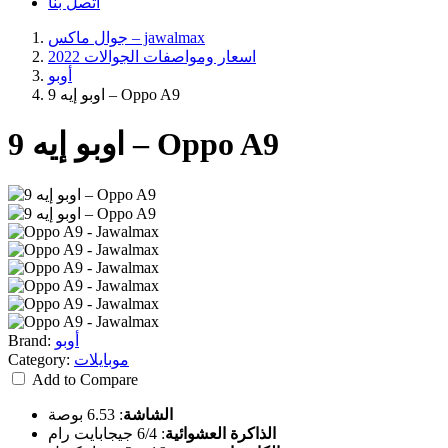
اتصل بنا
جوال ماكس – jawalmax
اسعار ومواصفات الجوالات 2022
أوبو
اوبو إيه 9 – Oppo A9
اوبو إيه 9 – Oppo A9
أوبو
Brand:
موبايلات
Category:
Add to Compare
الشاشة
:
6.53 بوصة
الذاكرة العشوائية
:
6/4 جيجابايت رام