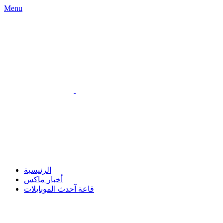
Menu
الرئيسية
أخبار ماكس
قاعة آحدث الموبايلات