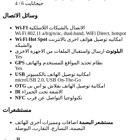
4 / 6 جيجابايت
وسائل الاتصال
الاتصال بالشبكات اللاسلكية
Wi-FI
Wi-Fi 802.11 a/b/g/n/ac, dual-band, WiFi Direct, hotspot
امكانيه توصيل هواتف اخرى بالانترنت
Wi-Fi Hot Spot
والشبكه
البلوتوث
ارسال واستقبال الملفات من الاجهزة الاخرى
Yes
نظام تحديد المواقع للمستخدم والهاتف
GPS
Yes
امكانية توصيل الهاتف بالكمبيوتر
USB
microUSB 2.0, USB On-The-Go
امكانية توصيل الهاتف بفلاش يو اس بى
OTG
الاشعة تحت الحمراء
IR
تكنولوجيا التواصل عن قرب
NFC
مستشعرات
مستشعر البصمة
اضافات ومميزات أخرى للهاتف
البصمة، التسارع، التقارب، البوصلة