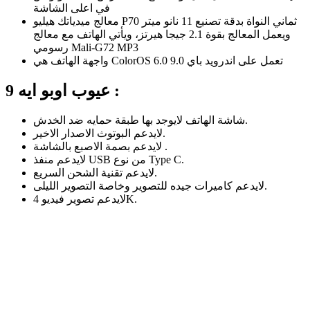
في اعلى الشاشة
معالج ميدياتك هيليو P70 ثماني النواة بدقة تصنيع 11 نانو ميتر
ويعمل المعالج بقوة 2.1 جيجا هيرتز، ويأتي الهاتف مع معالج
رسومي Mali-G72 MP3
واجهة الهاتف هي ColorOS 6.0 تعمل على اندرويد باي 9.0
عيوب اوبو ايه 9 :
شاشة الهاتف لايوجد بها طبقة حمايه ضد الخدش.
لايدعم البوتوث الاصدار الاخير.
لايدعم بصمة الاصبع بالشاشة .
لايدعم منفذ USB من نوع Type C.
لايدعم تقنية الشحن السريع.
لايدعم كاميرات جيده للتصوير وخاصة التصوير الليلى.
لايدعم تصوير فيديو 4K.