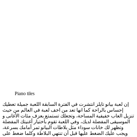
Piano tiles
إن لعبة بيانو تايلز انتشرت في الفترة السابقة اللعبة جميلة تعطيك
إحساس بالراحة كما انها تعد من اخف لعبة في العالم من حيث
تنزيل العاب خفيفية المساحة، وتجعلك تستمتع بعزف مئات الأغانى و
الموسيقى المفضلة لديك، و
في اللعبة تقوم بأختيار أغنيتك المفضلة
وتظهر لك خانات سوداء مثل بلاطات البيانو تمر أمامك بسرعة،
ويجب عليك الضغط عليها قبل أن تنتهي البلاطة وكلما ضغط على