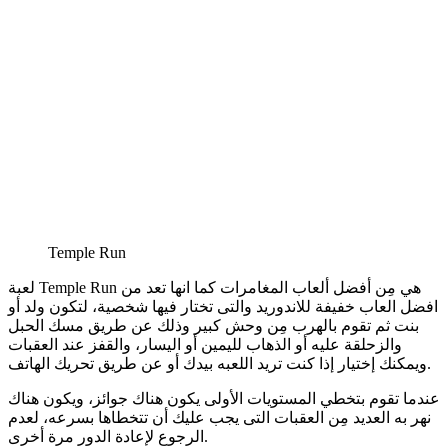
Temple Run
لعبة Temple Run هي مِن أفضل ألعاب المغامرات كما انها تعد من
افضل العاب خفيفة للاندوريد والتى تختار فيها شخصية، لتكون ولد أو
بنت ثم تقوم بالهرب مِن وحش كبير وذلك عن طريق مسك الحبل
والزحلقة عليه أو الذهاب لليمين أو اليسار، والقفز عند العقبات
ويمكنك إختيار إذا كنت تريد اللعبه بيدك أو عن طريق تحريك الهاتف.
عندما تقوم بتخطي المستويات الأولى يكون هناك جوائز، ويكون هناك
نهر به العديد مِن العقبات التى يجب عليك أن تتخطاها بسرعه، لعدم
الرجوع لإعادة الدور مرة أخرى.