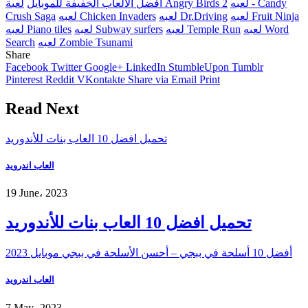
لعبه - Candy
لعبة Angry Birds 2
أفضل الألعاب الخفيفة للموبايل
لعبه Fruit Ninja
لعبه Dr.Driving
لعبه Chicken Invaders
Crush Saga
لعبه Word
لعبه Temple Run
لعبه Subway surfers
لعبه Piano tiles
لعبه Zombie Tsunami
Search
Share
Facebook
Twitter
Google+
LinkedIn
StumbleUpon
Tumblr
Pinterest
Reddit
VKontakte
Share via Email
Print
Read Next
تحميل افضل 10 العاب بنات للأندوريد
العاب اندرويد
19 June، 2023
تحميل افضل 10 العاب بنات للأندوريد
أفضل 10 أسلحة في ببجي – أحسن الأسلحة في ببجي موبايل 2023
العاب اندرويد
7 May، 2023