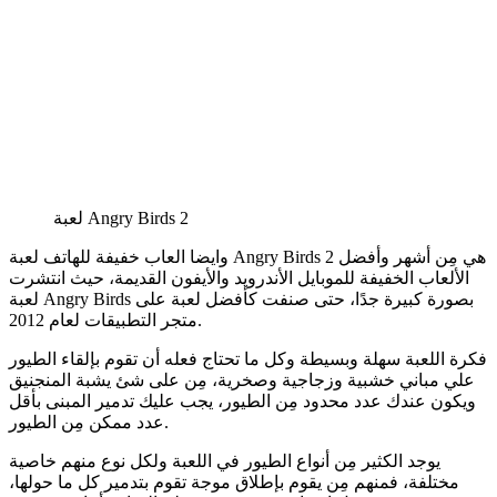
لعبة Angry Birds 2
وايضا العاب خفيفة للهاتف لعبة Angry Birds 2 هي مِن أشهر وأفضل
الألعاب الخفيفة للموبايل الأندرويد والأيفون القديمة، حيث انتشرت
لعبة Angry Birds بصورة كبيرة جدًا، حتى صنفت كأفضل لعبة على
متجر التطبيقات لعام 2012.
فكرة اللعبة سهلة وبسيطة وكل ما تحتاج فعله أن تقوم بإلقاء الطيور
علي مباني خشبية وزجاجية وصخرية، مِن على شئ يشبة المنجنيق
ويكون عندك عدد محدود مِن الطيور، يجب عليك تدمير المبنى بأقل
عدد ممكن مِن الطيور.
يوجد الكثير مِن أنواع الطيور في اللعبة ولكل نوع منهم خاصية
مختلفة، فمنهم مِن يقوم بإطلاق موجة تقوم بتدمير كل ما حولها،