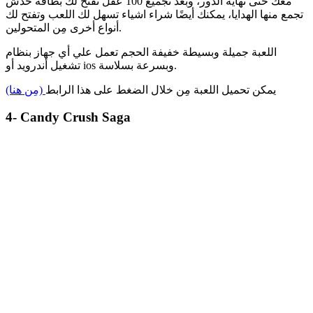
معك حتى نهاية الدور، وبعد تجميع 100 عقل تفتح لك بطاقة خدش
تجمع منها الهدايا، يمكنك أيضًا شراء اشياء تسهل لك اللعب وتفتح لك
أنواع أخرى مِن المتحولين.
اللعبة جميلة وبسيطة خفيفة الحجم تعمل علي أي جهاز بنظام
تشغيل أندرويد أو ios وبسرعة بسلاسة.
يمكن تحميل اللعبة مِن خلال الضغط على هذا الرابط
(مِن هنا)
4- Candy Crush Saga