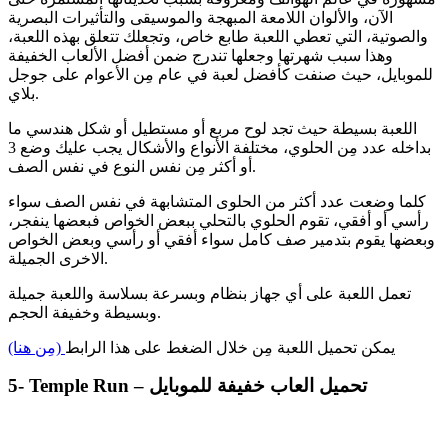
الآن، والألوان اللامعة المبهجة والموسيقى والتأثيرات البصرية
والصوتية، التي تعطي اللعبة طابع خاص، وتجعلك تتعلق بهذه اللعبة،
وهذا سبب شهرتها وجعلها تندرج ضمن أفضل الألعاب الخفيفة
للموبايل، حيث صنفت كأفضل لعبة في عام مِن الأعوام على جوجل
بلاي.
اللعبة بسيطة حيث تجد لوح مربع أو مستطيل أو شكل هندسي ما
بداخله عدد مِن الحلوي، مختلفة الأنواع والأشكال يجب عليك وضع 3
أو أكثر مِن نفس النوع في نفس الصف.
كلما وضعت عدد أكثر من الحلوى المتشابهة في نفس الصف سواء
رأسي أو أفقي، تقوم الحلوي بالتحلي ببعض الخواص فبعضها ينفجر،
وبعضها يقوم بتدمير صف كامل سواء أفقي أو رأسي وبعض الخواص
الاخرى الجميلة.
تعمل اللعبة على أي جهاز بنظام وبسرعة بسلاسة واللعبة جميلة
وبسيطة وخفيفة الحجم.
يمكن تحميل اللعبة مِن خلال الضغط على هذا الرابط
(مِن هنا)
5- Temple Run – تحميل العاب خفيفة للموبايل