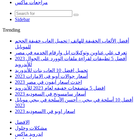
مراجعات ماكس
Sidebar
Trending
أفضل الألعاب الخفيفة للهاتف | تحميل العاب خفيفة الحجم
للموبايل
تعرف علي عناوين وتوكيلات ابل وارقام الخدمه في مصر
أفضل 5 تطبيقات لقراءة ملفات الوورد على الجوال 2023
للأندرويد
تحميل افضل 10 العاب بنات للأندوريد
أسعار جوالات أوبو فى الإمارات 2023
احدث اسعار ايفون في مصر 2023
افضل 5 متصفحات خفيفه لعام 2023 للأندرويد
أسعار سامسونج في السعوديه 2023
أفضل 10 أسلحة في ببجي – أحسن الأسلحة في ببجي موبايل
2023
اسعار اوبو في االسعوديه 2023
الافضل
مشكلات وحلول
اندرويد ماكس