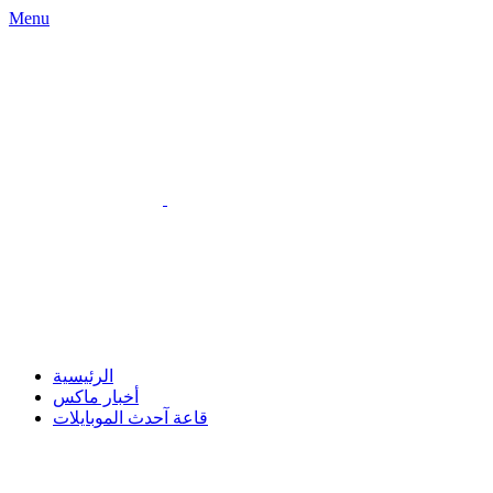
Menu
الرئيسية
أخبار ماكس
قاعة آحدث الموبايلات