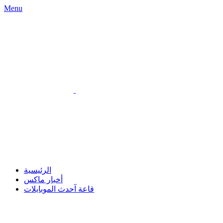
Menu
الرئيسية
أخبار ماكس
قاعة آحدث الموبايلات