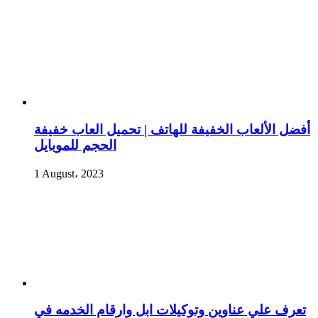
أفضل الألعاب الخفيفة للهاتف | تحميل العاب خفيفة
الحجم للموبايل
1 August، 2023
تعرف علي عناوين وتوكيلات ابل وارقام الخدمه في