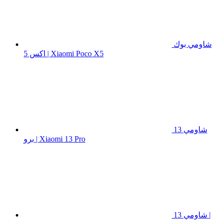
شاومي بوك
اكس 5 | Xiaomi Poco X5
شاومي 13
برو | Xiaomi 13 Pro
شاومي 13 |