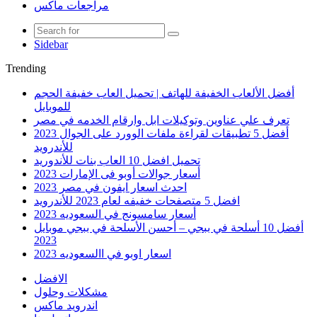
مراجعات ماكس
Sidebar
Trending
أفضل الألعاب الخفيفة للهاتف | تحميل العاب خفيفة الحجم
للموبايل
تعرف علي عناوين وتوكيلات ابل وارقام الخدمه في مصر
أفضل 5 تطبيقات لقراءة ملفات الوورد على الجوال 2023
للأندرويد
تحميل افضل 10 العاب بنات للأندوريد
أسعار جوالات أوبو فى الإمارات 2023
احدث اسعار ايفون في مصر 2023
افضل 5 متصفحات خفيفه لعام 2023 للأندرويد
أسعار سامسونج في السعوديه 2023
أفضل 10 أسلحة في ببجي – أحسن الأسلحة في ببجي موبايل
2023
اسعار اوبو في االسعوديه 2023
الافضل
مشكلات وحلول
اندرويد ماكس