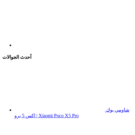
آحدث الجوالات
شاومي بوك
اكس 5 برو | Xiaomi Poco X5 Pro