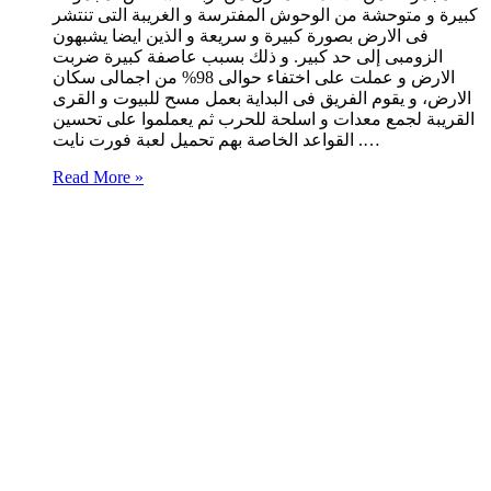
كبيرة و متوحشة من الوحوش المفترسة و الغريبة التى تنتشر
فى الارض بصورة كبيرة و سريعة و الذين ايضا يشبهون
الزومبى إلى حد كبير. و ذلك بسبب عاصفة كبيرة ضربت
الارض و عملت على اختفاء حوالى 98% من اجمالى سكان
الارض، و يقوم الفريق فى البداية بعمل مسح للبيوت و القرى
القريبة لجمع معدات و اسلحة للحرب ثم يعملموا على تحسين
القواعد الخاصة بهم تحميل لعبة فورت نايت .…
Read More »