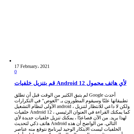
17 February، 2021
0
قم بتنزيل خلفيات Android 12 لأي هاتف محمول
لم يتبق الكثير من الوقت قبل أن تطلق Google أحدث
تطبيقاتها علنًا وسيقوم المطورون بـ “الغوص” في التكرارات
الأولى لنظام التشغيل android ، ولكن لا داعي للانتظار لتنزيل
خلفيات Android 12 ، كما يمكنك القراءة في العنوان الرئيسي
لهذا بريد. من الآن فصاعدًا ، يمكنك تنزيل خلفيات جديدة لأي
هاتف ذكي لتحديث Android التالي. من الواضح أن هذه
الخلفيات ليست الابتكار الوحيد لبرنامج نتوقع منه عناصر