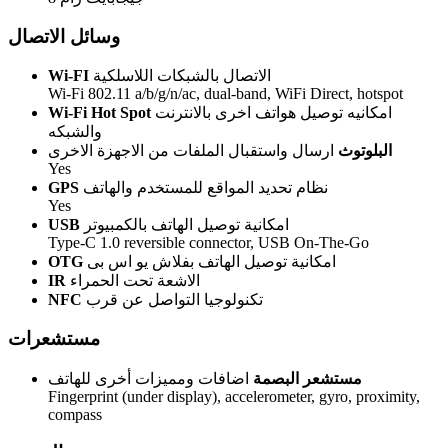
وسائل الاتصال
الاتصال بالشبكات اللاسلكية
Wi-FI
Wi-Fi 802.11 a/b/g/n/ac, dual-band, WiFi Direct, hotspot
امكانيه توصيل هواتف اخرى بالانترنت
Wi-Fi Hot Spot
والشبكه
البلوتوث
ارسال واستقبال الملفات من الاجهزة الاخرى
Yes
نظام تحديد المواقع للمستخدم والهاتف
GPS
Yes
امكانية توصيل الهاتف بالكمبيوتر
USB
Type-C 1.0 reversible connector, USB On-The-Go
امكانية توصيل الهاتف بفلاش يو اس بى
OTG
الاشعة تحت الحمراء
IR
تكنولوجيا التواصل عن قرب
NFC
مستشعرات
مستشعر البصمة
اضافات ومميزات أخرى للهاتف
Fingerprint (under display), accelerometer, gyro, proximity,
compass