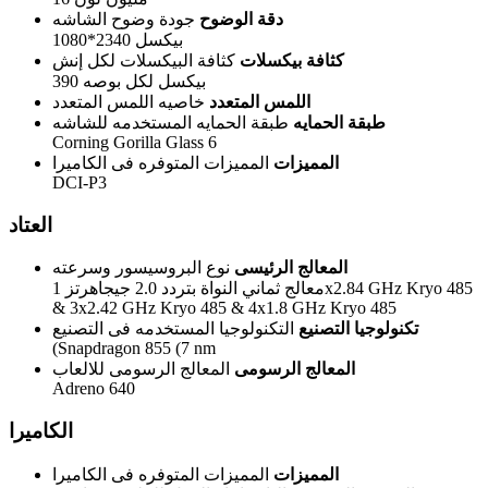
دقة الوضوح
جودة وضوح الشاشه
1080*2340 بيكسل
كثافة بيكسلات
كثافة البيكسلات لكل إنش
390 بيكسل لكل بوصه
اللمس المتعدد
خاصيه اللمس المتعدد
طبقة الحمايه
طبقة الحمايه المستخدمه للشاشه
Corning Gorilla Glass 6
المميزات
المميزات المتوفره فى الكاميرا
DCI-P3
العتاد
المعالج الرئيسى
نوع البروسيسور وسرعته
معالج ثماني النواة بتردد 2.0 جيجاهرتز 1x2.84 GHz Kryo 485
& 3x2.42 GHz Kryo 485 & 4x1.8 GHz Kryo 485
تكنولوجيا التصنيع
التكنولوجيا المستخدمه فى التصنيع
(Snapdragon 855 (7 nm
المعالج الرسومى
المعالج الرسومى للالعاب
Adreno 640
الكاميرا
المميزات
المميزات المتوفره فى الكاميرا