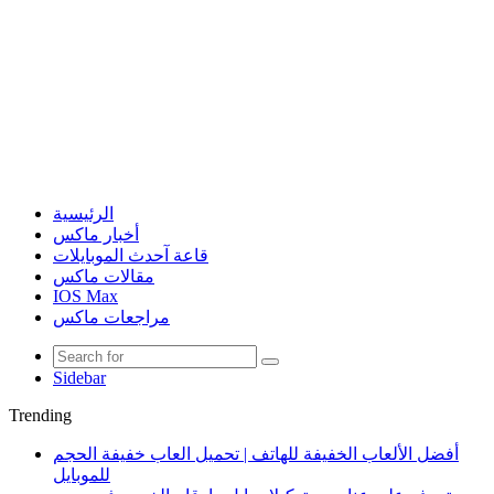
الرئيسية
أخبار ماكس
قاعة آحدث الموبايلات
مقالات ماكس
IOS Max
مراجعات ماكس
Sidebar
Trending
أفضل الألعاب الخفيفة للهاتف | تحميل العاب خفيفة الحجم
للموبايل