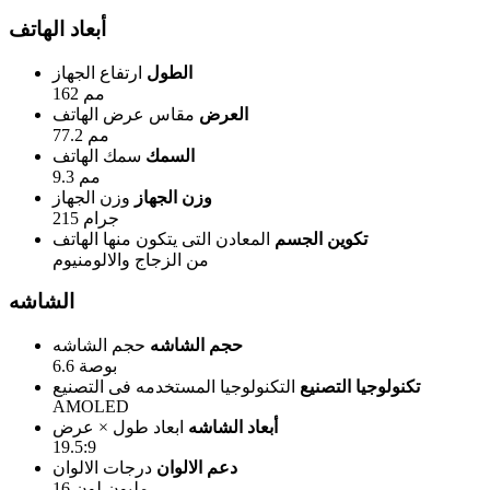
أبعاد الهاتف
الطول
ارتفاع الجهاز
162 مم
العرض
مقاس عرض الهاتف
77.2 مم
السمك
سمك الهاتف
9.3 مم
وزن الجهاز
وزن الجهاز
215 جرام
تكوين الجسم
المعادن التى يتكون منها الهاتف
من الزجاج والالومنيوم
الشاشه
حجم الشاشه
حجم الشاشه
6.6 بوصة
تكنولوجيا التصنيع
التكنولوجيا المستخدمه فى التصنيع
AMOLED
أبعاد الشاشه
ابعاد طول × عرض
19.5:9
دعم الالوان
درجات الالوان
16 مليون لون