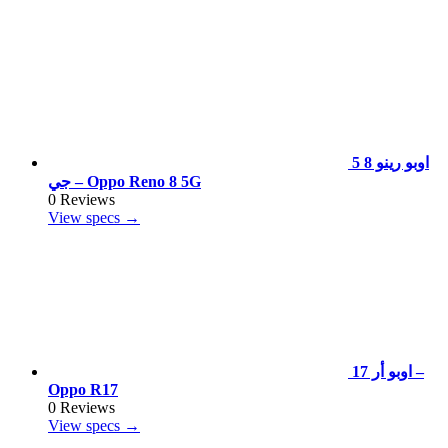
اوبو رينو 8 5
جي – Oppo Reno 8 5G
0 Reviews
View specs →
اوبو أر 17 –
Oppo R17
0 Reviews
View specs →