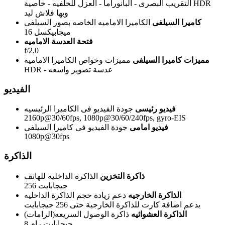
التقريب البصرى - البانوراما - العزل للخلفيه - خاصية HDR
وبها فلاش ليد
كاميرا السيلفى
الكاميرا الاماميه الخاصه بصور السيلفى
16 ميجابيكسل
فتحة العدسة الاماميه
f/2.0
مميزات كاميرا السيلفى
مميزات وخواص الكاميرا الاماميه
HDR - عدسة تصوير واسعه
الفيديو
فيديو رئيسى
جودة الفيديو فى الكاميرا الرئيسيه
2160p@30/60fps, 1080p@30/60/240fps, gyro-EIS
فيديو امامى
جودة الفيديو فى كاميرا السيلفى
1080p@30fps
الذاكرة
ذاكرة التخزين
الذاكرة الداخليه للهاتف
256 جيجابايت
الذاكرة الخارجيه
دعم زيادة حجم الذاكرة الداخليه
يدعم اضافة كارت للذاكرة الخارجية حتى 256 جيجابايت
الذاكرة العشوائيه
ذاكرة الوصول السريعه(الرامات)
8 جيجابايت رام