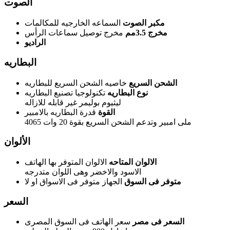
الصوت
مكبر الصوت
السماعه الخارجيه للمكالمات
مخرج 3.5مم
مخرج توصيل سماعات الرأس
الراديو
البطاريه
الشحن السريع
خاصيه الشحن السريع للبطاريه
نوع البطاريه
تكنولوجيا تصنيع البطاريه
ليثيوم بوليمر غير قابله للازاله
القوة
قدرة البطاريه بالامبير
4065 ملى امبير وتدعم الشحن السريع بقوة 20 وات
الألوان
الالوان المتاحه
الالوان المتوفر بها الهاتف
الاسود والاخضر وهى اللوان متدرجه
متوفر فى السوق
الجهاز متوفر فى الاسواق او لا
السعر
السعر فى مصر
سعر الهاتف فى السوق المصرى