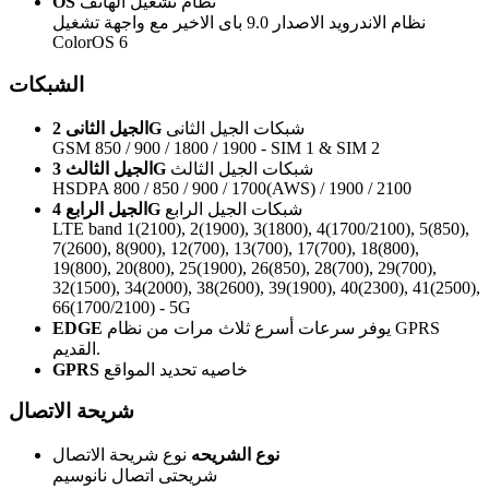
نظام تشغيل الهاتف
OS
نظام الاندرويد الاصدار 9.0 باى الاخير مع واجهة تشغيل
ColorOS 6
الشبكات
شبكات الجيل الثانى
الجيل الثانى 2G
GSM 850 / 900 / 1800 / 1900 - SIM 1 & SIM 2
شبكات الجيل الثالث
الجيل الثالث 3G
HSDPA 800 / 850 / 900 / 1700(AWS) / 1900 / 2100
شبكات الجيل الرابع
الجيل الرابع 4G
LTE band 1(2100), 2(1900), 3(1800), 4(1700/2100), 5(850),
7(2600), 8(900), 12(700), 13(700), 17(700), 18(800),
19(800), 20(800), 25(1900), 26(850), 28(700), 29(700),
32(1500), 34(2000), 38(2600), 39(1900), 40(2300), 41(2500),
66(1700/2100) - 5G
يوفر سرعات أسرع ثلاث مرات من نظام GPRS
EDGE
القديم.
خاصيه تحديد المواقع
GPRS
شريحة الاتصال
نوع الشريحه
نوع شريحة الاتصال
شريحتى اتصال نانوسيم