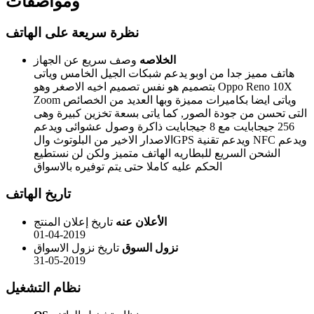
ومواصفات
نظرة سريعة على الهاتف
الخلاصه
وصف سريع عن الجهاز
هاتف مميز جدا من اوبو يدعم شبكات الجيل الخامس وياتى
بتصميم هو نفس تصميم اخيه الاصغر وهو Oppo Reno 10X
Zoom وياتى ايضا بكاميرات مميزة وبها العديد من الخصائص
التى تحسن من جودة الصور, كما ياتى بسعة تخزين كبيرة وهى
256 جيجابايت مع 8 جيجابايت ذاكرة وصول عشوائى ويدعم
الاصدار الاخير من البلوتوث والGPS ويدعم تقنية NFC ويدعم
الشحن السريع للبطاريه الهاتف متميز ولكن لن نستطيع
الحكم عليه كاملا حتى يتم توفيره بالاسواق
تاريخ الهاتف
الأعلان عنه
تاريخ إعلان المنتج
01-04-2019
نزول السوق
تاريخ نزول الاسواق
31-05-2019
نظام التشغيل