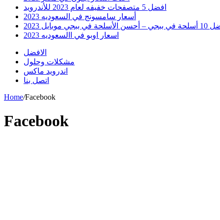
افضل 5 متصفحات خفيفه لعام 2023 للأندرويد
أسعار سامسونج في السعوديه 2023
 أحسن الأسلحة في ببجي موبايل 2023
اسعار اوبو في االسعوديه 2023
الافضل
مشكلات وحلول
اندرويد ماكس
اتصل بنا
Home
/
Facebook
Facebook