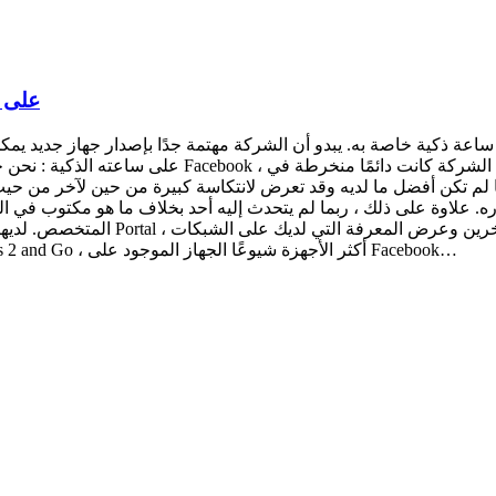
يعمل k
ذكية خاصة به. يبدو أن الشركة مهتمة جدًا بإصدار جهاز جديد يمكن أن يحسن فيه أحد منتج
المتخصص. لديها أجهزة اليوم ، ومع ذلك
الاجتماعية على Facebook ، وما إلى ذلك ، ثم هناك Oculus Ques 2 and Go ، أكثر الأجهزة شيوعًا الجهاز الموجود على Facebook…