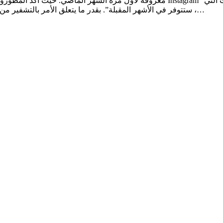
ستتوفر في الأشهر المقبلة”. بقدر ما يتعلق الأمر بالتشفير من طرف إلى طرف ، فإن هذه الميزة متوقعة. في الشهر الماضي ،…