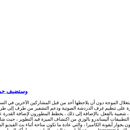
Instagram ستقلد تطبيق ouse
، شعبية بالفعل. بالإضافة إلى ذلك ، يخطط المطورون لإضافة القدرة ع
تطبيقات أليساندرو بالوزي من اكتشاف الميزة قيد التطوير ، حيث شار