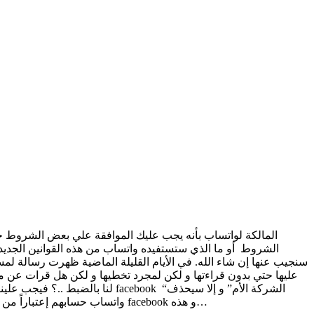
الشروط أو ما الذي ستستفيده واتساب من هذه القوانين الجديد
سنجيب عنها إن شاء الله. في الأيام القليلة الماضية ظهرت رسالة ل
عليها حتي بدون قراءتها و لكن لمجرد تخطيها و لكن هل قرات عن ماذا 
واتساب حسابهم إعتباراً من هذا التاريخ . ما هذه السياسات الجديدة التي يجب الموافقة عليها ..؟ السماح لتطبيق واتساب بجمع الكثير جداً من بياناتك و مشاركتها مع facebook و هذه…