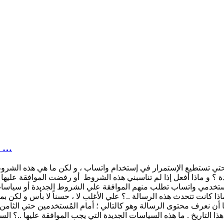
في 2021 واتساب سيحذف حسابك إذا لم توافق علي …
ة ؟ و ماذا أفعل إذا لم تناسبني هذه الشروط أو رفضت الموافقة عليه
مستخدمي واتساب تطلب منهم الموافقة علي الشروط الجديدة أو سياسات
كانت تتحدث هذه الرسالة ..؟ علي الأغلب لا ، حسناً لا بأس و لكن بما 