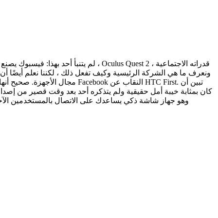
لم يتنبأ أحد بهذا: فيسبوك يصنع ساعة 