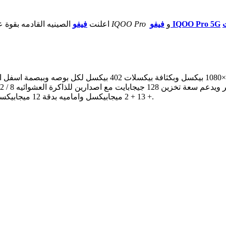
فيفو IQOO Pro 5G
و
فيفو IQOO Pro
اعلنت
فيفو
الصينيه القادمه بقوة
+ 13 + 2 ميجابيكسل واماميه بدقة 12 ميجابيكسل, وبطارية بسعة 4500 ملي أمبير تدعم الشحن السريع بقدرة 44 واط.