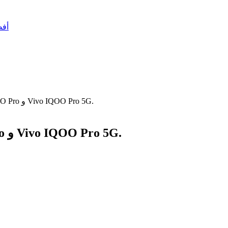
أفضل 10 أسلحة في ببجي –
فيفو تعلن عن هاتفين جديدين Vivo IQOO Pro و Vivo IQOO Pro 5G.
فيفو تعلن عن هاتفين جديدين Vivo IQOO Pro و Vivo IQOO Pro 5G.