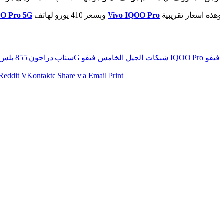
Vivo IQOO Pro
وبسعر 410 يورو لهاتف
OO Pro 5G
فيفو
فيفو IQOO Pro
شبكات الجيل الخامس
شبكات 5G
سناب دراجون 855 بلس
Reddit
VKontakte
Share via Email
Print