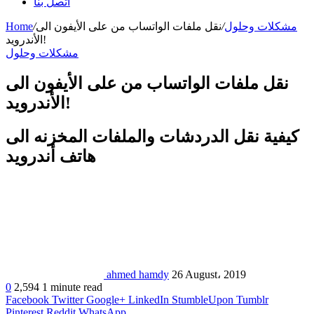
اتصل بنا
مشكلات وحلول
/
نقل ملفات الواتساب من على الأيفون الى
/
Home
الأندرويد!
مشكلات وحلول
نقل ملفات الواتساب من على الأيفون الى
الأندرويد!
كيفية نقل الدردشات والملفات المخزنه الى
هاتف أندرويد
ahmed hamdy
26 August، 2019
0
2,594
1 minute read
Facebook
Twitter
Google+
LinkedIn
StumbleUpon
Tumblr
Pinterest
Reddit
WhatsApp