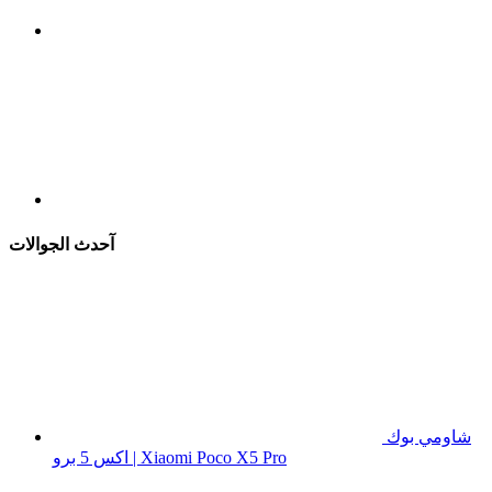
آحدث الجوالات
شاومي بوك
اكس 5 برو | Xiaomi Poco X5 Pro