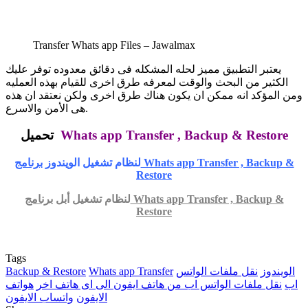
Transfer Whats app Files – Jawalmax
يعتبر التطبيق مميز لحله المشكله فى دقائق معدوده توفر عليك
الكثير من البحث والوقت لمعرفه طرق اخرى للقيام بهذه العمليه
ومن المؤكد انه ممكن ان يكون هناك طرق اخرى ولكن نعتقد ان هذه
هى الأمن والاسرع.
Whats app Transfer , Backup & Restore
تحميل
لنظام تشغيل الويندوز
برنامج Whats app Transfer , Backup &
Restore
لنظام تشغيل أبل
برنامج Whats app Transfer , Backup &
Restore
Tags
الويندوز
نقل ملفات الواتس
Whats app Transfer
Backup & Restore
اب
نقل ملفات الواتس اب من هاتف ايفون الى اى هاتف اخر
هواتف
الايفون
واتساب الايفون