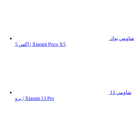
شاومي بوك
اكس 5 | Xiaomi Poco X5
شاومي 13
برو | Xiaomi 13 Pro