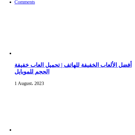
Comments
أفضل الألعاب الخفيفة للهاتف | تحميل العاب خفيفة
الحجم للموبايل
1 August، 2023