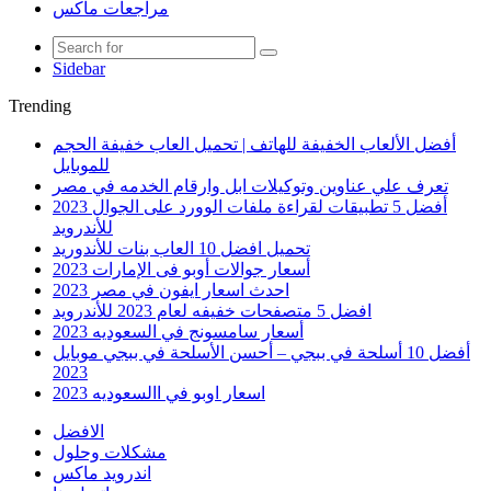
مراجعات ماكس
Sidebar
Trending
أفضل الألعاب الخفيفة للهاتف | تحميل العاب خفيفة الحجم
للموبايل
تعرف علي عناوين وتوكيلات ابل وارقام الخدمه في مصر
أفضل 5 تطبيقات لقراءة ملفات الوورد على الجوال 2023
للأندرويد
تحميل افضل 10 العاب بنات للأندوريد
أسعار جوالات أوبو فى الإمارات 2023
احدث اسعار ايفون في مصر 2023
افضل 5 متصفحات خفيفه لعام 2023 للأندرويد
أسعار سامسونج في السعوديه 2023
أفضل 10 أسلحة في ببجي – أحسن الأسلحة في ببجي موبايل
2023
اسعار اوبو في االسعوديه 2023
الافضل
مشكلات وحلول
اندرويد ماكس