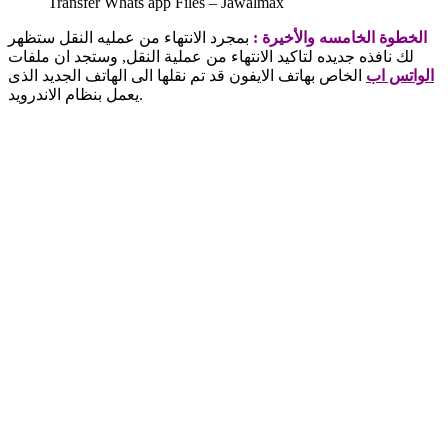
Transfer Whats app Files – Jawalmax
الخطوة الخامسه والأخيرة :
بمجرد الانتهاء من عمليه النقل ستظهر
لك نافذه جديده لتاكيد الانتهاء من عملية النقل, وستجد ان ملفات
الواتس اب
الخاص بهاتف الايفون قد تم نقلها الى الهاتف الجديد الذى
يعمل بنظام الاندرويد.