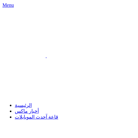
Menu
الرئيسية
أخبار ماكس
قاعة آحدث الموبايلات