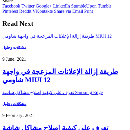
Share
Facebook
Twitter
Google+
LinkedIn
StumbleUpon
Tumblr
Pinterest
Reddit
VKontakte
Share via Email
Print
Read Next
طريقة إزالة الإعلانات المزعجة في واجهة شاومي MIUI 12
مشكلات وحلول
9 June، 2021
طريقة إزالة الإعلانات المزعجة في واجهة
شاومي MIUI 12
تعرف علي كيفية إصلاح مشاكل شاشة Samsung Edge
مشكلات وحلول
9 February، 2021
تعرف علي كيفية إصلاح مشاكل شاشة