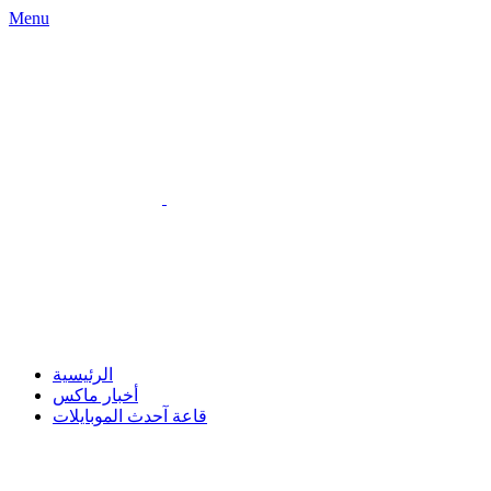
Menu
الرئيسية
أخبار ماكس
قاعة آحدث الموبايلات