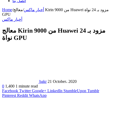
اتصل بنا
أخبار ماكس
/
معالج Kirin 9000 من Huawei مزود بـ 24 نواة
/
Home
GPU
أخبار ماكس
معالج Kirin 9000 من Huawei مزود بـ 24
نواة GPU
bakr
21 October، 2020
0
1,400
1 minute read
Facebook
Twitter
Google+
LinkedIn
StumbleUpon
Tumblr
Pinterest
Reddit
WhatsApp