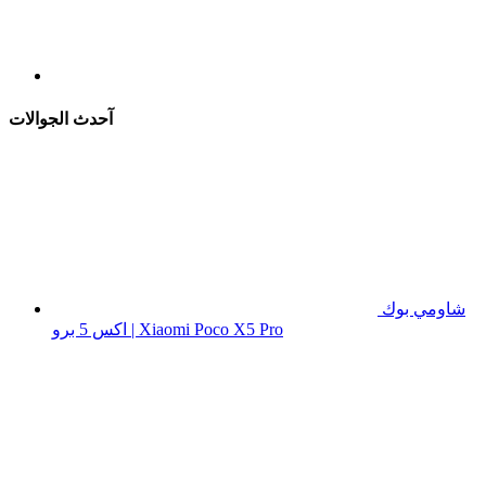
آحدث الجوالات
شاومي بوك
اكس 5 برو | Xiaomi Poco X5 Pro