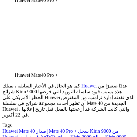
Huawei Mate40 Pro +
Huawei Mate40 Pro +
عددًا صغيرًا من
Huawei
كما هو الحال في الأخبار السابقة ، تمتلك
شرائح Kirin 9000 هذه بسبب قيود سلسلة التوريد التي فرضها
الحظر الأمريكي على Huawei الذي نفذته إدارة ترامب. من المفترض
أن تظهر أحدث مجموعة شرائح في سلسلة Mate 40 الجديدة من
Huawei ، والتي كانت الشركة قد أزعجتها بالفعل قبل تاريخ إعلانها
في 22 أكتوبر.
Tags
سجل Kirin 9000 من
إصدار Mate 40 Pro +
Mate 40
Huawei
معالج Kirin 9000
معالج Kirin 9000
Huawei في تطبيق AnTuTu