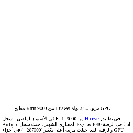
معالج Kirin 9000 من Huawei مزود بـ 24 نواة GPU
في تطبيق
Huawei
في الأسبوع الماضي ، سجل Kirin 9000 من
AnTuTu المعياري الشهير ، حيث سجل Exynos 1080 أداءً في الرقبة
والرقبة. لقد احتلت مرتبة أعلى بكثير (287000 +) في أجزاء GPU