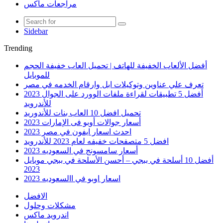
مراجعات ماكس
Sidebar
Trending
أفضل الألعاب الخفيفة للهاتف | تحميل العاب خفيفة الحجم
للموبايل
تعرف علي عناوين وتوكيلات ابل وارقام الخدمه في مصر
أفضل 5 تطبيقات لقراءة ملفات الوورد على الجوال 2023
للأندرويد
تحميل افضل 10 العاب بنات للأندوريد
أسعار جوالات أوبو فى الإمارات 2023
احدث اسعار ايفون في مصر 2023
افضل 5 متصفحات خفيفه لعام 2023 للأندرويد
أسعار سامسونج في السعوديه 2023
أفضل 10 أسلحة في ببجي – أحسن الأسلحة في ببجي موبايل
2023
اسعار اوبو في االسعوديه 2023
الافضل
مشكلات وحلول
اندرويد ماكس