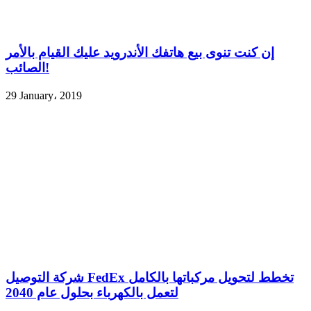
إن كنت تنوى بيع هاتفك الأندرويد عليك القيام بالأمر
الصائب!
29 January، 2019
شركة التوصيل FedEx تخطط لتحويل مركباتها بالكامل
لتعمل بالكهرباء بحلول عام 2040