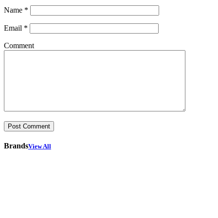
Name
*
Email
*
Comment
Brands
View All