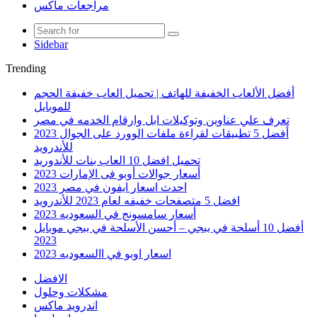
مراجعات ماكس
Sidebar
Trending
أفضل الألعاب الخفيفة للهاتف | تحميل العاب خفيفة الحجم
للموبايل
تعرف علي عناوين وتوكيلات ابل وارقام الخدمه في مصر
أفضل 5 تطبيقات لقراءة ملفات الوورد على الجوال 2023
للأندرويد
تحميل افضل 10 العاب بنات للأندوريد
أسعار جوالات أوبو فى الإمارات 2023
احدث اسعار ايفون في مصر 2023
افضل 5 متصفحات خفيفه لعام 2023 للأندرويد
أسعار سامسونج في السعوديه 2023
أفضل 10 أسلحة في ببجي – أحسن الأسلحة في ببجي موبايل
2023
اسعار اوبو في االسعوديه 2023
الافضل
مشكلات وحلول
اندرويد ماكس