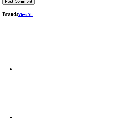
Brands
View All