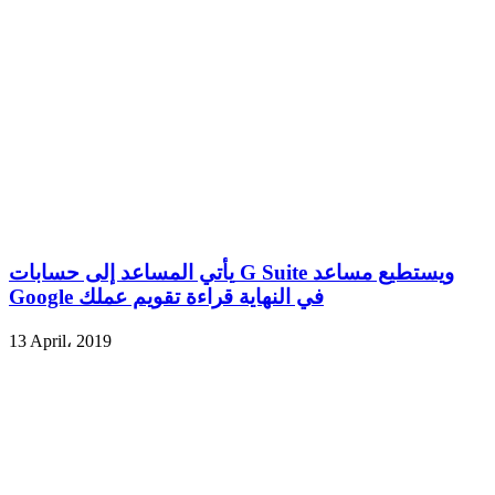
يأتي المساعد إلى حسابات G Suite ويستطيع مساعد
Google في النهاية قراءة تقويم عملك
13 April، 2019