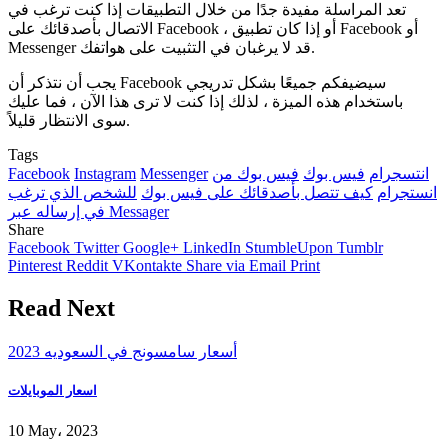
تعد المراسلة مفيدة جدًا من خلال التطبيقات إذا كنت ترغب في
الاتصال بأصدقائك على Facebook ، أو إذا كان تطبيق Facebook أو
Messenger قد لا يرغبان في التثبيت على هواتفك.
يجب أن نتذكر أن Facebook سيضيفكم جميعًا بشكل تدريجي
باستخدام هذه الميزة ، لذلك إذا كنت لا ترى هذا الآن ، فما عليك
سوى الانتظار قليلاً.
Tags
انتسجرام
فيس بوك
فيس بوك من
Messenger
Instagram
Facebook
انستجرام
كيف تتصل بأصدقائك على فيس بوك
للشخص الذي ترغب
في إرساله عبر Messager
Share
Facebook
Twitter
Google+
LinkedIn
StumbleUpon
Tumblr
Pinterest
Reddit
VKontakte
Share via Email
Print
Read Next
أسعار سامسونج في السعوديه 2023
اسعار الموبايلات
10 May، 2023