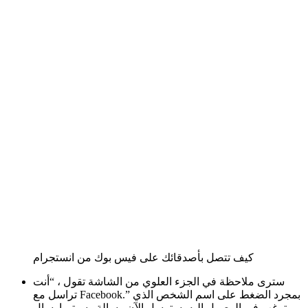
كيف تتصل بأصدقائك على فيس بوك من انستجرام
سترى ملاحظة في الجزء العلوي من الشاشة تقول ، “أنت
تراسل مع Facebook.” بمجرد الضغط على اسم الشخص الذي
ترغب في الوصول إليه. سترسل الآن رسالة وسيتم إرسال