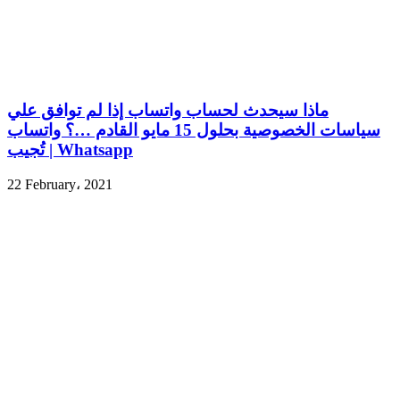
ماذا سيحدث لحساب واتساب إذا لم توافق علي
سياسات الخصوصية بحلول 15 مايو القادم …؟ واتساب
تُجيب | Whatsapp
22 February، 2021