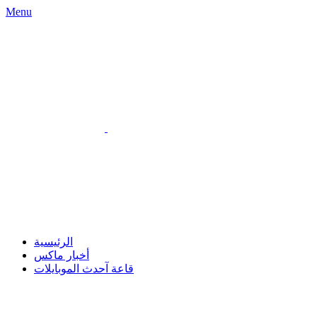
Menu
الرئيسية
أخبار ماكس
قاعة آحدث الموبايلات