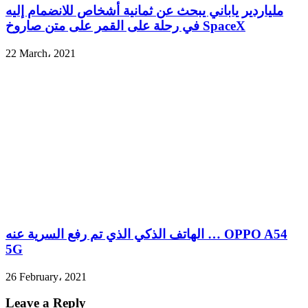
ملياردير ياباني يبحث عن ثمانية أشخاص للانضمام إليه
في رحلة على القمر على متن صاروخ SpaceX
22 March، 2021
الهاتف الذكي الذي تم رفع السرية عنه … OPPO A54
5G
26 February، 2021
Leave a Reply