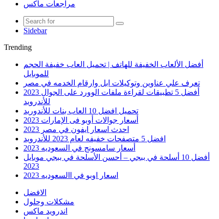
مراجعات ماكس
Sidebar
Trending
أفضل الألعاب الخفيفة للهاتف | تحميل العاب خفيفة الحجم
للموبايل
تعرف علي عناوين وتوكيلات ابل وارقام الخدمه في مصر
أفضل 5 تطبيقات لقراءة ملفات الوورد على الجوال 2023
للأندرويد
تحميل افضل 10 العاب بنات للأندوريد
أسعار جوالات أوبو فى الإمارات 2023
احدث اسعار ايفون في مصر 2023
افضل 5 متصفحات خفيفه لعام 2023 للأندرويد
أسعار سامسونج في السعوديه 2023
أفضل 10 أسلحة في ببجي – أحسن الأسلحة في ببجي موبايل
2023
اسعار اوبو في االسعوديه 2023
الافضل
مشكلات وحلول
اندرويد ماكس