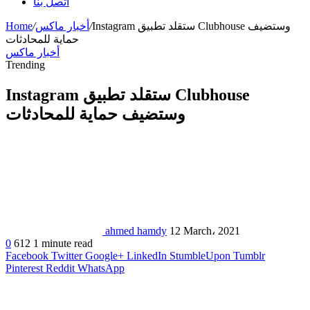
اتصل بنا
Instagram ستقلد تطبيق Clubhouse وستضيف
/
أخبار ماكس
/
Home
حماية للمحادثات
أخبار ماكس
Trending
Instagram ستقلد تطبيق Clubhouse
وستضيف حماية للمحادثات
ahmed hamdy
12 March، 2021
0
612
1 minute read
Facebook
Twitter
Google+
LinkedIn
StumbleUpon
Tumblr
Pinterest
Reddit
WhatsApp