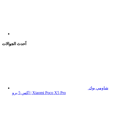
آحدث الجوالات
شاومي بوك
اكس 5 برو | Xiaomi Poco X5 Pro