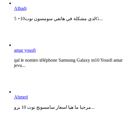
Alhadj
لدي مشكلة في هاتفي سومسون نوت10+ 5G...
amar yousfi
qal le nomiro téléphone Samsung Galaxy m10 Yousfi amar
jevu...
Ahmed
مرحبا ما هيا اسعار سامسونج نوت 10 برو...