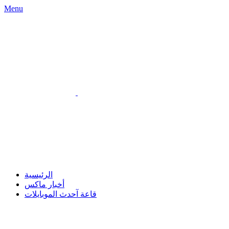
Menu
الرئيسية
أخبار ماكس
قاعة آحدث الموبايلات