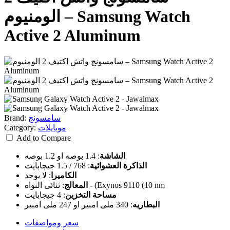
الومنيوم – Samsung Watch
Active 2 Aluminum
سامسونج
Brand:
موبايلات
Category:
Add to Compare
الشاشة
:
1.4 بوصه او 1.2 بوصه
الذاكرة العشوائية
:
768 / 1.5 جيجابايت
الكاميرا
:
لا يوجد
ثنائى النواه - (Exynos 9110 (10 nm
المعالج
:
مساحة التخزين
:
4 جيجابايت
البطاريه
:
340 ملى امبير او 247 ملى امبير
سعر ومواصفات