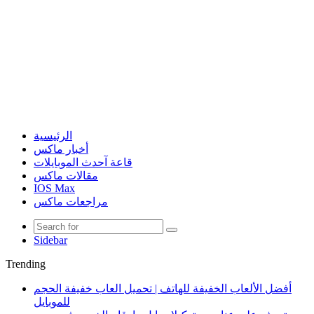
الرئيسية
أخبار ماكس
قاعة آحدث الموبايلات
مقالات ماكس
IOS Max
مراجعات ماكس
Sidebar
Trending
أفضل الألعاب الخفيفة للهاتف | تحميل العاب خفيفة الحجم
للموبايل