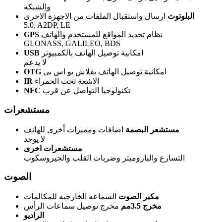
والشبكه
البلوتوث
ارسال واستقبال الملفات من الاجهزة الاخرى
5.0, A2DP, LE
نظام تحديد المواقع للمستخدم والهاتف
GPS
GLONASS, GALILEO, BDS
امكانية توصيل الهاتف بالكمبيوتر
USB
لا يدعم
امكانية توصيل الهاتف بفلاش يو اس بى
OTG
الاشعة تحت الحمراء
IR
تكنولوجيا التواصل عن قرب
NFC
مستشعرات
مستشعر البصمة
اضافات ومميزات أخرى للهاتف
لا يوجد
مستشعرات اخرى
التسارع والباروميتر وضربات القلب والجيروسكوب
الصوت
مكبر الصوت
السماعه الخارجيه للمكالمات
مخرج 3.5مم
مخرج توصيل سماعات الرأس
الراديو