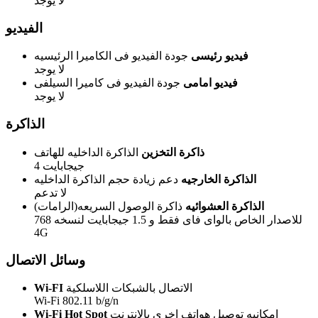
لا يوجد
الفيديو
فيديو رئيسى
جودة الفيديو فى الكاميرا الرئيسيه
لا يوجد
فيديو امامى
جودة الفيديو فى كاميرا السيلفى
لا يوجد
الذاكرة
ذاكرة التخزين
الذاكرة الداخليه للهاتف
4 جيجابايت
الذاكرة الخارجيه
دعم زيادة حجم الذاكرة الداخليه
لا تدعم
الذاكرة العشوائيه
ذاكرة الوصول السريعه(الرامات)
768 للاصدار الخاص بالواى فاى فقط و 1.5 جيجابايت لنسخه
4G
وسائل الاتصال
الاتصال بالشبكات اللاسلكية
Wi-FI
Wi-Fi 802.11 b/g/n
امكانيه توصيل هواتف اخرى بالانترنت
Wi-Fi Hot Spot