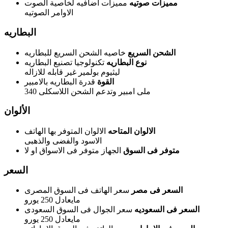
مميزات صوتيه
مميزات اضافيه لخاصية الصوت
الاوامر الصوتيه
البطاريه
الشحن السريع
خاصيه الشحن السريع للبطاريه
نوع البطاريه
تكنولوجيا تصنيع البطاريه
ليثيوم بولمير غير قابله للازاله
القوة
قدرة البطاريه بالامبير
340 ملى امبير وتدعم الشحن اللاسكلى
الألوان
الالوان المتاحه
الالوان المتوفر بها الهاتف
الاسود والفضى والذهبى
متوفر فى السوق
الجهاز متوفر فى الاسواق او لا
السعر
السعر فى مصر
سعر الهاتف فى السوق المصرى
مايعادل 250 يورو
السعر فى السعوديه
سعر الجوال فى السوق السعودى
مايعادل 250 يورو