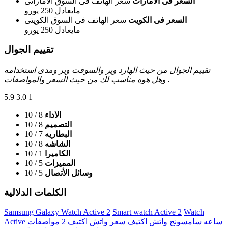
السعر فى الامارات
سعر الهاتف فى السوق الاماراتى
مايعادل 250 يورو
السعر فى الكويت
سعر الهاتف فى السوق الكويتى
مايعادل 250 يورو
تقييم الجوال
تقييم الجوال من حيث الهارد وير والسوفت وير ومدى استخدامه
وهل هوه مناسب لك من حيث السعر والمواصفات .
5.9
3.0
1
الاداء
8
/ 10
التصميم
8
/ 10
البطاريه
7
/ 10
الشاشه
8
/ 10
الكاميرا
1
/ 10
المميزات
5
/ 10
وسائل الأتصال
5
/ 10
الكلمات الدلالية
Samsung Galaxy Watch Active 2
Smart watch Active 2
Watch
ساعه سامسونج واتش اكتيف
سعر واتش اكتيف 2
مواصفات
Active