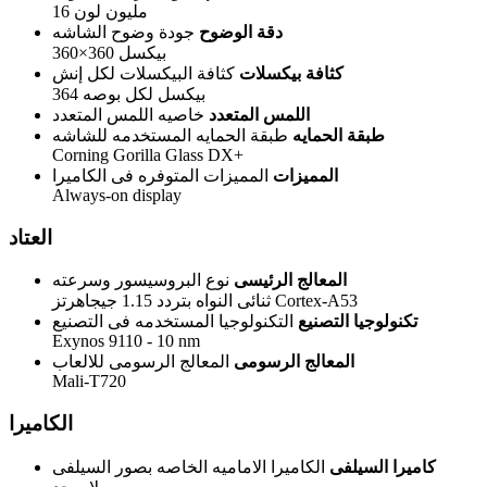
16 مليون لون
دقة الوضوح
جودة وضوح الشاشه
360×360 بيكسل
كثافة بيكسلات
كثافة البيكسلات لكل إنش
364 بيكسل لكل بوصه
اللمس المتعدد
خاصيه اللمس المتعدد
طبقة الحمايه
طبقة الحمايه المستخدمه للشاشه
Corning Gorilla Glass DX+
المميزات
المميزات المتوفره فى الكاميرا
Always-on display
العتاد
المعالج الرئيسى
نوع البروسيسور وسرعته
ثنائى النواه بتردد 1.15 جيجاهرتز Cortex-A53
تكنولوجيا التصنيع
التكنولوجيا المستخدمه فى التصنيع
Exynos 9110 - 10 nm
المعالج الرسومى
المعالج الرسومى للالعاب
Mali-T720
الكاميرا
كاميرا السيلفى
الكاميرا الاماميه الخاصه بصور السيلفى