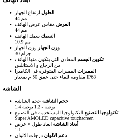
أبعاد الهاتف
الطول
ارتفاع الجهاز
44 مم
العرض
مقاس عرض الهاتف
44 مم
السمك
سمك الهاتف
10.9 مم
وزن الجهاز
وزن الجهاز
30 جرام
تكوين الجسم
المعادن التى يتكون منها الهاتف
من الزجاج و الاستانلس
المميزات
المميزات المتوفره فى الكاميرا
مقاومه للماء حتى عمق 50 م بمعيار IP68
الشاشه
حجم الشاشه
حجم الشاشه
1.4 بوصه - 1.2 بوصه
تكنولوجيا التصنيع
التكنولوجيا المستخدمه فى التصنيع
Super AMOLED capacitive touchscreen
أبعاد الشاشه
ابعاد طول × عرض
1:1
دعم الالوان
درجات الالوان