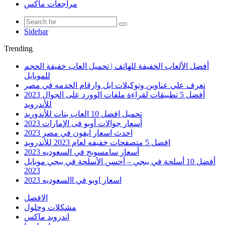
مراجعات ماكس
Sidebar
Trending
أفضل الألعاب الخفيفة للهاتف | تحميل العاب خفيفة الحجم
للموبايل
تعرف علي عناوين وتوكيلات ابل وارقام الخدمه في مصر
أفضل 5 تطبيقات لقراءة ملفات الوورد على الجوال 2023
للأندرويد
تحميل افضل 10 العاب بنات للأندوريد
أسعار جوالات أوبو فى الإمارات 2023
احدث اسعار ايفون في مصر 2023
افضل 5 متصفحات خفيفه لعام 2023 للأندرويد
أسعار سامسونج في السعوديه 2023
أفضل 10 أسلحة في ببجي – أحسن الأسلحة في ببجي موبايل
2023
اسعار اوبو في االسعوديه 2023
الافضل
مشكلات وحلول
اندرويد ماكس