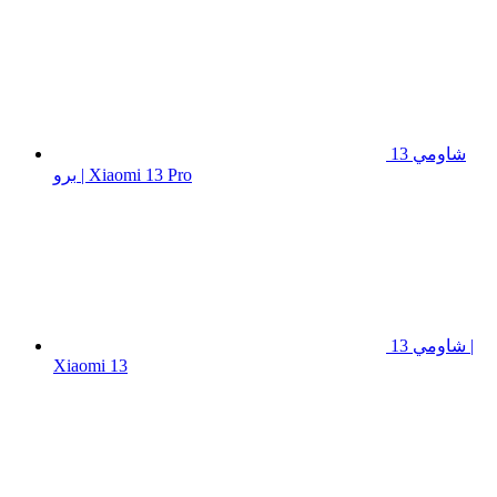
شاومي 13
برو | Xiaomi 13 Pro
شاومي 13 |
Xiaomi 13