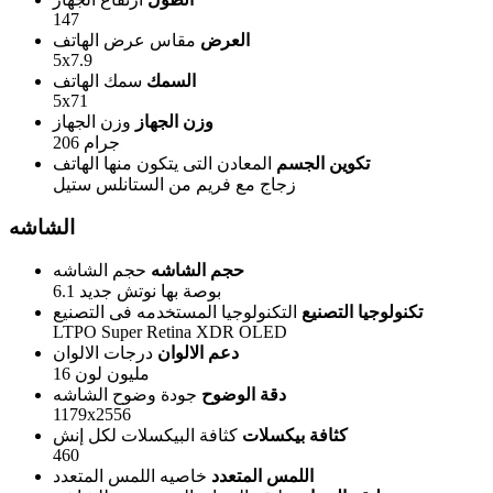
147
العرض
مقاس عرض الهاتف
5x7.9
السمك
سمك الهاتف
5x71
وزن الجهاز
وزن الجهاز
206 جرام
تكوين الجسم
المعادن التى يتكون منها الهاتف
زجاج مع فريم من الستانلس ستيل
الشاشه
حجم الشاشه
حجم الشاشه
6.1 بوصة بها نوتش جديد
تكنولوجيا التصنيع
التكنولوجيا المستخدمه فى التصنيع
LTPO Super Retina XDR OLED
دعم الالوان
درجات الالوان
16 مليون لون
دقة الوضوح
جودة وضوح الشاشه
1179x2556
كثافة بيكسلات
كثافة البيكسلات لكل إنش
460
اللمس المتعدد
خاصيه اللمس المتعدد