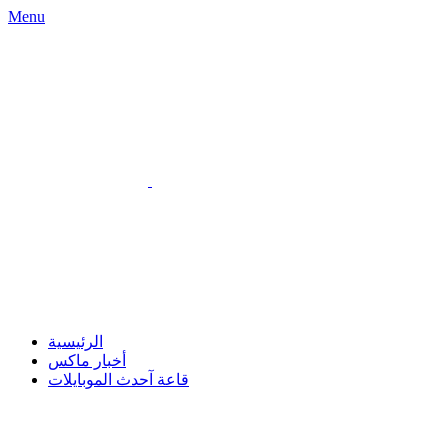
Menu
الرئيسية
أخبار ماكس
قاعة آحدث الموبايلات