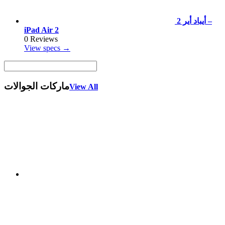
أيباد أير 2 –
iPad Air 2
0 Reviews
View specs →
ماركات الجوالات
View All