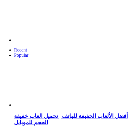
Recent
Popular
أفضل الألعاب الخفيفة للهاتف | تحميل العاب خفيفة
الحجم للموبايل