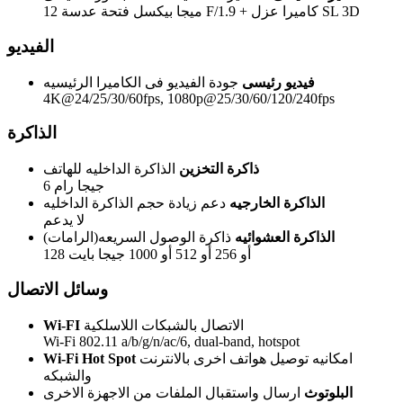
12 ميجا بيكسل فتحة عدسة F/1.9 + كاميرا عزل SL 3D
الفيديو
فيديو رئيسى
جودة الفيديو فى الكاميرا الرئيسيه
4K@24/25/30/60fps, 1080p@25/30/60/120/240fps
الذاكرة
ذاكرة التخزين
الذاكرة الداخليه للهاتف
6 جيجا رام
الذاكرة الخارجيه
دعم زيادة حجم الذاكرة الداخليه
لا يدعم
الذاكرة العشوائيه
ذاكرة الوصول السريعه(الرامات)
128 أو 256 أو 512 أو 1000 جيجا بايت
وسائل الاتصال
الاتصال بالشبكات اللاسلكية
Wi-FI
Wi-Fi 802.11 a/b/g/n/ac/6, dual-band, hotspot
امكانيه توصيل هواتف اخرى بالانترنت
Wi-Fi Hot Spot
والشبكه
البلوتوث
ارسال واستقبال الملفات من الاجهزة الاخرى