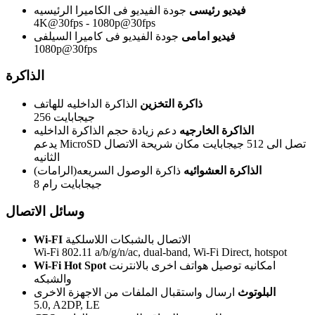
فيديو رئيسى
جودة الفيديو فى الكاميرا الرئيسيه
4K@30fps - 1080p@30fps
فيديو امامى
جودة الفيديو فى كاميرا السيلفى
1080p@30fps
الذاكرة
ذاكرة التخزين
الذاكرة الداخليه للهاتف
256 جيجابايت
الذاكرة الخارجيه
دعم زيادة حجم الذاكرة الداخليه
يدعم MicroSD تصل الى 512 جيجابايت مكان شريحة الاتصال
الثانيه
الذاكرة العشوائيه
ذاكرة الوصول السريعه(الرامات)
8 جيجابايت رام
وسائل الاتصال
الاتصال بالشبكات اللاسلكية
Wi-FI
Wi-Fi 802.11 a/b/g/n/ac, dual-band, Wi-Fi Direct, hotspot
امكانيه توصيل هواتف اخرى بالانترنت
Wi-Fi Hot Spot
والشبكه
البلوتوث
ارسال واستقبال الملفات من الاجهزة الاخرى
5.0, A2DP, LE