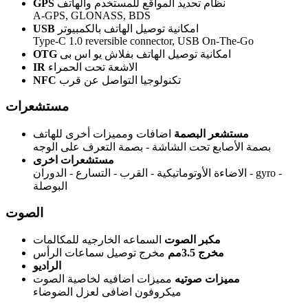
نظام تحديد المواقع للمستخدم والهاتف
GPS
A-GPS, GLONASS, BDS
امكانية توصيل الهاتف بالكمبيوتر
USB
Type-C 1.0 reversible connector, USB On-The-Go
امكانية توصيل الهاتف بفلاش يو اس بى
OTG
الاشعة تحت الحمراء
IR
تكنولوجيا التواصل عن قرب
NFC
مستشعرات
مستشعر البصمة
اضافات ومميزات أخرى للهاتف
بصمة الأصابع تحت الشاشة - بصمة التعرف على الوجه
مستشعرات اخرى
الاضاءة الأوتوماتيكية - القرب - التسارع - الدوران - gyro -
البوصلة
الصوت
مكبر الصوت
السماعه الخارجيه للمكالمات
مخرج 3.5مم
مخرج توصيل سماعات الرأس
الراديو
مميزات صوتيه
مميزات اضافيه لخاصية الصوت
ميكروفون اضافى لعزل الضوضاء