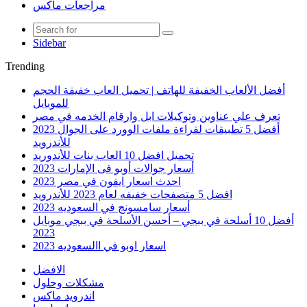
مراجعات ماكس
Sidebar
Trending
أفضل الألعاب الخفيفة للهاتف | تحميل العاب خفيفة الحجم
للموبايل
تعرف علي عناوين وتوكيلات ابل وارقام الخدمه في مصر
أفضل 5 تطبيقات لقراءة ملفات الوورد على الجوال 2023
للأندرويد
تحميل افضل 10 العاب بنات للأندوريد
أسعار جوالات أوبو فى الإمارات 2023
احدث اسعار ايفون في مصر 2023
افضل 5 متصفحات خفيفه لعام 2023 للأندرويد
أسعار سامسونج في السعوديه 2023
أفضل 10 أسلحة في ببجي – أحسن الأسلحة في ببجي موبايل
2023
اسعار اوبو في االسعوديه 2023
الافضل
مشكلات وحلول
اندرويد ماكس