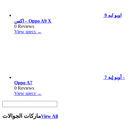
اوبو ايه 9
اكس – Oppo A9 X
0 Reviews
View specs →
أوبو إيه 7 –
Oppo A7
0 Reviews
View specs →
ماركات الجوالات
View All