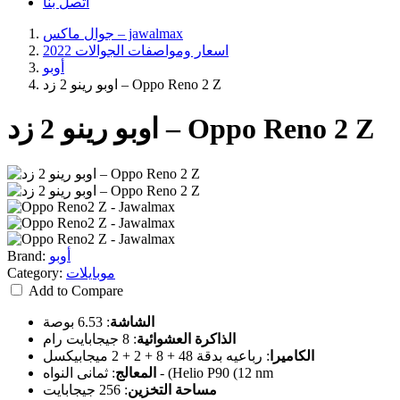
اتصل بنا
جوال ماكس – jawalmax
اسعار ومواصفات الجوالات 2022
أوبو
اوبو رينو 2 زد – Oppo Reno 2 Z
اوبو رينو 2 زد – Oppo Reno 2 Z
أوبو
Brand:
موبايلات
Category:
Add to Compare
الشاشة
:
6.53 بوصة
الذاكرة العشوائية
:
8 جيجابايت رام
الكاميرا
:
رباعيه بدقة 48 + 8 + 2 + 2 ميجابيكسل
ثمانى النواه - (Helio P90 (12 nm
المعالج
:
مساحة التخزين
:
256 جيجابايت