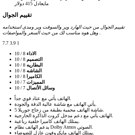
مايعادل 415 دولار
تقييم الجوال
تقييم الجوال من حيث الهارد وير والسوفت وير ومدى استخدامه
وهل هوه مناسب لك من حيث السعر والمواصفات .
7.7
3.9
1
الاداء
8
/ 10
التصميم
8
/ 10
البطاريه
8
/ 10
الشاشه
8
/ 10
الكاميرا
8
/ 10
المميزات
7
/ 10
وسائل الأتصال
7
/ 10
الهاتف يأتي مع عتاد قوي جداً.
يأتي الهاتف مع شاشة عالية الدقة والجودة.
شاشة الهاتف محمية بطبقة من زجاج جوريلا 5.
الهاتف يأتي مع دعم مدخل كروت الذاكرة الخارجية.
يمتلك الهاتف كاميرا خلفية رباعية.
يدعم الهاتف نظام Dolby Atmos الصوتي.
يمتلك الهاتف مايكروفون عازل للضوضاء.