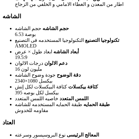
اطار من المعدن و الغطاء الامامي و الخلفي من الزجاج
الشاشه
حجم الشاشه
حجم الشاشه
6.53 بوصة
تكنولوجيا التصنيع
التكنولوجيا المستخدمه فى التصنيع
AMOLED
أبعاد الشاشه
ابعاد طول × عرض
19.5:9
دعم الالوان
درجات الالوان
16 مليون لون
دقة الوضوح
جودة وضوح الشاشه
2340×1080 بيكسل
كثافة بيكسلات
كثافة البيكسلات لكل إنش
395 بيكسل لكل بوصه
اللمس المتعدد
خاصيه اللمس المتعدد
طبقة الحمايه
طبقة الحمايه المستخدمه للشاشه
مقاومه للخدوش
العتاد
المعالج الرئيسى
نوع البروسيسور وسرعته