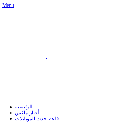
Menu
الرئيسية
أخبار ماكس
قاعة آحدث الموبايلات