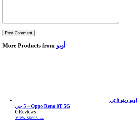
أوبو
More Products from
اوبو رينو 8 تي
5 جي – Oppo Reno 8T 5G
0 Reviews
View specs →