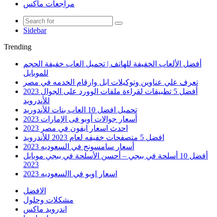
مراجعات ماكس
Sidebar
Trending
أفضل الألعاب الخفيفة للهاتف | تحميل العاب خفيفة الحجم
للموبايل
تعرف علي عناوين وتوكيلات ابل وارقام الخدمه في مصر
أفضل 5 تطبيقات لقراءة ملفات الوورد على الجوال 2023
للأندرويد
تحميل افضل 10 العاب بنات للأندوريد
أسعار جوالات أوبو فى الإمارات 2023
احدث اسعار ايفون في مصر 2023
افضل 5 متصفحات خفيفه لعام 2023 للأندرويد
أسعار سامسونج في السعوديه 2023
أفضل 10 أسلحة في ببجي – أحسن الأسلحة في ببجي موبايل
2023
اسعار اوبو في االسعوديه 2023
الافضل
مشكلات وحلول
اندرويد ماكس