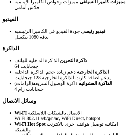
مميزات كاميرا السيلفى
مميزات وخواص الكاميرا الاماميه
فلاش أمامى
الفيديو
فيديو رئيسى
جودة الفيديو فى الكاميرا الرئيسيه
بدقه 1080 بيكسل
الذاكرة
ذاكرة التخزين
الذاكرة الداخليه للهاتف
64 جيجابايت
الذاكرة الخارجيه
دعم زيادة حجم الذاكرة الداخليه
يدعم اضافة كارت للذاكرة الخارجيه 128 جيجابايت
الذاكرة العشوائيه
ذاكرة الوصول السريعه(الرامات)
4 جيجابايت رام
وسائل الاتصال
الاتصال بالشبكات اللاسلكية
Wi-FI
Wi-Fi 802.11 a/b/g/n/ac, WiFi Direct, hotspot
امكانيه توصيل هواتف اخرى بالانترنت
Wi-Fi Hot Spot
والشبكه