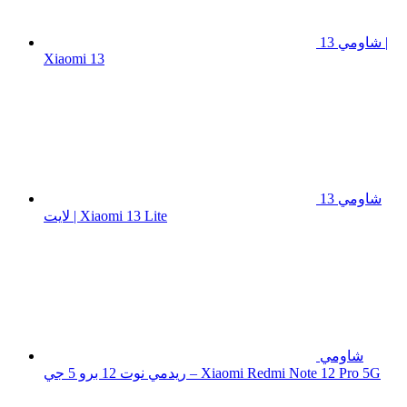
شاومي 13 |
Xiaomi 13
شاومي 13
لايت | Xiaomi 13 Lite
شاومي
ريدمي نوت 12 برو 5 جي – Xiaomi Redmi Note 12 Pro 5G