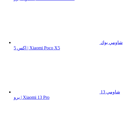
شاومي بوك
اكس 5 | Xiaomi Poco X5
شاومي 13
برو | Xiaomi 13 Pro