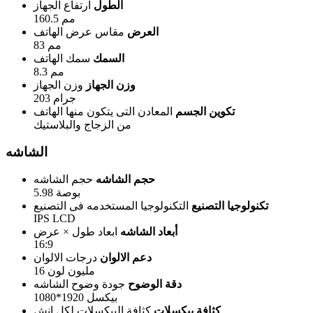
الطول
ارتفاع الجهاز
160.5 مم
العرض
مقاس عرض الهاتف
83 مم
السمك
سمك الهاتف
8.3 مم
وزن الجهاز
وزن الجهاز
203 جرام
تكوين الجسم
المعادن التى يتكون منها الهاتف
من الزجاج والبلاستيك
الشاشه
حجم الشاشه
حجم الشاشه
5.98 بوصة
تكنولوجيا التصنيع
التكنولوجيا المستخدمه فى التصنيع
IPS LCD
أبعاد الشاشه
ابعاد طول × عرض
16:9
دعم الالوان
درجات الالوان
16 مليون لون
دقة الوضوح
جودة وضوح الشاشه
1080*1920 بيكسل
كثافة بيكسلات
كثافة البيكسلات لكل إنش