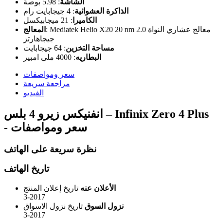
الشاشة
:
5.98 بوصة
الذاكرة العشوائية
:
4 جيجابايت رام
الكاميرا
:
21 ميجابيكسل
Mediatek Helio X20 20 nm معالج عشاري النواة 2.0
:
المعالج
جيجاهارتز
مساحة التخزين
:
64 جيجابايت
البطاريه
:
4000 ملى امبير
سعر ومواصفات
مراجعة سريعة
الفيديو
انفنيكس زيرو 4 بلس – Infinix Zero 4 Plus
- سعر ومواصفات
نظرة سريعة على الهاتف
تاريخ الهاتف
الأعلان عنه
تاريخ إعلان المنتج
3-2017
نزول السوق
تاريخ نزول الاسواق
3-2017