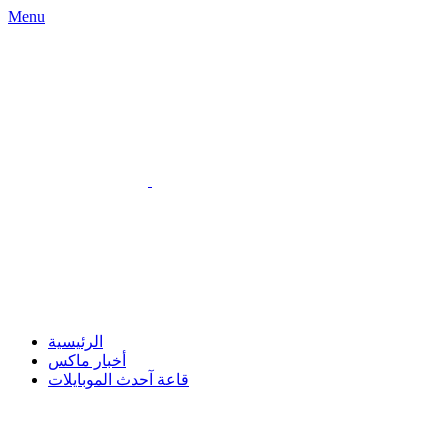
Menu
الرئيسية
أخبار ماكس
قاعة آحدث الموبايلات