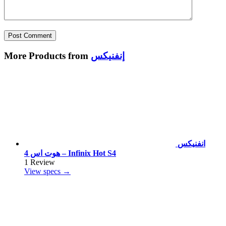
إنفنيكس
More Products from
انفنيكس
هوت اس 4 – Infinix Hot S4
1 Review
View specs →