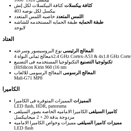
كثافة بيكسلات
كثافة البيكسلات لكل إنش
403 بيكسل لكل بوصه
اللمس المتعدد
خاصيه اللمس المتعدد
طبقة الحمايه
طبقة الحمايه المستخدمه للشاشه
لايوجد
العتاد
المعالج الرئيسى
نوع البروسيسور وسرعته
انى النواة 4x2.4 GHz Cortex-A53 & 4x1.8 GHz Cortex-A53
تكنولوجيا التصنيع
التكنولوجيا المستخدمه فى التصنيع
(HiSilicon Kirin 960 (16 nm
المعالج الرسومى
المعالج الرسومى للالعاب
Mali-G71 MP8
الكاميرا
المميزات
المميزات المتوفره فى الكاميرا
LED flash, HDR, panorama
كاميرا السيلفى
الكاميرا الاماميه الخاصه بصور السيلفى
مزدوجة بدقة 20 + 2 ميجابيكسل
مميزات كاميرا السيلفى
مميزات وخواص الكاميرا الاماميه
LED flash