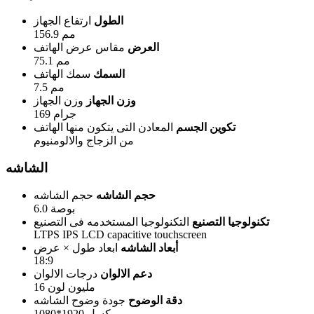
الطول
ارتفاع الجهاز
156.9 مم
العرض
مقاس عرض الهاتف
75.1 مم
السمك
سمك الهاتف
7.5 مم
وزن الجهاز
وزن الجهاز
169 جرام
تكوين الجسم
المعادن التى يتكون منها الهاتف
من الزجاج والالومنيوم
الشاشه
حجم الشاشه
حجم الشاشه
6.0 بوصة
تكنولوجيا التصنيع
التكنولوجيا المستخدمه فى التصنيع
LTPS IPS LCD capacitive touchscreen
أبعاد الشاشه
ابعاد طول × عرض
18:9
دعم الالوان
درجات الالوان
16 مليون لون
دقة الوضوح
جودة وضوح الشاشه
1080*1920 بيكسل