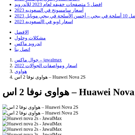
افضل 5 متصفحات خفيفه لعام 2023 للأندرويد
أسعار سامسونج في السعوديه 2023
 أحسن الأسلحة في ببجي موبايل 2023
اسعار اوبو في االسعوديه 2023
الافضل
مشكلات وحلول
اندرويد ماكس
اتصل بنا
جوال ماكس – jawalmax
اسعار ومواصفات الجوالات 2022
هواوى
هواوى نوفا 2 اس – Huawei Nova 2S
 نوفا 2 اس – Huawei Nova 2S