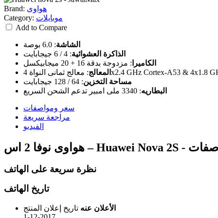
هواوى
Brand:
موبايلات
Category:
Add to Compare
الشاشة
:
6.0 بوصة
الذاكرة العشوائية
:
4 / 6 جيجابايت
الكاميرا
:
مزدوجة بدقة 16 + 20 ميجابيكسل
4x2.4 GHz Cortex-A53 & 4x1.8 GHz Cortex-A53
المعالج
:
مساحة التخزين
:
64 / 128 جيجابايت
البطاريه
:
3340 ملى امبير تدعم الشحن السريع
سعر ومواصفات
مراجعة سريعة
الفيديو
Hua - سعر ومواصفات
نظرة سريعة على الهاتف
تاريخ الهاتف
الأعلان عنه
تاريخ إعلان المنتج
1-12-2017