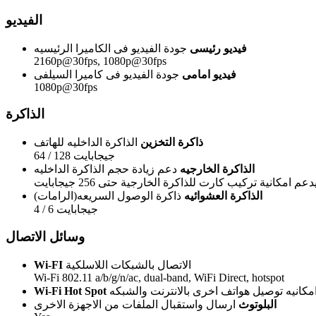
الفيديو
فيديو رئيسى
جودة الفيديو فى الكاميرا الرئيسيه
2160p@30fps, 1080p@30fps
فيديو امامى
جودة الفيديو فى كاميرا السيلفى
1080p@30fps
الذاكرة
ذاكرة التخزين
الذاكرة الداخليه للهاتف
64 / 128 جيجابايت
الذاكرة الخارجيه
دعم زيادة حجم الذاكرة الداخليه
دعم امكانية تركيب كارت للذاكرة الخارجية حتى 256 جيجابايت
الذاكرة العشوائيه
ذاكرة الوصول السريعه(الرامات)
4 / 6 جيجابايت
وسائل الاتصال
الاتصال بالشبكات اللاسلكية
Wi-FI
Wi-Fi 802.11 a/b/g/n/ac, dual-band, WiFi Direct, hotspot
مكانيه توصيل هواتف اخرى بالانترنت والشبكه
Wi-Fi Hot Spot
البلوتوث
ارسال واستقبال الملفات من الاجهزة الاخرى