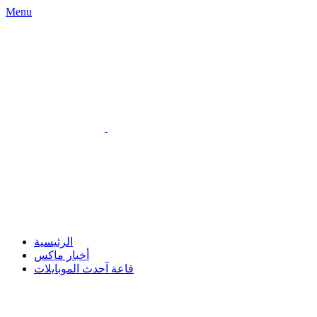
Menu
الرئيسية
أخبار ماكس
قاعة آحدث الموبايلات