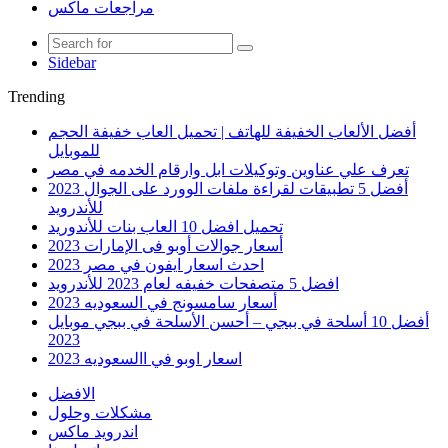
مراجعات ماكس
Sidebar
Trending
أفضل الألعاب الخفيفة للهاتف | تحميل العاب خفيفة الحجم
للموبايل
تعرف علي عناوين وتوكيلات ابل وارقام الخدمه في مصر
أفضل 5 تطبيقات لقراءة ملفات الوورد على الجوال 2023
للأندرويد
تحميل افضل 10 العاب بنات للأندوريد
أسعار جوالات أوبو فى الإمارات 2023
احدث اسعار ايفون في مصر 2023
افضل 5 متصفحات خفيفه لعام 2023 للأندرويد
أسعار سامسونج في السعوديه 2023
أفضل 10 أسلحة في ببجي – أحسن الأسلحة في ببجي موبايل
2023
اسعار اوبو في االسعوديه 2023
الافضل
مشكلات وحلول
اندرويد ماكس