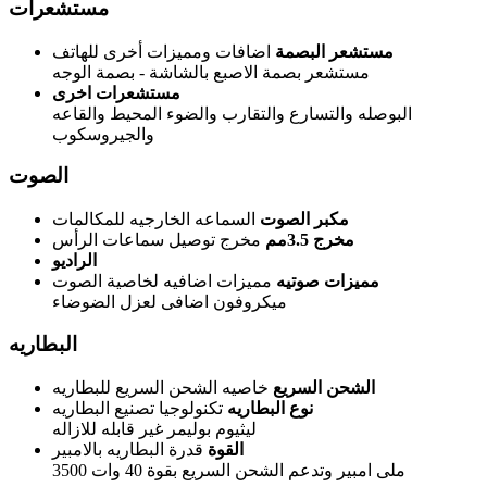
مستشعرات
مستشعر البصمة
اضافات ومميزات أخرى للهاتف
مستشعر بصمة الاصبع بالشاشة - بصمة الوجه
مستشعرات اخرى
البوصله والتسارع والتقارب والضوء المحيط والقاعه
والجيروسكوب
الصوت
مكبر الصوت
السماعه الخارجيه للمكالمات
مخرج 3.5مم
مخرج توصيل سماعات الرأس
الراديو
مميزات صوتيه
مميزات اضافيه لخاصية الصوت
ميكروفون اضافى لعزل الضوضاء
البطاريه
الشحن السريع
خاصيه الشحن السريع للبطاريه
نوع البطاريه
تكنولوجيا تصنيع البطاريه
ليثيوم بوليمر غير قابله للازاله
القوة
قدرة البطاريه بالامبير
3500 ملى امبير وتدعم الشحن السريع بقوة 40 وات