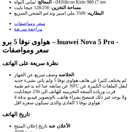
ثمانى النواه - (HiSilicon Kirin 980 (7 nm
المعالج
:
مساحة التخزين
:
128/256 جيجا بايت
البطاريه
:
3500 ملى امبير وتدعم الشحن السريع
سعر ومواصفات
مراجعة سريعة
هواوى نوفا 5 برو – huawei Nova 5 Pro -
سعر ومواصفات
نظرة سريعة على الهاتف
الخلاصه
وصف سريع عن الجهاز
لم يختلف كثيرا عن هاتف هواوى نوفا 5 ولم ياتى بشىء جديد
عن سابقه عدا انه يدعم تقنية NFC لنقل الملفات الكبيرة عن
قرب وزياده السعه التخزينيه للهاتف الى 256 جيجابايت
وتصوير فيديو بدقة 4K ,ولا يوجد غير ذلك فننصح بشراء هاتف
هواوى نوفا 5 العادى والذى سيكون سعره اقل .
تاريخ الهاتف
الأعلان عنه
تاريخ إعلان المنتج
يونيه 2019