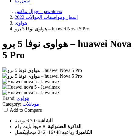
اتصل بنا
جوال ماكس – jawalmax
اسعار ومواصفات الجوالات 2022
هواوى
هواوى نوفا 5 برو – huawei Nova 5 Pro
هواوى نوفا 5 برو – huawei Nova
5 Pro
هواوى
Brand:
موبايلات
Category:
Add to Compare
الشاشة
:
6.39 بوصه
الذاكرة العشوائية
:
8 جيجا بايت رام
الكاميرا
:
رباعيه 48+16+2+2 ميجابيكسل