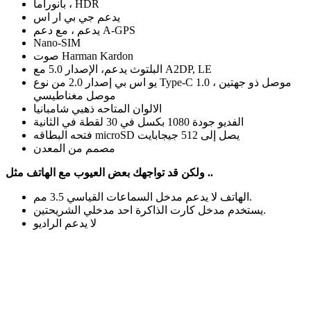
بانوراما ، HDR
يدعم جي بي ار اس
يدعم ، مع دعم A-GPS
Nano-SIM
صوت Harman Kardon
البلتوث يدعم، الإصدار 5.0 مع A2DP, LE
يو اس بي إصدار 2.0 من نوع Type-C 1.0 موصل ذو جهتين ،
موصل مغناطيسي
الالوان المتاحه ذهبي شامبانيا
الفديو جودة 1080 بكسل في 30 لقطة في الثانية
فتحه البطاقه microSD يصل إلى 512 جيجابايت
مصمم من المعدن
ولكن قد تواجهك بعض العيوب مع الهاتف مثل ..
الهاتف لا يدعم مدخل السماعات القياسي 3.5 مم.
يستخدم مدخل كارت الذاكرة احد مدخلي الشريحتين.
لا يدعم الراديو