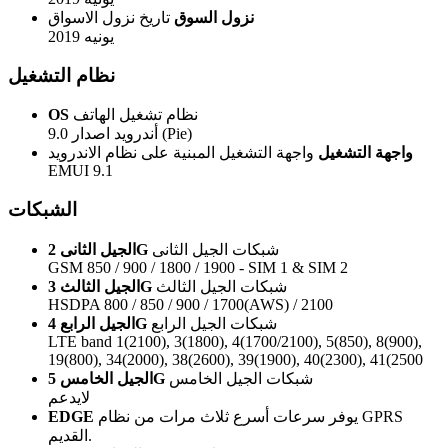
نزول السوق
تاريخ نزول الاسواق
يونيه 2019
نظام التشغيل
نظام تشغيل الهاتف
OS
أندرويد اصدار 9.0 (Pie)
واجهة التشغيل
واجهة التشغيل المبنية على نظام الاندرويد
EMUI 9.1
الشبكات
شبكات الجيل الثانى
الجيل الثانى 2G
GSM 850 / 900 / 1800 / 1900 - SIM 1 & SIM 2
شبكات الجيل الثالث
الجيل الثالث 3G
HSDPA 800 / 850 / 900 / 1700(AWS) / 2100
شبكات الجيل الرابع
الجيل الرابع 4G
LTE band 1(2100), 3(1800), 4(1700/2100), 5(850), 8(900),
19(800), 34(2000), 38(2600), 39(1900), 40(2300), 41(2500
شبكات الجيل الخامس
الجيل الخامس 5G
لايدعم
يوفر سرعات أسرع ثلاث مرات من نظام GPRS
EDGE
القديم.