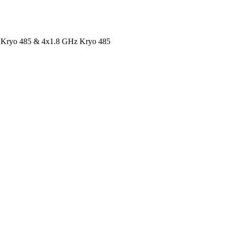
معالج ثماني النواة بتردد x1.8 GHz Kryo 485