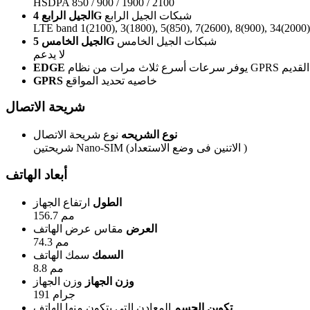
HSDPA 850 / 900 / 1900 / 2100
شبكات الجيل الرابع
الجيل الرابع 4G
LTE band 1(2100), 3(1800), 5(850), 7(2600), 8(900), 34(2000)
شبكات الجيل الخامس
الجيل الخامس 5G
لا يدعم
GPR القديم.
EDGE
خاصيه تحديد المواقع
GPRS
شريحة الاتصال
نوع الشريحه
نوع شريحة الاتصال
شريحتين Nano-SIM (الاتنين فى وضع الاستعداد )
أبعاد الهاتف
الطول
ارتفاع الجهاز
156.7 مم
العرض
مقاس عرض الهاتف
74.3 مم
السمك
سمك الهاتف
8.8 مم
وزن الجهاز
وزن الجهاز
191 جرام
تكوين الجسم
المعادن التى يتكون منها الهاتف