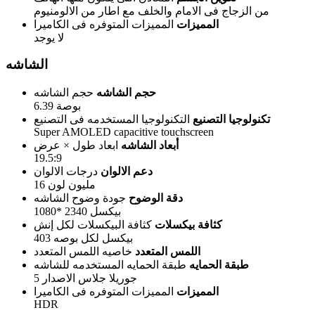
من الزجاج فى الامام والخلف مع اطار من الالومنيوم
المميزات
المميزات المتوفره فى الكاميرا
لا يوجد
الشاشه
حجم الشاشه
حجم الشاشه
6.39 بوصة
تكنولوجيا التصنيع
التكنولوجيا المستخدمه فى التصنيع
Super AMOLED capacitive touchscreen
أبعاد الشاشه
ابعاد طول × عرض
19.5:9
دعم الالوان
درجات الالوان
16 مليون لون
دقة الوضوح
جودة وضوح الشاشه
1080* 2340 بيكسل
كثافة بيكسلات
كثافة البيكسلات لكل إنش
403 بيكسل لكل بوصه
اللمس المتعدد
خاصيه اللمس المتعدد
طبقة الحمايه
طبقة الحمايه المستخدمه للشاشه
جوريلا جلاس الاصدار 5
المميزات
المميزات المتوفره فى الكاميرا
HDR