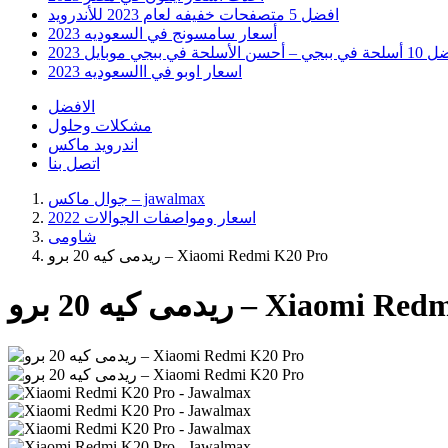
افضل 5 متصفحات خفيفه لعام 2023 للأندرويد
أسعار سامسونج في السعوديه 2023
 أحسن الأسلحة في ببجي موبايل 2023
اسعار اوبو في االسعوديه 2023
الافضل
مشكلات وحلول
اندرويد ماكس
اتصل بنا
جوال ماكس – jawalmax
اسعار ومواصفات الجوالات 2022
شاومى
ريدمى كيه 20 برو – Xiaomi Redmi K20 Pro
 – Xiaomi Redmi K20 Pro