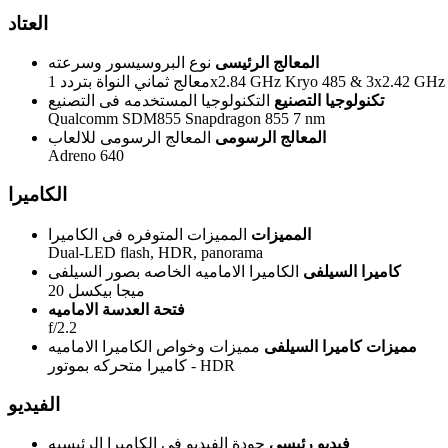
العتاد
المعالج الرئيسى
نوع البروسيسور وسرعته
1x2.84 GHz Kryo 485 & 3x2.42 GHz Kryo 485 & 4
تكنولوجيا التصنيع
التكنولوجيا المستخدمه فى التصنيع
Qualcomm SDM855 Snapdragon 855 7 nm
المعالج الرسومى
المعالج الرسومى للالعاب
Adreno 640
الكاميرا
المميزات
المميزات المتوفره فى الكاميرا
Dual-LED flash, HDR, panorama
كاميرا السيلفى
الكاميرا الاماميه الخاصه بصور السيلفى
20 ميجا بيكسل
فتحة العدسة الاماميه
f/2.2
مميزات كاميرا السيلفى
مميزات وخواص الكاميرا الاماميه
كاميرا متحركه بموتور - HDR
الفيديو
فيديو رئيسى
جودة الفيديو فى الكاميرا الرئيسيه