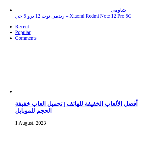
شاومي
ريدمي نوت 12 برو 5 جي – Xiaomi Redmi Note 12 Pro 5G
Recent
Popular
Comments
أفضل الألعاب الخفيفة للهاتف | تحميل العاب خفيفة
الحجم للموبايل
1 August، 2023