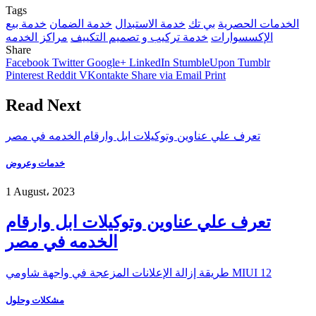
Tags
الخدمات الحصرية
بي تك
خدمة الاستبدال
خدمة الضمان
خدمة بيع
الإكسسوارات
خدمة تركيب و تصميم التكييف
مراكز الخدمه
Share
Facebook
Twitter
Google+
LinkedIn
StumbleUpon
Tumblr
Pinterest
Reddit
VKontakte
Share via Email
Print
Read Next
تعرف علي عناوين وتوكيلات ابل وارقام الخدمه في مصر
خدمات وعروض
1 August، 2023
تعرف علي عناوين وتوكيلات ابل وارقام
الخدمه في مصر
طريقة إزالة الإعلانات المزعجة في واجهة شاومي MIUI 12
مشكلات وحلول