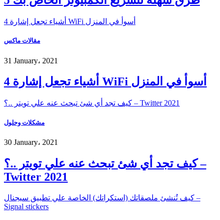
5 طرق سهلة لتسريع الكمبيوتر الخاص بك
4 أشياء تجعل إشارة WiFi أسوأ في المنزل
مقالات ماكس
31 January، 2021
4 أشياء تجعل إشارة WiFi أسوأ في المنزل
كيف تجد أي شئ تبحث عنه علي تويتر ..؟ – Twitter 2021
مشكلات وحلول
30 January، 2021
كيف تجد أي شئ تبحث عنه علي تويتر ..؟ –
Twitter 2021
كيف تُنشئ ملصقاتك (استكراتك) الخاصة علي تطبيق سيجنال –
Signal stickers