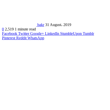
bakr
31 August، 2019
0
2,519
1 minute read
Facebook
Twitter
Google+
LinkedIn
StumbleUpon
Tumblr
Pinterest
Reddit
WhatsApp