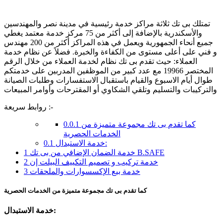
تمتلك بى تك ثلاثة مراكز خدمة رئيسية في مدينة نصر والمهندسين
والأسكندرية بالإضافة إلى أكثر من 75 مركز خدمة معتمد يغطي
جميع أنحاء الجمهورية ويعمل في هذه المراكز أكثر من 200 مهندس
و فني على أعلى مستوى من الكفاءة والخبرة. فضلاً عن نظام خدمة
العملاء: حيث تقدم بى تك نظام لخدمة العملاء من خلال الرقم
المختصر 19966 مع عدد كبير من الموظفين المدربين على خدمتكم
طوال أيام الاسبوع والقيام باستقبال الاستفسارات وطلبات الصيانة
والتركيبات والتسليم وتلقي الشكاوي أو المقترحات وأوامر المبيعات
روابط سريعة :-
كما تقدم بى تك مجموعة متميزة من
0.0.1
الخدمات الحصرية
خدمة الاستبدال:
0.1
خدمة الضمان الإضافي من بى تك B.SAFE
1
خدمة تركيب و تصميم التكييف البيلت إن
2
خدمة بيع الإكسسوارات والملحقات
3
كما تقدم بى تك مجموعة متميزة من الخدمات الحصرية
خدمة الاستبدال: