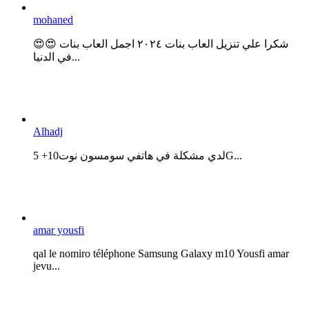
mohaned
😍😍 شكرا علي تنزيل العاب بنات ٢٠٢٤ اجمل العاب بنات
في الدنيا...
Alhadj
لدي مشكلة في هاتفي سومسون نوت10+ 5G...
amar yousfi
qal le nomiro téléphone Samsung Galaxy m10 Yousfi amar
jevu...