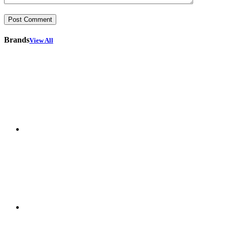
Brands
View All