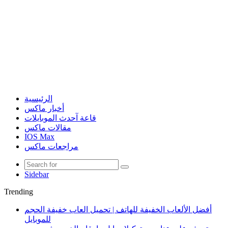
الرئيسية
أخبار ماكس
قاعة آحدث الموبايلات
مقالات ماكس
IOS Max
مراجعات ماكس
Sidebar
Trending
أفضل الألعاب الخفيفة للهاتف | تحميل العاب خفيفة الحجم
للموبايل