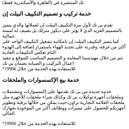
تك المنتشرة في (القاهرة والأسكندرية فقط).
خدمة تركيب و تصميم التكييف البيلت إن
تقدم بى تك لأول مرة التكييف البيلت إن لعملائها والذي يتميز
بالتصميم الفريد الذي لا يؤثر على ديكور منزلك بل يضيف له لمسة
جمالية.
كما يتميز التكييف البيلت إن بامكانية تشغيل التكييف الواحد على
أكثر من غرفة، وقدرته على تجديد الهواء باستمرار إضافة إلى الهدوء
التام بعكس التكييفات العادية.
تتم من خلال مهندسينا المعاينه و التصميم المناسب للموقع و تنفيذ
اعمال التركيب و الصيانه بضمان بي تك
*للاستفاده بهذه الخدمة من خلال 19966
خدمة بيع الإكسسوارات والملحقات
خدمة جديدة من بى تك تقدمها على إكسسوارات ومشتملات
وملحقات أجهزة توكيلات بى تك وكذلك شراء ملحقات للأجهزة مثل
ملحقات العلامة التجارية براون،حيث يمكن من خلالها ترقية وتطوير
أجهزتكم للحصول على مميزات ووظائف أكثر من الموجودة بجهازك
الحالي.
*للاستفاده بهذه الخدمة من خلال 19966