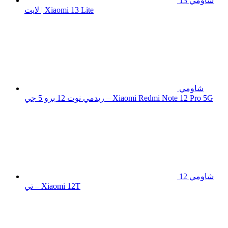
شاومي 13
لايت | Xiaomi 13 Lite
شاومي
ريدمي نوت 12 برو 5 جي – Xiaomi Redmi Note 12 Pro 5G
شاومي 12
تي – Xiaomi 12T