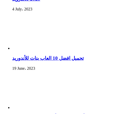
4 July، 2023
تحميل افضل 10 العاب بنات للأندوريد
19 June، 2023