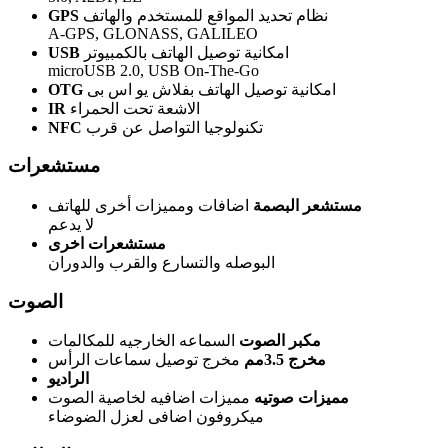
نظام تحديد المواقع للمستخدم والهاتف
GPS
A-GPS, GLONASS, GALILEO
امكانية توصيل الهاتف بالكمبيوتر
USB
microUSB 2.0, USB On-The-Go
امكانية توصيل الهاتف بفلاش يو اس بى
OTG
الاشعة تحت الحمراء
IR
تكنولوجيا التواصل عن قرب
NFC
مستشعرات
مستشعر البصمة
اضافات ومميزات أخرى للهاتف
لا يدعم
مستشعرات اخرى
البوصله والتسارع والقرب والدوران
الصوت
مكبر الصوت
السماعه الخارجيه للمكالمات
مخرج 3.5مم
مخرج توصيل سماعات الرأس
الراديو
مميزات صوتيه
مميزات اضافيه لخاصية الصوت
ميكروفون اضافى لعزل الضوضاء