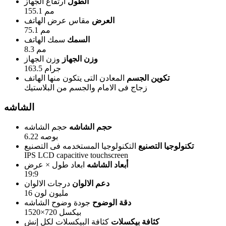
الطول
ارتفاع الجهاز
155.1 مم
العرض
مقاس عرض الهاتف
75.1 مم
السمك
سمك الهاتف
8.3 مم
وزن الجهاز
وزن الجهاز
163.5 جرام
تكوين الجسم
المعادن التى يتكون منها الهاتف
زجاج فى الامام والجسم من البلاستيك
الشاشه
حجم الشاشه
حجم الشاشه
6.22 بوصه
تكنولوجيا التصنيع
التكنولوجيا المستخدمه فى التصنيع
IPS LCD capacitive touchscreen
أبعاد الشاشه
ابعاد طول × عرض
19:9
دعم الالوان
درجات الالوان
16 مليون لون
دقة الوضوح
جودة وضوح الشاشه
1520×720 بيكسل
كثافة بيكسلات
كثافة البيكسلات لكل إنش