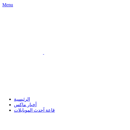
Menu
الرئيسية
أخبار ماكس
قاعة آحدث الموبايلات