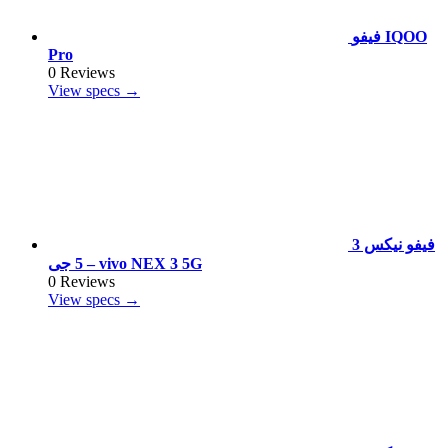
فيفو IQOO
Pro
0 Reviews
View specs →
فيفو نيكس 3
5 جى – vivo NEX 3 5G
0 Reviews
View specs →