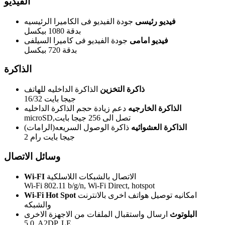
الفيديو
فيديو رئيسى
جودة الفيديو فى الكاميرا الرئيسيه
بدقة 1080 بيكسل
فيديو امامى
جودة الفيديو فى كاميرا السيلفى
بدقة 720 بيكسل
الذاكرة
ذاكرة التخزين
الذاكرة الداخليه للهاتف
16/32 جيجا بايت
الذاكرة الخارجيه
دعم زيادة حجم الذاكرة الداخليه
microSD,تصل الى 256 جيجا بايت
الذاكرة العشوائيه
ذاكرة الوصول السريعه(الرامات)
2 جيجا بايت رام
وسائل الاتصال
الاتصال بالشبكات اللاسلكية
Wi-FI
Wi-Fi 802.11 b/g/n, Wi-Fi Direct, hotspot
امكانيه توصيل هواتف اخرى بالانترنت
Wi-Fi Hot Spot
والشبكه
البلوتوث
ارسال واستقبال الملفات من الاجهزة الاخرى
5.0, A2DP, LE