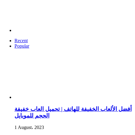
Recent
Popular
أفضل الألعاب الخفيفة للهاتف | تحميل العاب خفيفة
الحجم للموبايل
1 August، 2023