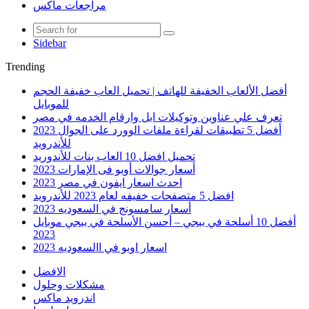
مراجعات ماكس
Sidebar
Trending
أفضل الألعاب الخفيفة للهاتف | تحميل العاب خفيفة الحجم
للموبايل
تعرف علي عناوين وتوكيلات ابل وارقام الخدمه في مصر
أفضل 5 تطبيقات لقراءة ملفات الوورد على الجوال 2023
للأندرويد
تحميل افضل 10 العاب بنات للأندوريد
أسعار جوالات أوبو فى الإمارات 2023
احدث اسعار ايفون في مصر 2023
افضل 5 متصفحات خفيفه لعام 2023 للأندرويد
أسعار سامسونج في السعوديه 2023
أفضل 10 أسلحة في ببجي – أحسن الأسلحة في ببجي موبايل
2023
اسعار اوبو في االسعوديه 2023
الافضل
مشكلات وحلول
اندرويد ماكس