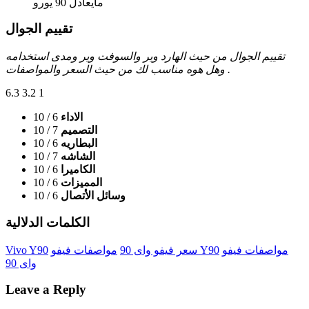
مايعادل 90 يورو
تقييم الجوال
تقييم الجوال من حيث الهارد وير والسوفت وير ومدى استخدامه
وهل هوه مناسب لك من حيث السعر والمواصفات .
6.3
3.2
1
الاداء
6
/ 10
التصميم
7
/ 10
البطاريه
6
/ 10
الشاشه
7
/ 10
الكاميرا
6
/ 10
المميزات
6
/ 10
وسائل الأتصال
6
/ 10
الكلمات الدلالية
مواصفات فيفو
مواصفات فيفو Y90
سعر فيفو واى 90
Vivo Y90
واى 90
Leave a Reply