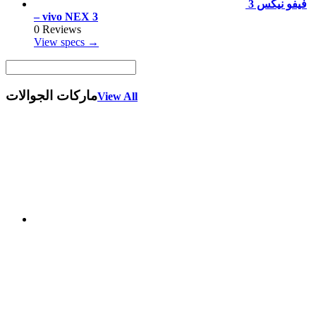
فيفو نيكس 3
– vivo NEX 3
0 Reviews
View specs →
ماركات الجوالات
View All