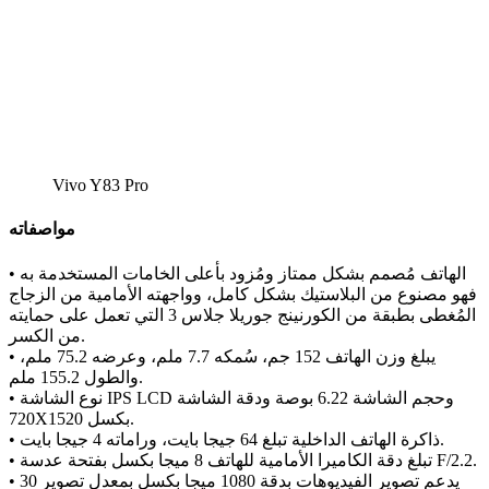
Vivo Y83 Pro
مواصفاته
• الهاتف مُصمم بشكل ممتاز ومُزود بأعلى الخامات المستخدمة به
فهو مصنوع من البلاستيك بشكل كامل، وواجهته الأمامية من الزجاج
المُغطى بطبقة من الكورنينج جوريلا جلاس 3 التي تعمل على حمايته
من الكسر.
• يبلغ وزن الهاتف 152 جم، سُمكه 7.7 ملم، وعرضه 75.2 ملم،
والطول 155.2 ملم.
• نوع الشاشة IPS LCD وحجم الشاشة 6.22 بوصة ودقة الشاشة
720X1520 بكسل.
• ذاكرة الهاتف الداخلية تبلغ 64 جيجا بايت، وراماته 4 جيجا بايت.
• تبلغ دقة الكاميرا الأمامية للهاتف 8 ميجا بكسل بفتحة عدسة F/2.2.
• يدعم تصوير الفيديوهات بدقة 1080 ميجا بكسل بمعدل تصوير 30