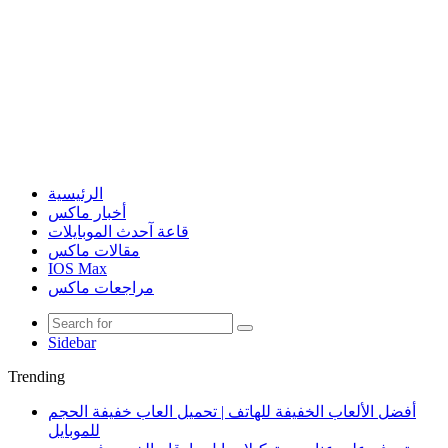
الرئيسية
أخبار ماكس
قاعة آحدث الموبايلات
مقالات ماكس
IOS Max
مراجعات ماكس
Sidebar
Trending
أفضل الألعاب الخفيفة للهاتف | تحميل العاب خفيفة الحجم
للموبايل