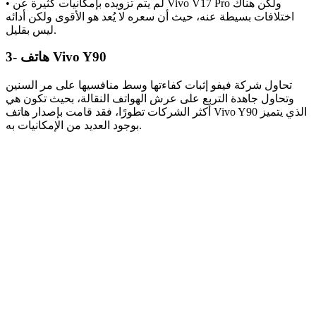
• لم يتم تزويده بإمكانيات كثيرة عن Vivo V17 Pro ولكن هناك
اختلافات بسيطة عنه، حيث أن سعره لا يُعد هو الأقوى ولكن أدائه
ليس بقليل.
3- هاتف Vivo Y90
تحاول شركة فيفو إثبات كفاءتها وسط منافسيها على مر السنين
وتحاول جاهدة التربع على عرش الهواتف النقالة، بحيث تكون هي
أكثر الشركات تطورًا، فقد قامت بإصدار هاتف Vivo Y90 الذي يتميز
بوجود العديد من الإمكانيات به.