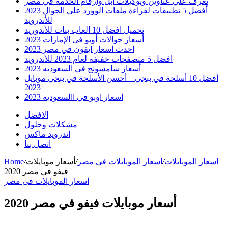
تعرف علي عناوين وتوكيلات ابل وارقام الخدمه في مصر
أفضل 5 تطبيقات لقراءة ملفات الوورد على الجوال 2023
للأندرويد
تحميل افضل 10 العاب بنات للأندوريد
أسعار جوالات أوبو فى الإمارات 2023
احدث اسعار ايفون في مصر 2023
افضل 5 متصفحات خفيفه لعام 2023 للأندرويد
أسعار سامسونج في السعوديه 2023
أفضل 10 أسلحة في ببجي – أحسن الأسلحة في ببجي موبايل
2023
اسعار اوبو في االسعوديه 2023
الافضل
مشكلات وحلول
اندرويد ماكس
اتصل بنا
اسعار الموبايلات
/
اسعار الموبايلات فى مصر
/
أسعار موبايلات
/
Home
فيفو في مصر 2020
اسعار الموبايلات فى مصر
أسعار موبايلات فيفو في مصر 2020