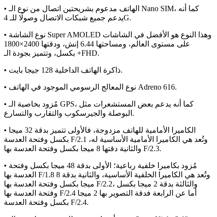
• الهاتف مدعوم بشريحتين اتصال من نوع الـ Nano SIM، كما أنه
يدعم جميع شبكات الاتصال وصولًا للـ 4G.
• نوع الشاشة Super AMOLED وهذا النوع هو الأفضل في الشاشات
على مستوى العالم، ومساحتها 6.44 إنش، ودقتها 2400×1800
بكسل، وتتميز بجودة الـ +FHD.
• ذاكرة الهاتف الداخلية 128 جيجا بايت.
• نوع المعالج الرسومي الموجود في الهاتف Adreno 616.
• مُزود بخاصية الـ GPS، كما أنه يدعم بعض المستشعرات مثل
البوصلة والجيرسكوب والتقارب والتسارع.
• الكاميرا الأمامية للهاتف مزدوجة، فالأولى تتميز بدقة 32 ميجا
بكسل وفتحة العدسة F/2.1 وتُعد هي الكاميرا الأمامية الأساسية له،
والثانية دقتها 8 ميجا بكسل وفتحة العدسة بها F/2.3.
• مُزود بكاميرا خلفية رباعية؛ الأولى بدقة 48 ميجا بكسل وفتحة
العدسة بها F/1.8 وتُعد هي الكاميرا الخلفية الأساسية، والثانية بدقة 8
ميجا بكسل وفتحة العدسة بها F/2.2، والثالثة بدقة 2 ميجا بكسل
وفتحة العدسة بها F/2.4 أما عن الرابعة فدقة التصوير بها 2 ميجا
بكسل وفتحة العدسة F/2.4.