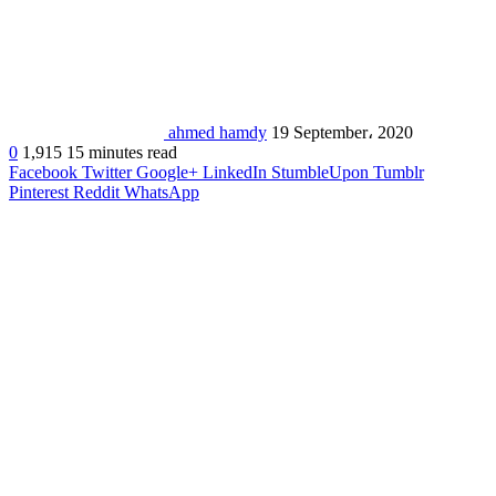
ahmed hamdy
19 September، 2020
0
1,915
15 minutes read
Facebook
Twitter
Google+
LinkedIn
StumbleUpon
Tumblr
Pinterest
Reddit
WhatsApp