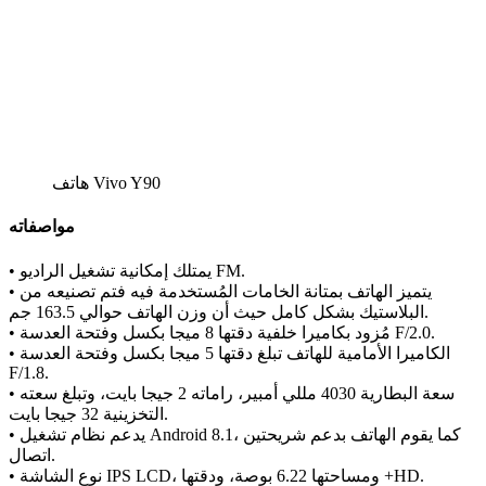
هاتف Vivo Y90
مواصفاته
• يمتلك إمكانية تشغيل الراديو FM.
• يتميز الهاتف بمتانة الخامات المُستخدمة فيه فتم تصنيعه من
البلاستيك بشكل كامل حيث أن وزن الهاتف حوالي 163.5 جم.
• مُزود بكاميرا خلفية دقتها 8 ميجا بكسل وفتحة العدسة F/2.0.
• الكاميرا الأمامية للهاتف تبلغ دقتها 5 ميجا بكسل وفتحة العدسة
F/1.8.
• سعة البطارية 4030 مللي أمبير، راماته 2 جيجا بايت، وتبلغ سعته
التخزينية 32 جيجا بايت.
• يدعم نظام تشغيل Android 8.1، كما يقوم الهاتف بدعم شريحتين
اتصال.
• نوع الشاشة IPS LCD، ومساحتها 6.22 بوصة، ودقتها +HD.