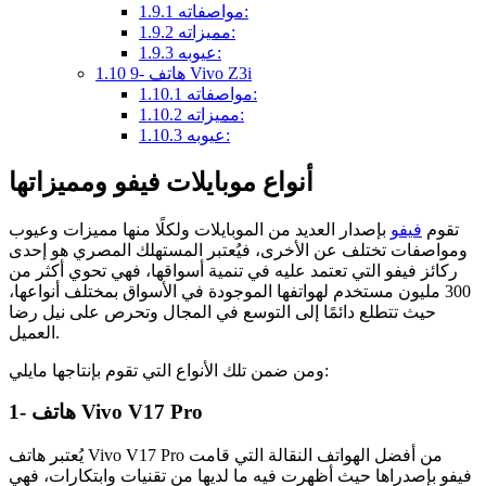
مواصفاته:
1.9.1
مميزاته:
1.9.2
عيوبه:
1.9.3
9- هاتف Vivo Z3i
1.10
مواصفاته:
1.10.1
مميزاته:
1.10.2
عيوبه:
1.10.3
أنواع موبايلات فيفو ومميزاتها
تقوم
فيفو
بإصدار العديد من الموبايلات ولكلًا منها مميزات وعيوب
ومواصفات تختلف عن الأخرى، فيُعتبر المستهلك المصري هو إحدى
ركائز فيفو التي تعتمد عليه في تنمية أسواقها، فهي تحوي أكثر من
300 مليون مستخدم لهواتفها الموجودة في الأسواق بمختلف أنواعها،
حيث تتطلع دائمًا إلى التوسع في المجال وتحرص على نيل رضا
العميل.
ومن ضمن تلك الأنواع التي تقوم بإنتاجها مايلي:
1- هاتف Vivo V17 Pro
يُعتبر هاتف Vivo V17 Pro من أفضل الهواتف النقالة التي قامت
فيفو بإصدراها حيث أظهرت فيه ما لديها من تقنيات وابتكارات، فهي