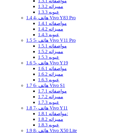
مواصفاته
1.3.1
مميزاته
1.3.2
عيوبه
1.3.3
4- هاتف Vivo Y83 Pro
1.4
مواصفاته
1.4.1
مميزاته
1.4.2
عيوبه
1.4.3
5- هاتف Vivo V11 Pro
1.5
مواصفاته
1.5.1
مميزاته
1.5.2
عيوبه
1.5.3
5- هاتف Vivo Y19
1.6
مواصفاته
1.6.1
مميزاته
1.6.2
عيوبه
1.6.3
6- هاتف Vivo S1
1.7
مواصفاته
1.7.1
مميزاته
1.7.2
عيوبه
1.7.3
7- هاتف Vivo Y11
1.8
مواصفاته:
1.8.1
مميزاته
1.8.2
عيوبه
1.8.3
8- هاتف Vivo X50 Lite
1.9