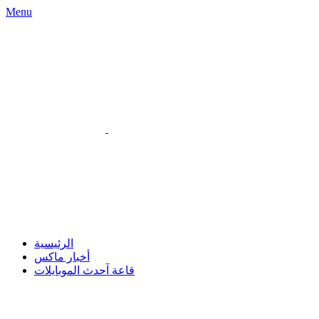
Menu
الرئيسية
أخبار ماكس
قاعة آحدث الموبايلات