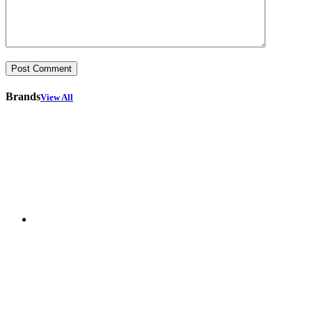
Brands
View All