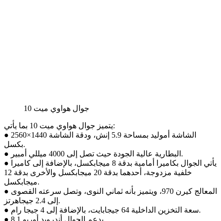
جوال هواوي ميت 10
يتميز جوال هواوي ميت 10 بما يأتي:
● الشاشة أموليد بمساحة 5.9 إنش، ودقة الشاشة 1440×2560
بكسل.
● البطارية عالية الجودة حيث تصل إلى 4000 ميللي أمبير.
● يأتي الجوال بكاميرا أمامية بدقة 8 ميجابكسل، بالإضافة إلى كاميرا
خلفية مزدوجة، أحدهما بدقة 20 ميجابكسل والأخرى بدقة 12
ميجابكسل.
● المعالج كيرن 970، ويتميز بأنه ثماني النوى، وتصل سرعته القصوى
إلى 2.4 جيجاهرتز.
● سعة التخزين الداخلية 64 جيجابايت، بالإضافة إلى 4 جيجا رام.
● يدعم الجوال أندرويد أوريو 8.1.