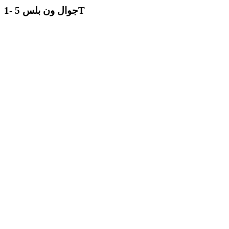
1- جوال ون بلس 5T