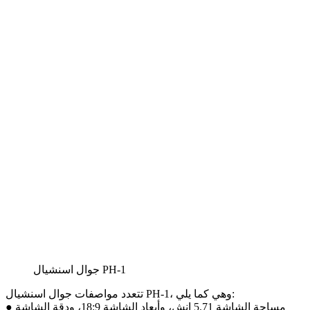
جوال اسنشيال PH-1
تتعدد مواصفات جوال اسنشيال PH-1، وهي كما يلي:
● مساحة الشاشة 5.71 إنش، وأبعاد الشاشة 18:9، ودقة الشاشة