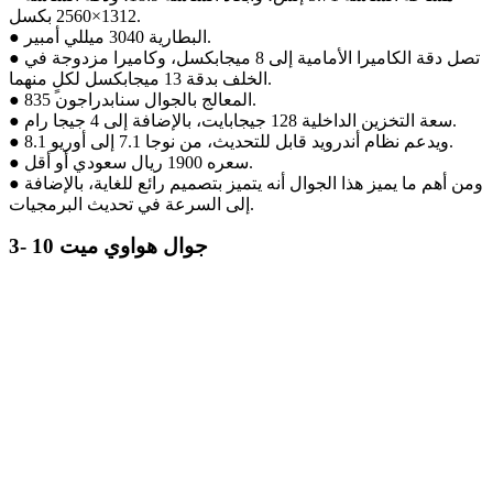
1312×2560 بكسل.
● البطارية 3040 ميللي أمبير.
● تصل دقة الكاميرا الأمامية إلى 8 ميجابكسل، وكاميرا مزدوجة في
الخلف بدقة 13 ميجابكسل لكلٍ منهما.
● المعالج بالجوال سنابدراجون 835.
● سعة التخزين الداخلية 128 جيجابايت، بالإضافة إلى 4 جيجا رام.
● ويدعم نظام أندرويد قابل للتحديث، من نوجا 7.1 إلى أوريو 8.1.
● سعره 1900 ريال سعودي أو أقل.
● ومن أهم ما يميز هذا الجوال أنه يتميز بتصميم رائع للغاية، بالإضافة
إلى السرعة في تحديث البرمجيات.
3- جوال هواوي ميت 10