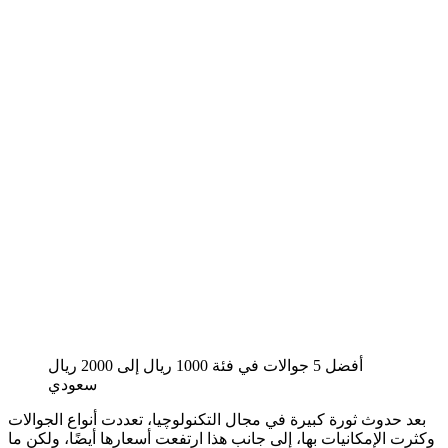
أفضل 5 جوالات في فئة 1000 ريال إلى 2000 ريال
سعودي
بعد حدوث ثورة كبيرة في مجال التكنولوچيا، تعددت أنواع الجوالات
وكثرت الإمكانيات بها، إلى جانب هذا ارتفعت أسعارها أيضًا، ولكن ما