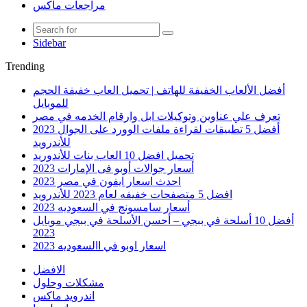
مراجعات ماكس
Sidebar
Trending
أفضل الألعاب الخفيفة للهاتف | تحميل العاب خفيفة الحجم
للموبايل
تعرف علي عناوين وتوكيلات ابل وارقام الخدمه في مصر
أفضل 5 تطبيقات لقراءة ملفات الوورد على الجوال 2023
للأندرويد
تحميل افضل 10 العاب بنات للأندوريد
أسعار جوالات أوبو فى الإمارات 2023
احدث اسعار ايفون في مصر 2023
افضل 5 متصفحات خفيفه لعام 2023 للأندرويد
أسعار سامسونج في السعوديه 2023
أفضل 10 أسلحة في ببجي – أحسن الأسلحة في ببجي موبايل
2023
اسعار اوبو في االسعوديه 2023
الافضل
مشكلات وحلول
اندرويد ماكس