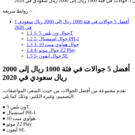
يال سعودي في 2020
روابط سريعة :-
أفضل 5 جوالات في فئة 1000 ريال إلى 2000 ريال سعودي
1
في 2020
1- جوال ون بلس 5T
1.1
2- جوال اسنشيال PH-1
1.2
3- جوال هواوي ميت 10
1.3
4- جوال موتو Z2 Play
1.4
5- جوال آيفون SE
1.5
أفضل 5 جوالات في فئة 1000 ريال إلى 2000
ريال سعودي في 2020
نقدم مجموعة من أفضل الجوالات من حيث: السعر، المواصفات،
التصميم، وغيره الكثير، وذلك كما يلي:
● ون بلس 5T.
● اسنشيال PH-1.
● هواوي ميت 10.
● موتو Z2 Play.
● آيفون SE.