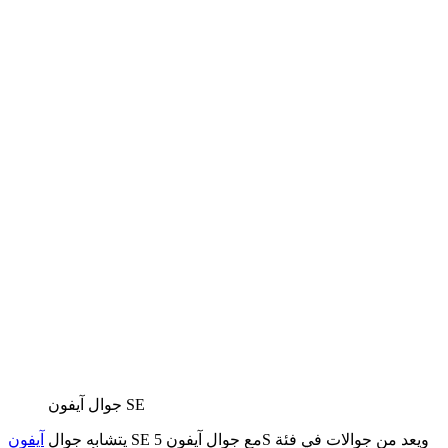
جوال آيفون SE
SE مع جوال آيفون 5S ويعد من جوالات في فئة
يتشابه جوال
آيفون