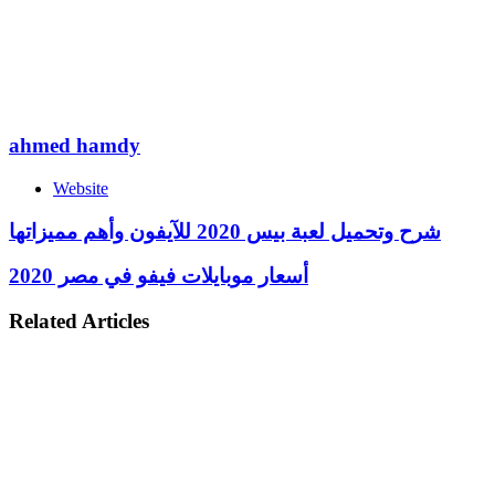
ahmed hamdy
Website
شرح وتحميل لعبة بيس 2020 للآيفون وأهم مميزاتها
أسعار موبايلات فيفو في مصر 2020
Related Articles