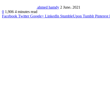
ahmed hamdy
2 June، 2021
0
1,906
4 minutes read
Facebook
Twitter
Google+
LinkedIn
StumbleUpon
Tumblr
Pinterest