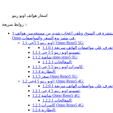
اسعار هواتف اوبو رينو
روابط سريعة :-
اعتمدنا في هذه القائمة علي الهواتف التي يبحث عنها اغلب السوق المصري من الفئة المتوسطة من شركة اوبو وتحديدا سلسلة الرينو المنتشرة في السوق وتلقي اعجاب شديد بين مستخدمين هواتف
1
Oppo في مصر مع السعر والمواصفات.
اوبو رينو 5 5جي | Oppo Reno5 5G:
1.1
ت الهاتف سريعة:
1.1.0.1
تصميم اوبو رينو 5 5 جي:
1.1.1
شاشة oppo reno5 5G:
1.1.2
المعالجات:
1.1.2.1
كاميرات اوبو رينو 5 5 جي:
1.1.3
البطارية:
1.1.4
سعر Oppo Reno5 5G:
1.1.5
اوبو رينو 5 4جي | Oppo Reno5 4G:
1.2
ت الهاتف سريعة:
1.2.0.1
تصميم اوبو رينو 5 4 جي:
1.2.1
شاشة Oppo Reno5 4G:
1.2.2
المعالجات:
1.2.2.1
كاميرات Oppo Reno5 4G:
1.2.3
البطارية:
1.2.4