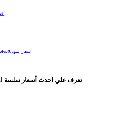
أفضل 10 أسلحة في ببجي –
اسعار الموبايلات
/
اس
تعرف علي احدث أسعار سلسة اوب