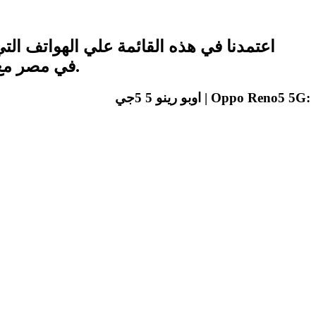
اعتمدنا في هذه القائمة علي الهواتف ا
في مصر مع السعر والمواصفات.
اوبو رينو 5 5جي | Oppo Reno5 5G: