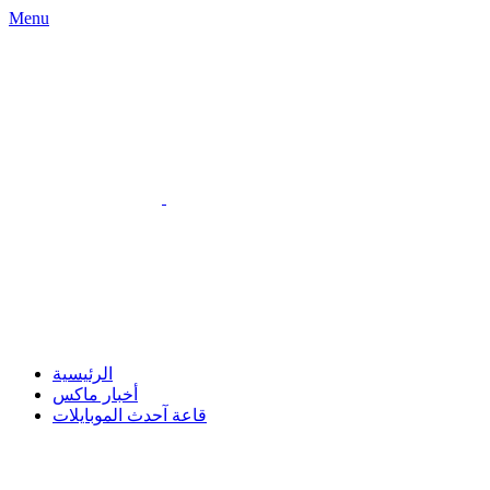
Menu
الرئيسية
أخبار ماكس
قاعة آحدث الموبايلات