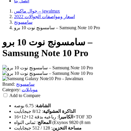
اتصل بنا
جوال ماكس – jawalmax
اسعار ومواصفات الجوالات 2022
سامسونج
سامسونج نوت 10 برو – Samsung Note 10 Pro
سامسونج نوت 10 برو –
Samsung Note 10 Pro
سامسونج
Brand:
موبايلات
Category:
Add to Compare
الشاشة
:
6.75 بوصه
الذاكرة العشوائية
:
8/12 جيجابايت
رباعيه بدقة 12+12+16+TOF 3D
الكاميرا
:
ثمانى النواه (Exynos 9820 (8 nm
المعالج
:
مساحة التخزين
:
128 / 512 جيجابايت