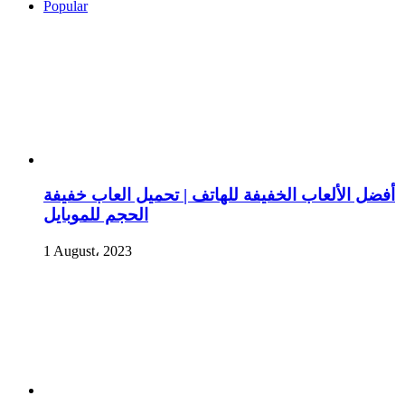
Popular
أفضل الألعاب الخفيفة للهاتف | تحميل العاب خفيفة
الحجم للموبايل
1 August، 2023