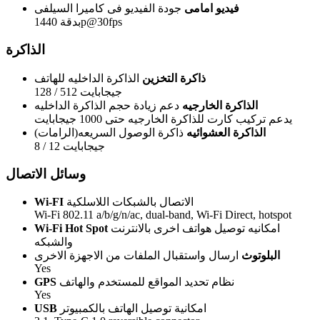
فيديو امامى
جودة الفيديو فى كاميرا السيلفى
بدقة 1440p@30fps
الذاكرة
ذاكرة التخزين
الذاكرة الداخليه للهاتف
128 / 512 جيجابايت
الذاكرة الخارجيه
دعم زيادة حجم الذاكرة الداخليه
يدعم تركيب كارت للذاكرة الخارجيه حتى 1000 جيجابايت
الذاكرة العشوائيه
ذاكرة الوصول السريعه(الرامات)
8 / 12 جيجابايت
وسائل الاتصال
الاتصال بالشبكات اللاسلكية
Wi-FI
Wi-Fi 802.11 a/b/g/n/ac, dual-band, Wi-Fi Direct, hotspot
امكانيه توصيل هواتف اخرى بالانترنت
Wi-Fi Hot Spot
والشبكه
البلوتوث
ارسال واستقبال الملفات من الاجهزة الاخرى
Yes
نظام تحديد المواقع للمستخدم والهاتف
GPS
Yes
امكانية توصيل الهاتف بالكمبيوتر
USB