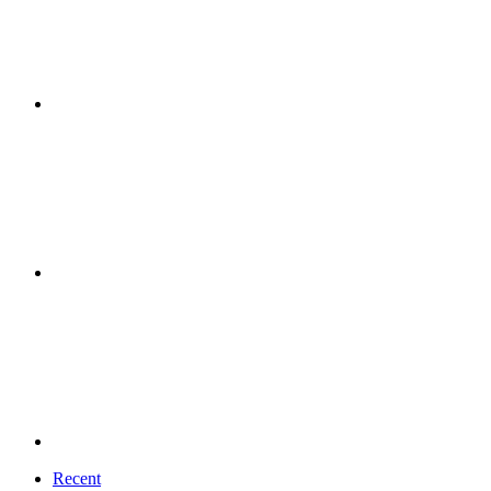
Recent