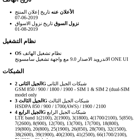
الأعلان عنه
تاريخ إعلان المنتج
07-06-2019
نزول السوق
تاريخ نزول الاسواق
01-08-2019
نظام التشغيل
نظام تشغيل الهاتف
OS
الاندرويد الاصدار 9.0 مع واجهة تشغيل سامسونج ONE UI
الشبكات
شبكات الجيل الثانى
الجيل الثانى 2G
GSM 850 / 900 / 1800 / 1900 - SIM 1 & SIM 2 (dual-SIM
model only
شبكات الجيل الثالث
الجيل الثالث 3G
HSDPA 850 / 900 / 1700(AWS) / 1900 / 2100
شبكات الجيل الرابع
الجيل الرابع 4G
LTE band 1(2100), 2(1900), 3(1800), 4(1700/2100), 5(850),
7(2600), 8(900), 12(700), 13(700), 17(700), 18(800),
19(800), 20(800), 25(1900), 26(850), 28(700), 32(1500),
38(2600), 39(1900), 40(2300), 41(2500), 66(1700/2100),