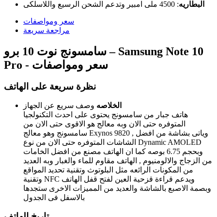
البطاريه
:
4500 ملى امبير وتدعم الشحن الرسيع واللاسلكى
سعر ومواصفات
مراجعة سريعة
سامسونج نوت 10 برو – Samsung Note 10
Pro - سعر ومواصفات
نظرة سريعة على الهاتف
الخلاصه
وصف سريع عن الجهاز
هاتف جبار من سامسونج يحتوى على احدث التكنولجيا
المتوفره حتى الان وبه معالج هو الاقوى حتى الان من
سامسونج وهو معالج Exynos 9820 , وياتى بشاشة من افضل
الشاشات المتوفره حتى الان من نوع Dynamic AMOLED
وبحجم 6.75 بوصه كما ان الهاتف مصنع من افضل الخامات
من الزجاج والالومنيوم , الهاتف مقاوم للماء والغبار وبه العديد
من المكونات الرائعه مثل البلوتوث وتقنية تحديد المواقع
وتقنية NFC ويدعم قراءة قزحية العين لفتح قفل الهاتف
وبصمة الاصبع بالشاشة والعديد من المميزات الاخرى ستجدها
بالاسفل فى الجدول
تاريخ الهاتف