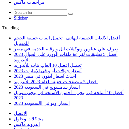
مراجعات ماكس
Sidebar
Trending
أفضل الألعاب الخفيفة للهاتف | تحميل العاب خفيفة الحجم
للموبايل
تعرف علي عناوين وتوكيلات ابل وارقام الخدمه في مصر
أفضل 5 تطبيقات لقراءة ملفات الوورد على الجوال 2023
للأندرويد
تحميل افضل 10 العاب بنات للأندوريد
أسعار جوالات أوبو فى الإمارات 2023
احدث اسعار ايفون في مصر 2023
افضل 5 متصفحات خفيفه لعام 2023 للأندرويد
أسعار سامسونج في السعوديه 2023
أفضل 10 أسلحة في ببجي – أحسن الأسلحة في ببجي موبايل
2023
اسعار اوبو في االسعوديه 2023
الافضل
مشكلات وحلول
اندرويد ماكس