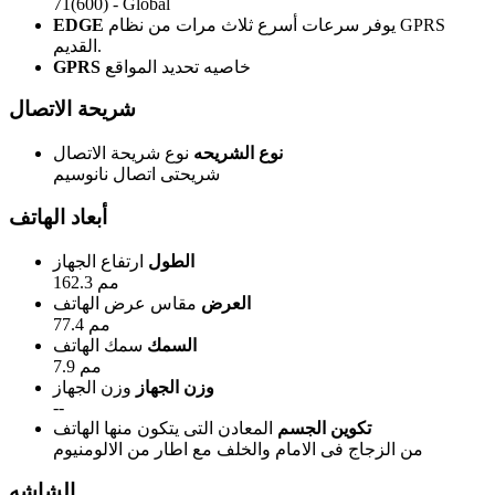
71(600) - Global
يوفر سرعات أسرع ثلاث مرات من نظام GPRS
EDGE
القديم.
خاصيه تحديد المواقع
GPRS
شريحة الاتصال
نوع الشريحه
نوع شريحة الاتصال
شريحتى اتصال نانوسيم
أبعاد الهاتف
الطول
ارتفاع الجهاز
162.3 مم
العرض
مقاس عرض الهاتف
77.4 مم
السمك
سمك الهاتف
7.9 مم
وزن الجهاز
وزن الجهاز
--
تكوين الجسم
المعادن التى يتكون منها الهاتف
من الزجاج فى الامام والخلف مع اطار من الالومنيوم
الشاشه