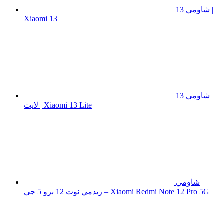
شاومي 13 |
Xiaomi 13
شاومي 13
لايت | Xiaomi 13 Lite
شاومي
ريدمي نوت 12 برو 5 جي – Xiaomi Redmi Note 12 Pro 5G