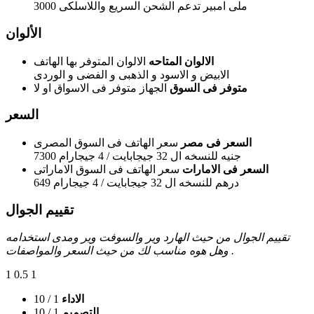
3000 ملى امبير تدعم الشحن السريع واللاسلكى
الألوان
الالوان المتاحه
الالوان المتوفر بها الهاتف
الابيض و الاسود و الذهبى و الفضى و الوردى
متوفر فى السوق
الجهاز متوفر فى الاسواق او لا
السعر
السعر فى مصر
سعر الهاتف فى السوق المصرى
7300 جنيه للنسخه ال 32 جيجابايت / 4 جيجارام
السعر فى الامارات
سعر الهاتف فى السوق الاماراتى
649 درهم للنسخه ال 32 جيجابايت / 4 جيجارام
تقييم الجوال
تقييم الجوال من حيث الهارد وير والسوفت وير ومدى استخدامه
وهل هوه مناسب لك من حيث السعر والمواصفات .
1
0.5
1
الاداء
1
/ 10
التصميم
1
/ 10