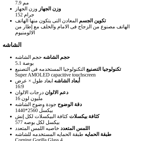
7.9 مم
وزن الجهاز
وزن الجهاز
152 جرام
تكوين الجسم
المعادن التى يتكون منها الهاتف
الهاتف مصنوع من الزجاج فى الامام والخلف مع إطار من
الالومنيوم
الشاشه
حجم الشاشه
حجم الشاشه
5.1 بوصة
تكنولوجيا التصنيع
التكنولوجيا المستخدمه فى التصنيع
Super AMOLED capacitive touchscreen
أبعاد الشاشه
ابعاد طول × عرض
16:9
دعم الالوان
درجات الالوان
16 مليون لون
دقة الوضوح
جودة وضوح الشاشه
1440*2560 بيكسل
كثافة بيكسلات
كثافة البيكسلات لكل إنش
577 بيكسل لكل بوصه
اللمس المتعدد
خاصيه اللمس المتعدد
طبقة الحمايه
طبقة الحمايه المستخدمه للشاشه
Corning Gorilla Glass 4