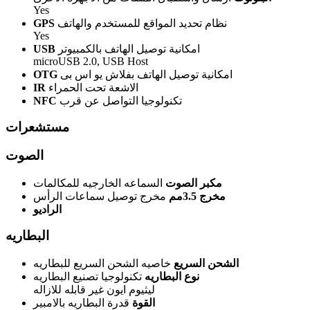
Yes
نظام تحديد المواقع للمستخدم والهاتف
GPS
Yes
امكانية توصيل الهاتف بالكمبيوتر
USB
microUSB 2.0, USB Host
امكانية توصيل الهاتف بفلاش يو اس بى
OTG
الاشعة تحت الحمراء
IR
تكنولوجيا التواصل عن قرب
NFC
مستشعرات
الصوت
مكبر الصوت
السماعه الخارجيه للمكالمات
مخرج 3.5مم
مخرج توصيل سماعات الرأس
الراديو
البطاريه
الشحن السريع
خاصيه الشحن السريع للبطاريه
نوع البطاريه
تكنولوجيا تصنيع البطاريه
ليثيوم ايون غير قابله للازاله
القوة
قدرة البطاريه بالامبير