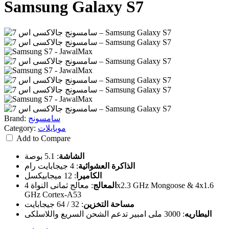
Samsung Galaxy S7
سامسونج
Brand:
موبايلات
Category:
Add to Compare
الشاشة
:
5.1 بوصة
الذاكرة العشوائية
:
4 جيجابايت رام
الكاميرا
:
12 ميجابيكسل
المعالج
:
معالج ثمانى النواة 4x2.3 GHz Mongoose & 4x1.6
GHz Cortex-A53
مساحة التخزين
:
32 / 64 جيجابايت
البطاريه
:
3000 ملى امبير تدعم الشحن السريع واللاسلكى