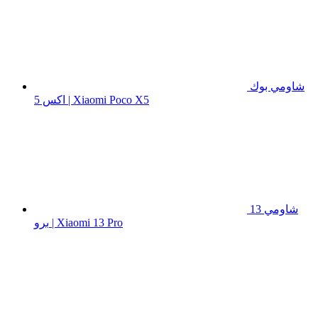
شاومي بوك
اكس 5 | Xiaomi Poco X5
شاومي 13
برو | Xiaomi 13 Pro