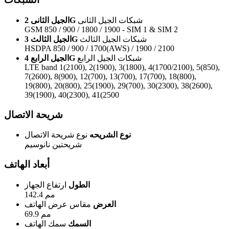
شبكات الجيل الثانى
الجيل الثانى 2G
GSM 850 / 900 / 1800 / 1900 - SIM 1 & SIM 2
شبكات الجيل الثالث
الجيل الثالث 3G
HSDPA 850 / 900 / 1700(AWS) / 1900 / 2100
شبكات الجيل الرابع
الجيل الرابع 4G
LTE band 1(2100), 2(1900), 3(1800), 4(1700/2100), 5(850),
7(2600), 8(900), 12(700), 13(700), 17(700), 18(800),
19(800), 20(800), 25(1900), 29(700), 30(2300), 38(2600),
39(1900), 40(2300), 41(2500
شريحة الاتصال
نوع الشريحه
نوع شريحة الاتصال
شريحتين نانوسيم
أبعاد الهاتف
الطول
ارتفاع الجهاز
142.4 مم
العرض
مقاس عرض الهاتف
69.9 مم
السمك
سمك الهاتف