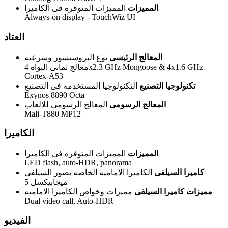
المميزات
المميزات المتوفره فى الكاميرا
Always-on display - TouchWiz UI
العتاد
المعالج الرئيسى
نوع البروسيسور وسرعته
معالج ثمانى النواة 4x2.3 GHz Mongoose & 4x1.6 GHz
Cortex-A53
تكنولوجيا التصنيع
التكنولوجيا المستخدمه فى التصنيع
Exynos 8890 Octa
المعالج الرسومى
المعالج الرسومى للالعاب
Mali-T880 MP12
الكاميرا
المميزات
المميزات المتوفره فى الكاميرا
LED flash, auto-HDR, panorama
كاميرا السيلفى
الكاميرا الاماميه الخاصه بصور السيلفى
5 ميجابيكسل
مميزات كاميرا السيلفى
مميزات وخواص الكاميرا الاماميه
Dual video call, Auto-HDR
الفيديو