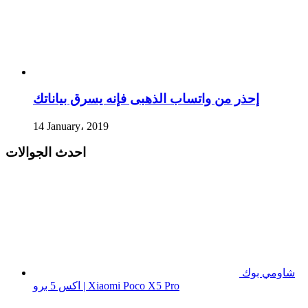
إحذر من واتساب الذهبى فإنه يسرق بياناتك
14 January، 2019
احدث الجوالات
شاومي بوك
اكس 5 برو | Xiaomi Poco X5 Pro