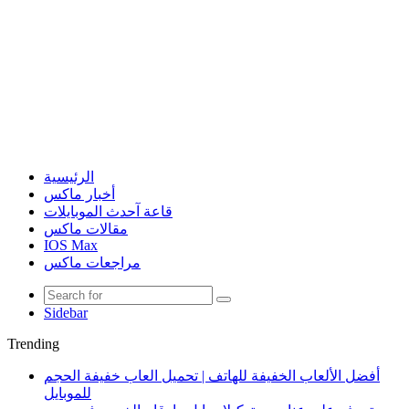
الرئيسية
أخبار ماكس
قاعة آحدث الموبايلات
مقالات ماكس
IOS Max
مراجعات ماكس
Sidebar
Trending
أفضل الألعاب الخفيفة للهاتف | تحميل العاب خفيفة الحجم
للموبايل