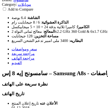
موبايلات
Category:
Add to Compare
الشاشة
:
6.4 بوصة
الذاكرة العشوائية
:
6 / 8 جيجابايت رام
الكاميرا
:
كاميرا ثلاثية بدقة 24 + 10 + 5 ميجابيكسل
2x2.2 GHz 360 Gold & 6x1.7 GHz Kryo 360 Silv
المعالج
:
مساحة التخزين
:
128 جيجابايت
البطاريه
:
3400 ملى امبير تدعم الشحن السريع
سعر ومواصفات
مراجعة سريعة
مراجعة الهاتف
الفيديو
Samsu - سعر ومواصفات
نظرة سريعة على الهاتف
تاريخ الهاتف
الأعلان عنه
تاريخ إعلان المنتج
01-12-2018