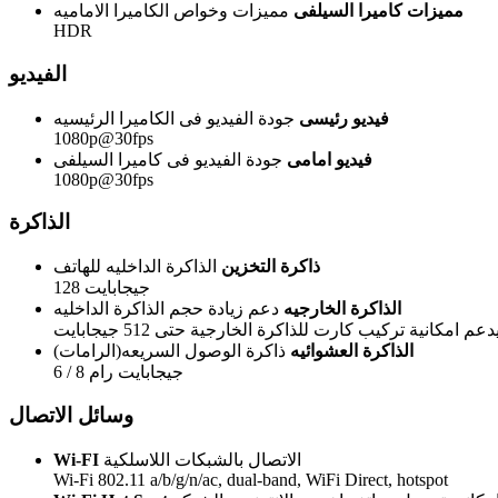
مميزات كاميرا السيلفى
مميزات وخواص الكاميرا الاماميه
HDR
الفيديو
فيديو رئيسى
جودة الفيديو فى الكاميرا الرئيسيه
1080p@30fps
فيديو امامى
جودة الفيديو فى كاميرا السيلفى
1080p@30fps
الذاكرة
ذاكرة التخزين
الذاكرة الداخليه للهاتف
128 جيجابايت
الذاكرة الخارجيه
دعم زيادة حجم الذاكرة الداخليه
دعم امكانية تركيب كارت للذاكرة الخارجية حتى 512 جيجابايت
الذاكرة العشوائيه
ذاكرة الوصول السريعه(الرامات)
6 / 8 جيجابايت رام
وسائل الاتصال
الاتصال بالشبكات اللاسلكية
Wi-FI
Wi-Fi 802.11 a/b/g/n/ac, dual-band, WiFi Direct, hotspot