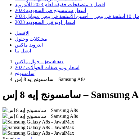
افضل 5 متصفحات خفيفه لعام 2023 للأندرويد
أسعار سامسونج في السعوديه 2023
 أحسن الأسلحة في ببجي موبايل 2023
اسعار اوبو في االسعوديه 2023
الافضل
مشكلات وحلول
اندرويد ماكس
اتصل بنا
جوال ماكس – jawalmax
اسعار ومواصفات الجوالات 2022
سامسونج
سامسونج إيه 8 إس – Samsung A8s
ونج إيه 8 إس – Samsung A8s
سامسونج
Brand: