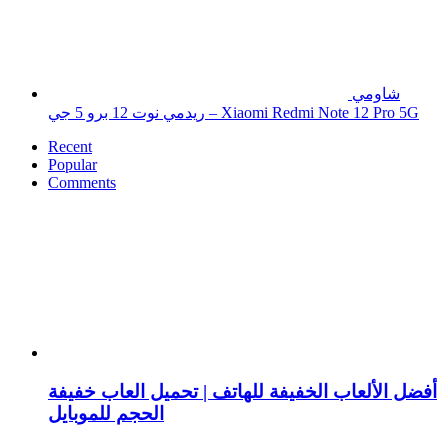
شاومي
ريدمي نوت 12 برو 5 جي – Xiaomi Redmi Note 12 Pro 5G
Recent
Popular
Comments
أفضل الألعاب الخفيفة للهاتف | تحميل العاب خفيفة
الحجم للموبايل