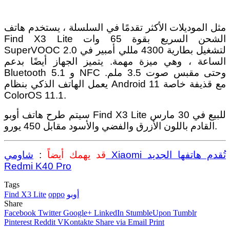
مثل الموديلات الأكثر تقدمًا في السلسلة ، يستخدم هاتف
Find X3 Lite الشحن السريع بقوة 65 وات
SuperVOOC 2.0 لتشغيل بطارية 4300 مللي أمبير في
الساعة ، وهي ميزة مهمة. يتميز الجهاز أيضًا بدعم
Bluetooth 5.1 و NFC وحتى مقبس صوت 3.5 ملم.
يعمل الهاتف الذكي بنظام Android 11 مع قذيفة خاصة
ColorOS 11.1.
سيتم طرح هاتف أوبو Find X3 Lite للبيع في 30 مارس
القادم باللون الأزرق والفضي والأسود مقابل 450 يورو.
قد يهمك أيضاً
:
شاومي Xiaomi تُقدم هاتفها الجديد
Redmi K40 Pro
Tags
أوبو
oppo
Find X3 Lite
Share
Facebook
Twitter
Google+
LinkedIn
StumbleUpon
Tumblr
Pinterest
Reddit
VKontakte
Share via Email
Print