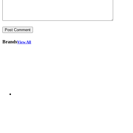
Brands
View All