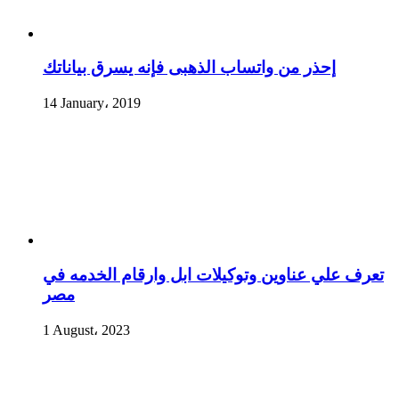
إحذر من واتساب الذهبى فإنه يسرق بياناتك
14 January، 2019
تعرف علي عناوين وتوكيلات ابل وارقام الخدمه في
مصر
1 August، 2023