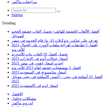
مراجعات ماكس
Sidebar
Trending
أفضل الألعاب الخفيفة للهاتف | تحميل العاب خفيفة الحجم
للموبايل
تعرف علي عناوين وتوكيلات ابل وارقام الخدمه في مصر
أفضل 5 تطبيقات لقراءة ملفات الوورد على الجوال 2023
للأندرويد
تحميل افضل 10 العاب بنات للأندوريد
أسعار جوالات أوبو فى الإمارات 2023
احدث اسعار ايفون في مصر 2023
افضل 5 متصفحات خفيفه لعام 2023 للأندرويد
أسعار سامسونج في السعوديه 2023
أفضل 10 أسلحة في ببجي – أحسن الأسلحة في ببجي موبايل
2023
اسعار اوبو في االسعوديه 2023
الافضل
مشكلات وحلول
اندرويد ماكس