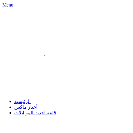
Menu
الرئيسية
أخبار ماكس
قاعة آحدث الموبايلات