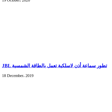
19 October، 2020
JBL تطور سماعة أذن لاسلكية تعمل بالطاقة الشمسية
18 December، 2019