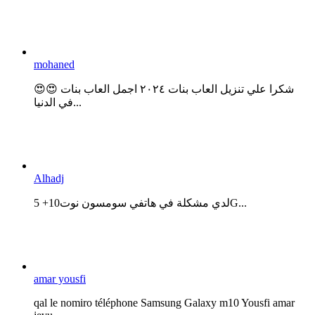
mohaned
😍😍 شكرا علي تنزيل العاب بنات ٢٠٢٤ اجمل العاب بنات
في الدنيا...
Alhadj
لدي مشكلة في هاتفي سومسون نوت10+ 5G...
amar yousfi
qal le nomiro téléphone Samsung Galaxy m10 Yousfi amar