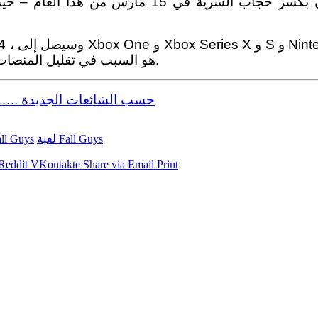
في رسالة حديثة ، وعد المطورون بكسر حجاب السرية ف
Mediatonic مؤخرًا إلى شركة Epic Games هو السبب في تقليل المنصات المستهدفة.
متي سيتم إطلاق لعبة PUBG Mobile 2 ….. حسب الشائعات الجديدة
لعبة Fall Guys
تحميل لعبة Guys
Reddit
VKontakte
Share via Email
Print