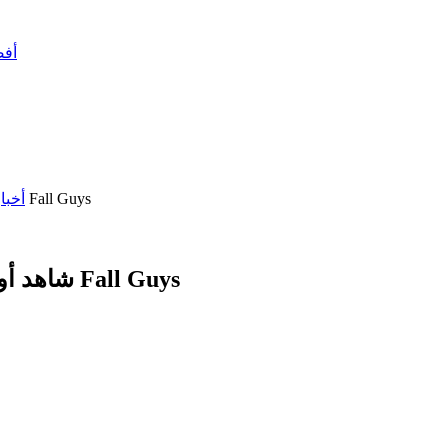
أفضل 10 أسلحة في ببجي –
شاهد أولى المستويات السبعة للموسم الرابع من لعبة Fall Guys
أخبا
شاهد أولى المستويات السبعة للموسم الرابع من لعبة Fall Guys