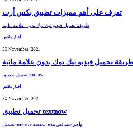
تعرف على أهم مميزات تطبيق بكس أرت
طريقة تحميل فيديو تيك توك بدون علامة مائية
أخبار ماكس
30 November، 2021
ريقة تحميل فيديو تيك توك بدون علامة مائية
تحميل تطبيق textnow
أخبار ماكس
30 November، 2021
تحميل تطبيق textnow
تحميل onedrive وأهم خصائص هذه المنصة