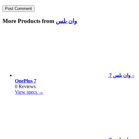
وان بلس
More Products from
وان بلس 7 –
OnePlus 7
0 Reviews
View specs →