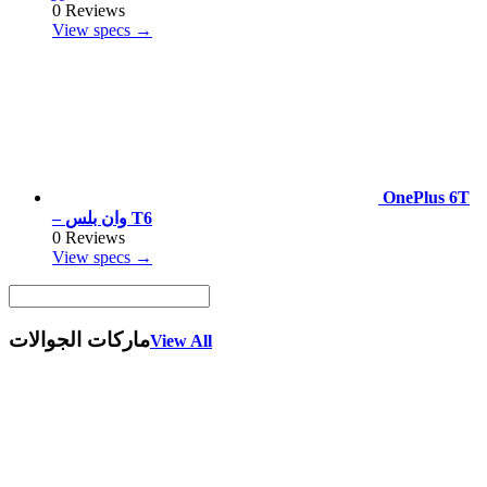
0 Reviews
View specs →
OnePlus 6T
– وان بلس T6
0 Reviews
View specs →
ماركات الجوالات
View All