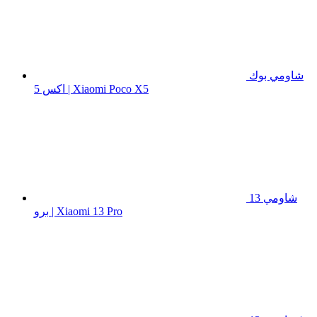
شاومي بوك
اكس 5 | Xiaomi Poco X5
شاومي 13
برو | Xiaomi 13 Pro