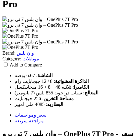
Pro
وان بلس
Brand:
موبايلات
Category:
Add to Compare
الشاشة
:
6.67 بوصه
الذاكرة العشوائية
:
8 / 12 جيجابايت رام
الكاميرا
:
ثلاثيه 48 + 8 + 16 ميجابيكسل
المعالج
:
سناب دراجون 855 بلس (7 نانومتر)
مساحة التخزين
:
256 جيجابايت
البطاريه
:
4085 ملى امبير
سعر ومواصفات
مراجعة سريعة
وان بلس 7 تى برو – OnePlus 7T Pro - سعر