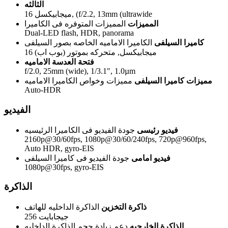
الثالثه
16 ميجابيكسل, (f/2.2, 13mm (ultrawide
المميزات
المميزات المتوفره فى الكاميرا
Dual-LED flash, HDR, panorama
كاميرا السيلفى
الكاميرا الاماميه الخاصه بصور السيلفى
16 ميجابيكسل, متحركه بموتور (بوب اب)
فتحة العدسة الاماميه
f/2.0, 25mm (wide), 1/3.1", 1.0µm
مميزات كاميرا السيلفى
مميزات وخواص الكاميرا الاماميه
Auto-HDR
الفيديو
فيديو رئيسى
جودة الفيديو فى الكاميرا الرئيسيه
2160p@30/60fps, 1080p@30/60/240fps, 720p@960fps,
Auto HDR, gyro-EIS
فيديو امامى
جودة الفيديو فى كاميرا السيلفى
1080p@30fps, gyro-EIS
الذاكرة
ذاكرة التخزين
الذاكرة الداخليه للهاتف
256 جيجابايت
الذاكرة الخارجيه
دعم زيادة حجم الذاكرة الداخليه