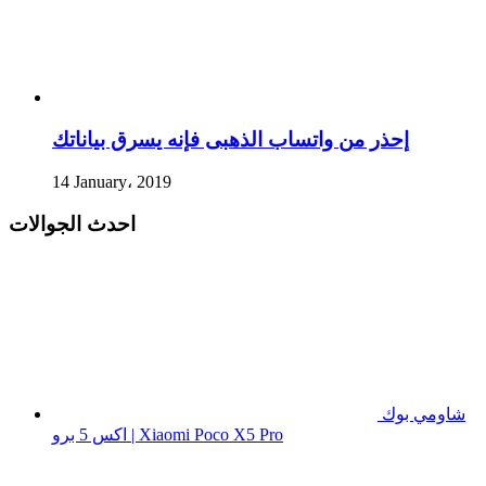
إحذر من واتساب الذهبى فإنه يسرق بياناتك
14 January، 2019
احدث الجوالات
شاومي بوك
اكس 5 برو | Xiaomi Poco X5 Pro