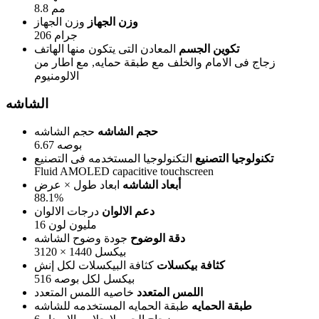
8.8 مم
وزن الجهاز
وزن الجهاز
206 جرام
تكوين الجسم
المعادن التى يتكون منها الهاتف
زجاج فى الامام والخلف مع طبقة حمايه, مع اطار من
الالومنيوم
الشاشه
حجم الشاشه
حجم الشاشه
6.67 بوصه
تكنولوجيا التصنيع
التكنولوجيا المستخدمه فى التصنيع
Fluid AMOLED capacitive touchscreen
أبعاد الشاشه
ابعاد طول × عرض
88.1%
دعم الالوان
درجات الالوان
16 مليون لون
دقة الوضوح
جودة وضوح الشاشه
3120 × 1440 بيكسل
كثافة بيكسلات
كثافة البيكسلات لكل إنش
516 بيكسل لكل بوصه
اللمس المتعدد
خاصيه اللمس المتعدد
طبقة الحمايه
طبقة الحمايه المستخدمه للشاشه