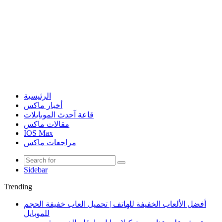
الرئيسية
أخبار ماكس
قاعة آحدث الموبايلات
مقالات ماكس
IOS Max
مراجعات ماكس
Sidebar
Trending
أفضل الألعاب الخفيفة للهاتف | تحميل العاب خفيفة الحجم
للموبايل