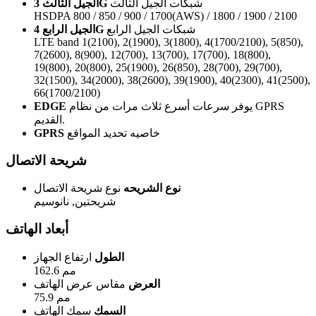
شبكات الجيل الثالث
الجيل الثالث 3G
HSDPA 800 / 850 / 900 / 1700(AWS) / 1800 / 1900 / 2100
شبكات الجيل الرابع
الجيل الرابع 4G
LTE band 1(2100), 2(1900), 3(1800), 4(1700/2100), 5(850),
7(2600), 8(900), 12(700), 13(700), 17(700), 18(800),
19(800), 20(800), 25(1900), 26(850), 28(700), 29(700),
32(1500), 34(2000), 38(2600), 39(1900), 40(2300), 41(2500),
66(1700/2100)
يوفر سرعات أسرع ثلاث مرات من نظام GPRS
EDGE
القديم.
خاصيه تحديد المواقع
GPRS
شريحة الاتصال
نوع الشريحه
نوع شريحة الاتصال
شريحتين, نانوسيم
أبعاد الهاتف
الطول
ارتفاع الجهاز
162.6 مم
العرض
مقاس عرض الهاتف
75.9 مم
السمك
سمك الهاتف