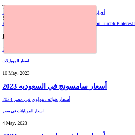
Tags
أخبار واتساب
سياسة الخصوصية في واتساب
واتساب
Share
Facebook
Twitter
Google+
LinkedIn
StumbleUpon
Tumblr
Pinterest
Read Next
أسعار سامسونج في السعوديه 2023
اسعار الموبايلات
10 May، 2023
أسعار سامسونج في السعوديه 2023
أسعار هواتف هواوي في مصر 2023
اسعار الموبايلات فى مصر
4 May، 2023