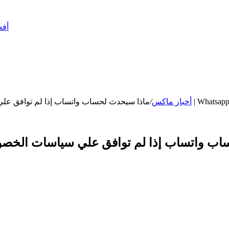
أفضل 10 أسلحة في ببجي –
ذا سيحدث لحساب واتساب إذا لم توافق علي سياسات الخصوصية بحلول 15 مايو القادم …؟ واتساب تُجيب | Whatsapp
أخبار ماكس
/