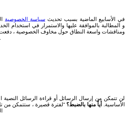
في الأسابيع الماضية بسبب تحديث
سياسة الخصوصية
ال
الآن ، أوضحت واتساب ما الذي سيحدث لحسابك إذا لم تقبل سياسات الخ
الأساسية.
أياً منها بالضبط؟
“لفترة قصيرة ، ستتمكن من تلقي
ال