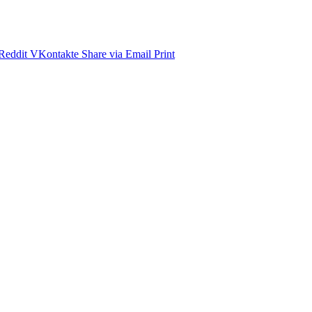
Reddit
VKontakte
Share via Email
Print