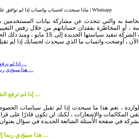
ماذا سيحدث لحساب واتساب إذا لم توافق علي سياسات الخصوصية بحلول 15 مايو القادم ...؟ واتساب تُجيب | Whatsapp
خاصة به والتي تتحدث عن مشاركة بيانات المستخدمين م
ومناقشات واسعة النطاق حول مخاوف الخصوصي
صوصية المحدثة بعد الموعد النهائي 15 مايو.
إذا لم ترفع الشارة الخضراء لواتساب أو “الموافقة” في الوقت المناسب …
هذا سيؤدي ربما إلي خسارة الوظائف الأساسية و المخاطرة بحذف الحساب …
إذا لم ترفع الشارة الخضراء لواتساب أو “الموافقة” في الوقت المناسب …
 المكالمات والإشعارات ، لكنك لن تكون قادرًا على قراءة ا
شركة في صفحة الأسئلة الشائعة الجديدة في سؤال بعنوان
هذا سيؤدي ربما إلي خسارة الوظائف الأساسية و المخاطرة بحذف الحساب …