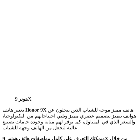
هونر 9X
هاتف مميز موجه للشباب الذين يبحثون عن
Honor 9X
يعتبر هاتف
هواتف تتميز بتصميم عصري مميز وتلبي احتياجاتهم من التكنولوجيا،
والسعر الذي في المتناول، كما يوفر لهم متانة وجودة خامات تصنيع
عالية لتجعل من الهاتف وجهه للشباب.
ويمكنك التعرف علي كامل مواصفات هاتف هونور 9X من خلال