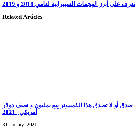
تعرف على أبرز الهجمات السيبرانية لعامي 2018 و 2019
Related Articles
صدق أو لا تصدق هذا الكمبيوتر بِيع بمليون و نصف دولار
أمريكي | 2021
31 January، 2021