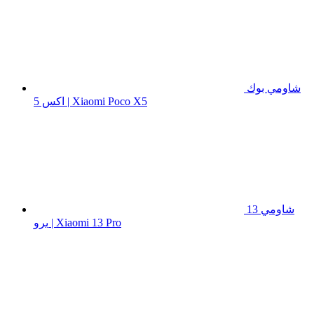
شاومي بوك
اكس 5 | Xiaomi Poco X5
شاومي 13
برو | Xiaomi 13 Pro