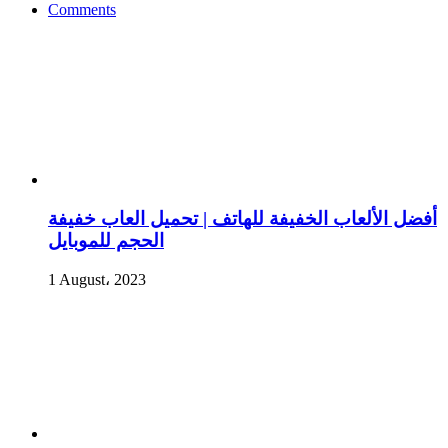
Comments
أفضل الألعاب الخفيفة للهاتف | تحميل العاب خفيفة
الحجم للموبايل
1 August، 2023