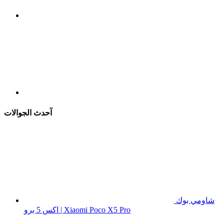
آحدث الجوالات
شاومي بوك
اكس 5 برو | Xiaomi Poco X5 Pro