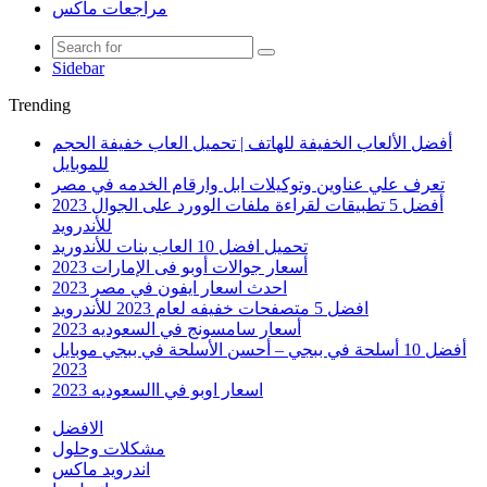
مراجعات ماكس
Sidebar
Trending
أفضل الألعاب الخفيفة للهاتف | تحميل العاب خفيفة الحجم
للموبايل
تعرف علي عناوين وتوكيلات ابل وارقام الخدمه في مصر
أفضل 5 تطبيقات لقراءة ملفات الوورد على الجوال 2023
للأندرويد
تحميل افضل 10 العاب بنات للأندوريد
أسعار جوالات أوبو فى الإمارات 2023
احدث اسعار ايفون في مصر 2023
افضل 5 متصفحات خفيفه لعام 2023 للأندرويد
أسعار سامسونج في السعوديه 2023
أفضل 10 أسلحة في ببجي – أحسن الأسلحة في ببجي موبايل
2023
اسعار اوبو في االسعوديه 2023
الافضل
مشكلات وحلول
اندرويد ماكس