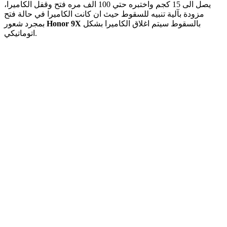
يصل الى 15 كجم واختبره حتي 100 الف مره فتح وقفل الكاميرا،
مزودة بآلية تنبيه للسقوط حيث ان كانت الكاميرا في حالة فتح
بالسقوط سيتم اغلاق الكاميرا بشكل
Honor 9X
بمجرد شعور
اتوماتيكي.