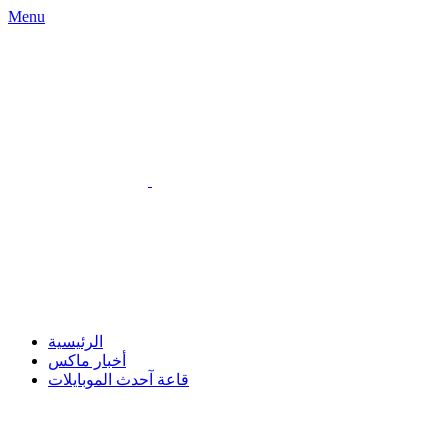
Menu
الرئيسية
أخبار ماكس
قاعة آحدث الموبايلات