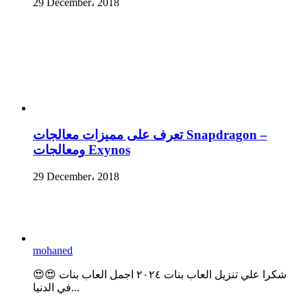
29 December، 2018
تعرف على مميزات معالجات Snapdragon –
ومعالجات Exynos
29 December، 2018
mohaned
😍😍 شكرا علي تنزيل العاب بنات ٢٠٢٤ اجمل العاب بنات
في الدنيا...