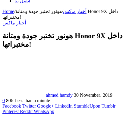
اتصل بنا
أخبار ماكس
/
هونور تختبر جودة ومتانة Honor 9X داخل
/
Home
مختبراتها!
أخبار ماكس
هونور تختبر جودة ومتانة Honor 9X داخل
مختبراتها!
ahmed hamdy
30 November، 2019
0
806
Less than a minute
Facebook
Twitter
Google+
LinkedIn
StumbleUpon
Tumblr
Pinterest
Reddit
WhatsApp