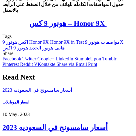
جدول المواصفات الكامله للهاتف من خلال الضغط علي الرابط
بالاسفل
هونور 9 كس – Honor 9X
Tags
مواصفات هونور 9X
Honor 9X in Test
Honor 9X
9 اكس هونور
هاتف هونور الجديد
هونور 9 اكس
Share
Facebook
Twitter
Google+
LinkedIn
StumbleUpon
Tumblr
Pinterest
Reddit
VKontakte
Share via Email
Print
Read Next
أسعار سامسونج في السعوديه 2023
اسعار الموبايلات
10 May، 2023
أسعار سامسونج في السعوديه 2023