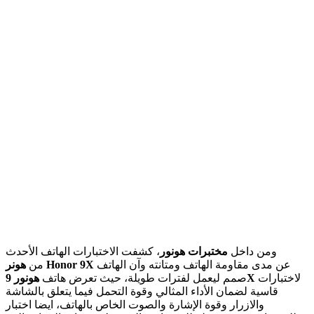
ومن داخل
مختبرات هونور
، كشفت الاختبارات الهاتف الأحدث
عن مدى مقاومة الهاتف ومتانته وآن الهاتف
هونر Honor 9X
من
لاختبارات
هونور 9X
صمم ليعمل لفترات طويلة، حيث تعرض هاتف
قاسية لضمان الأداء المثالي وقوة التحمل فيما يتعلق بالشاشة
والازرار وقوة الإشارة والصوت الخاص بالهاتف، ايضا اختبار