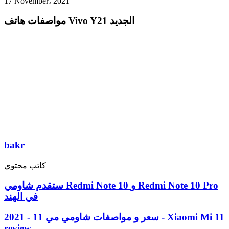
17 November، 2021
مواصفات هاتف Vivo Y21 الجديد
bakr
كاتب محتوي
ستقدم شاومي Redmi Note 10 و Redmi Note 10 Pro
في الهند
سعر و مواصفات شاومي مي 11 - 2021 - Xiaomi Mi 11
review