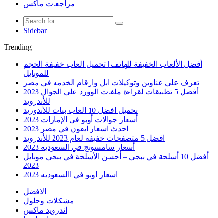
مراجعات ماكس
Sidebar
Trending
أفضل الألعاب الخفيفة للهاتف | تحميل العاب خفيفة الحجم
للموبايل
تعرف علي عناوين وتوكيلات ابل وارقام الخدمه في مصر
أفضل 5 تطبيقات لقراءة ملفات الوورد على الجوال 2023
للأندرويد
تحميل افضل 10 العاب بنات للأندوريد
أسعار جوالات أوبو فى الإمارات 2023
احدث اسعار ايفون في مصر 2023
افضل 5 متصفحات خفيفه لعام 2023 للأندرويد
أسعار سامسونج في السعوديه 2023
أفضل 10 أسلحة في ببجي – أحسن الأسلحة في ببجي موبايل
2023
اسعار اوبو في االسعوديه 2023
الافضل
مشكلات وحلول
اندرويد ماكس