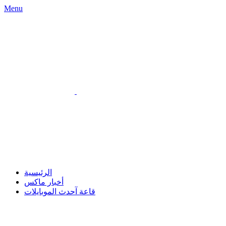
Menu
الرئيسية
أخبار ماكس
قاعة آحدث الموبايلات