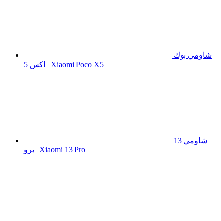
شاومي بوك
اكس 5 | Xiaomi Poco X5
شاومي 13
برو | Xiaomi 13 Pro