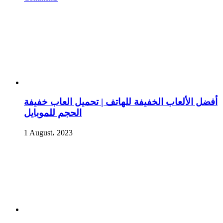
أفضل الألعاب الخفيفة للهاتف | تحميل العاب خفيفة
الحجم للموبايل
1 August، 2023