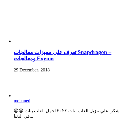
تعرف على مميزات معالجات Snapdragon –
ومعالجات Exynos
29 December، 2018
mohaned
😍😍 شكرا علي تنزيل العاب بنات ٢٠٢٤ اجمل العاب بنات
في الدنيا...