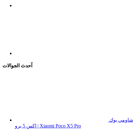
آحدث الجوالات
شاومي بوك
اكس 5 برو | Xiaomi Poco X5 Pro