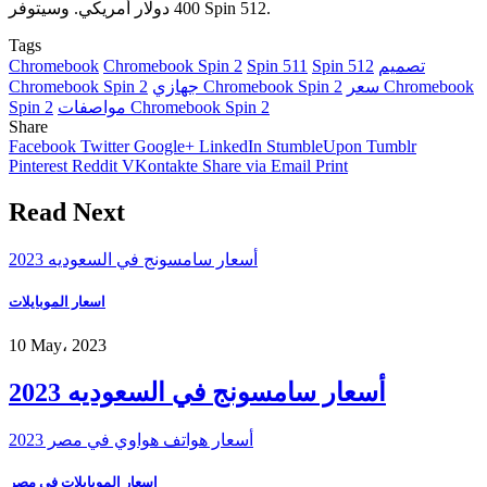
400 دولار أمريكي. وسيتوفر Spin 512.
Tags
تصميم
Spin 512
Spin 511
Chromebook Spin 2
Chromebook
سعر Chromebook
جهازي Chromebook Spin 2
Chromebook Spin 2
مواصفات Chromebook Spin 2
Spin 2
Share
Facebook
Twitter
Google+
LinkedIn
StumbleUpon
Tumblr
Pinterest
Reddit
VKontakte
Share via Email
Print
Read Next
أسعار سامسونج في السعوديه 2023
اسعار الموبايلات
10 May، 2023
أسعار سامسونج في السعوديه 2023
أسعار هواتف هواوي في مصر 2023
اسعار الموبايلات فى مصر