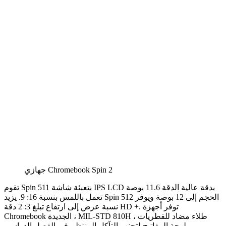
جهازي Chromebook Spin 2
تقوم Spin 511 بتعبئة شاشة IPS LCD بدقة عالية الدقة 11.6 بوصة
تعمل باللمس بنسبة 16: 9. يزيد Spin 512 الحجم إلى 12 بوصة ويوفر
نسبة عرض إلى ارتفاع تبلغ 3: 2 دقة HD +. توفر أجهزة
Chromebook الجديدة ، MIL-STD 810H ، طلاء مضاد للفطريات
ولوحة المفاتيح لتجنب التآكل المنتظم في الفصل الدراسي.