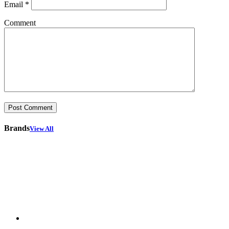
Email
*
Comment
Brands
View All