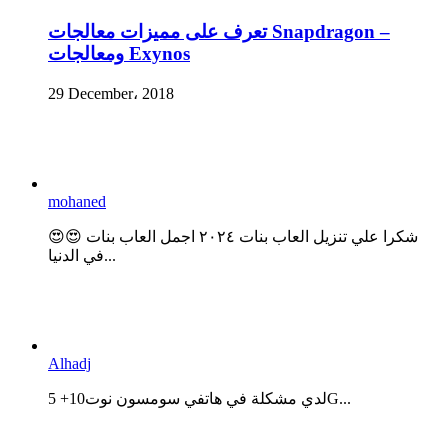
تعرف على مميزات معالجات Snapdragon –
ومعالجات Exynos
29 December، 2018
mohaned
😍😍 شكرا علي تنزيل العاب بنات ٢٠٢٤ اجمل العاب بنات
في الدنيا...
Alhadj
لدي مشكلة في هاتفي سومسون نوت10+ 5G...