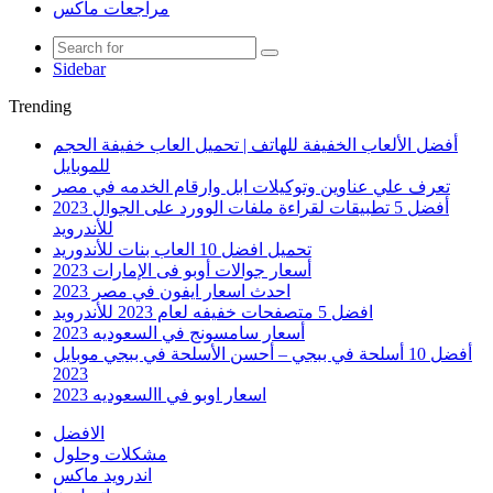
مراجعات ماكس
Sidebar
Trending
أفضل الألعاب الخفيفة للهاتف | تحميل العاب خفيفة الحجم
للموبايل
تعرف علي عناوين وتوكيلات ابل وارقام الخدمه في مصر
أفضل 5 تطبيقات لقراءة ملفات الوورد على الجوال 2023
للأندرويد
تحميل افضل 10 العاب بنات للأندوريد
أسعار جوالات أوبو فى الإمارات 2023
احدث اسعار ايفون في مصر 2023
افضل 5 متصفحات خفيفه لعام 2023 للأندرويد
أسعار سامسونج في السعوديه 2023
أفضل 10 أسلحة في ببجي – أحسن الأسلحة في ببجي موبايل
2023
اسعار اوبو في االسعوديه 2023
الافضل
مشكلات وحلول
اندرويد ماكس