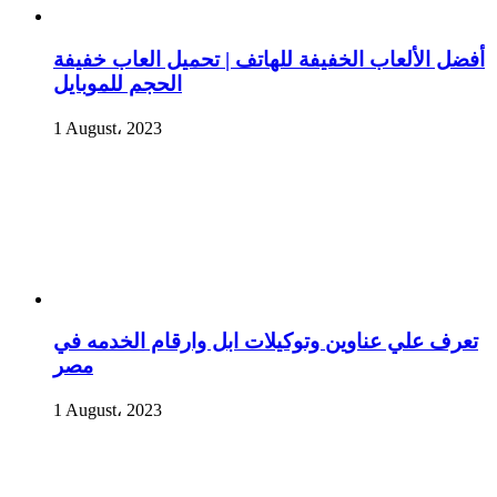
أفضل الألعاب الخفيفة للهاتف | تحميل العاب خفيفة
الحجم للموبايل
1 August، 2023
تعرف علي عناوين وتوكيلات ابل وارقام الخدمه في
مصر
1 August، 2023