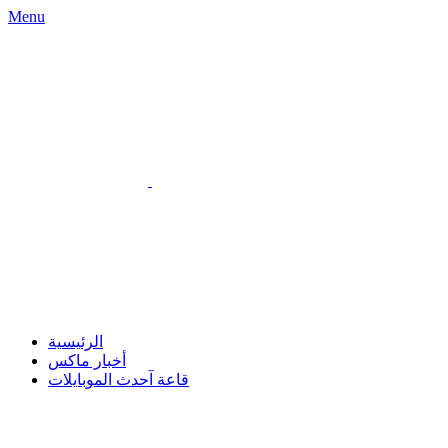
Menu
الرئيسية
أخبار ماكس
قاعة آحدث الموبايلات