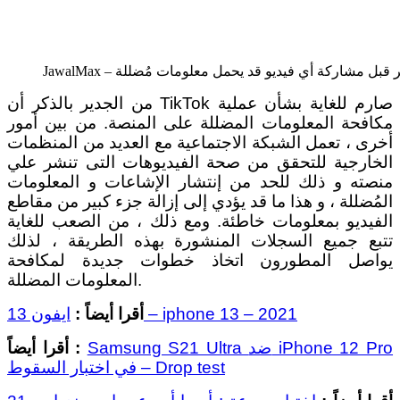
ُظهر تحذير قبل مشاركة أي فيديو قد يحمل معلومات مُضللة
من الجدير بالذكر أن TikTok صارم للغاية بشأن عملية
مكافحة المعلومات المضللة على المنصة. من بين أمور
أخرى ، تعمل الشبكة الاجتماعية مع العديد من المنظمات
الخارجية للتحقق من صحة الفيديوهات التى تنشر علي
منصته و ذلك للحد من إنتشار الإشاعات و المعلومات
المُضللة ، و هذا ما قد يؤدي إلى إزالة جزء كبير من مقاطع
الفيديو بمعلومات خاطئة. ومع ذلك ، من الصعب للغاية
تتبع جميع السجلات المنشورة بهذه الطريقة ، لذلك
يواصل المطورون اتخاذ خطوات جديدة لمكافحة
المعلومات المضللة.
ايفون 13 – iphone 13 – 2021
أقرا أيضاً :
Samsung S21 Ultra ضد iPhone 12 Pro
أقرا أيضاً :
في اختبار السقوط – Drop test