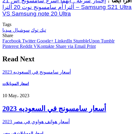
أقرا أيضاً :
إختبار سرعة : أيهما أسرع سامسونج اس 21
ألترا أم سامسونج نوت 20 ألترا – Samsung S21 Ultra
VS Samsung note 20 Ultra
Tags
تيك توك
سوشيال ميديا
Share
Facebook
Twitter
Google+
LinkedIn
StumbleUpon
Tumblr
Pinterest
Reddit
VKontakte
Share via Email
Print
Read Next
أسعار سامسونج في السعوديه 2023
اسعار الموبايلات
10 May، 2023
أسعار سامسونج في السعوديه 2023
أسعار هواتف هواوي في مصر 2023
اسعار الموبايلات فى مصر