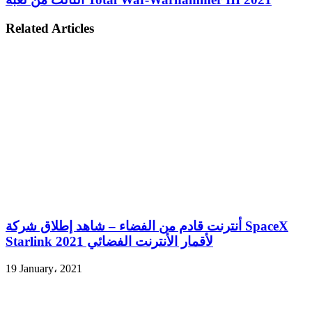
Related Articles
أنترنت قادم من الفضاء – شاهد إطلاق شركة SpaceX
Starlink لأقمار الأنترنت الفضائي 2021
19 January، 2021