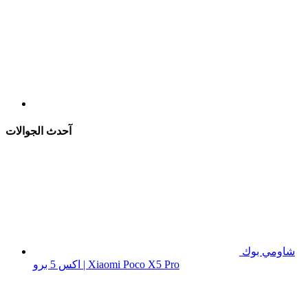
آحدث الجوالات
شاومي بوك
اكس 5 برو | Xiaomi Poco X5 Pro