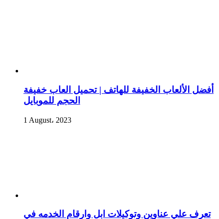
أفضل الألعاب الخفيفة للهاتف | تحميل العاب خفيفة
الحجم للموبايل
1 August، 2023
تعرف علي عناوين وتوكيلات ابل وارقام الخدمه في