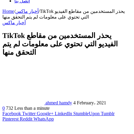
اتصل بنا
TikTok يحذر المستخدمين من مقاطع الفيديو
/
أخبار ماكس
/
Home
التي تحتوي على معلومات لم يتم التحقق منها
أخبار ماكس
TikTok يحذر المستخدمين من مقاطع
الفيديو التي تحتوي على معلومات لم يتم
التحقق منها
ahmed hamdy
4 February، 2021
0
732
Less than a minute
Facebook
Twitter
Google+
LinkedIn
StumbleUpon
Tumblr
Pinterest
Reddit
WhatsApp