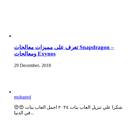
تعرف على مميزات معالجات Snapdragon –
ومعالجات Exynos
29 December، 2018
mohaned
😍😍 شكرا علي تنزيل العاب بنات ٢٠٢٤ اجمل العاب بنات
في الدنيا...