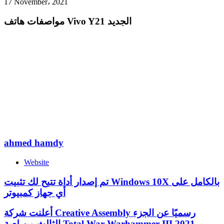
17 November، 2021
مواصفات هاتف Vivo Y21 الجديد
ahmed hamdy
Website
تم إصدار أداة تتيح لك تثبيت Windows 10X بالكامل على
أي جهاز كمبيوتر
أعلنت شركة Creative Assembly رسميًا عن الجزء
الثالث من لعبة Total War-Warhammer III 2021