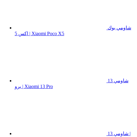
شاومي بوك
اكس 5 | Xiaomi Poco X5
شاومي 13
برو | Xiaomi 13 Pro
شاومي 13 |