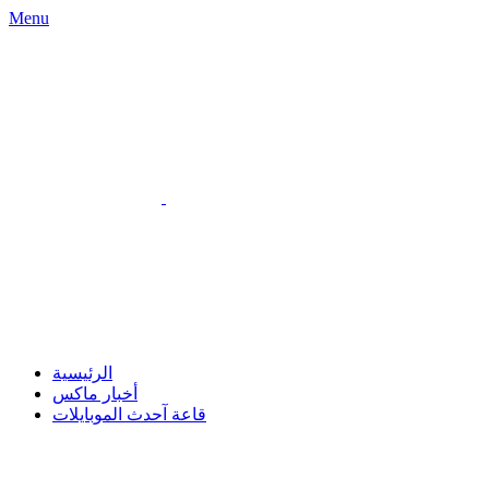
Menu
الرئيسية
أخبار ماكس
قاعة آحدث الموبايلات