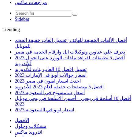
مراجعات ماكس
Sidebar
Trending
أفضل الألعاب الخفيفة للهاتف | تحميل العاب خفيفة الحجم
للموبايل
تعرف علي عناوين وتوكيلات ابل وارقام الخدمه في مصر
أفضل 5 تطبيقات لقراءة ملفات الوورد على الجوال 2023
للأندرويد
تحميل افضل 10 العاب بنات للأندوريد
أسعار جوالات أوبو فى الإمارات 2023
احدث اسعار ايفون في مصر 2023
افضل 5 متصفحات خفيفه لعام 2023 للأندرويد
أسعار سامسونج في السعوديه 2023
أفضل 10 أسلحة في ببجي – أحسن الأسلحة في ببجي موبايل
2023
اسعار اوبو في االسعوديه 2023
الافضل
مشكلات وحلول
اندرويد ماكس