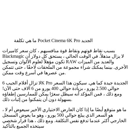
ما هي تكلفة Pocket Cinema 6K Pro الجديد
بسبب نقاط قوتهم ونقاط قوة منافسيهم ، كان سعر كاميرات
Blackmagic لا يزال مذهلاً. في الوقت الحالي ، يستحق كل دولار أن
تكون مؤهلاً لعلوم الألوان وتسجيل RAW والعديد من الميزات
الأخرى. بينما يمكنك شراء مجموعة من الملحقات لاحقًا ، حتى تتمكن
من عصرها في أسرع وقت ممكن.
لا تزال أفلام الجيب 6K Pro الجديدة جيدة كما هي. سيكون هذا السعر
حوالي 2.500 يورو ، بزيادة حوالي 400 يورو من 6 آلاف حتى الآن!
ومع ذلك ، فمن المؤكد أنه سيظل سعرًا يمكن للممارسين إطفاؤه
بسهولة دون أن يتمكنوا من إثبات ذلك.
ما هو متوقع أيضًا ما إذا كان العارض الاختياري الأخير سيعوض أم لا ،
هو السعر الذي يبلغ حوالي 500 يورو ، وهو ما يعوض المسجل
الخارجي أكثر عندما تدفع نفس التكلفة. ومع ذلك ، هذا قرار شخصي
سيتخذه الجميع بالتأكيد