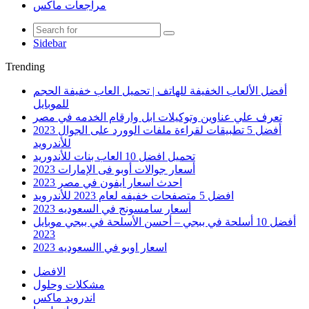
مراجعات ماكس
Sidebar
Trending
أفضل الألعاب الخفيفة للهاتف | تحميل العاب خفيفة الحجم
للموبايل
تعرف علي عناوين وتوكيلات ابل وارقام الخدمه في مصر
أفضل 5 تطبيقات لقراءة ملفات الوورد على الجوال 2023
للأندرويد
تحميل افضل 10 العاب بنات للأندوريد
أسعار جوالات أوبو فى الإمارات 2023
احدث اسعار ايفون في مصر 2023
افضل 5 متصفحات خفيفه لعام 2023 للأندرويد
أسعار سامسونج في السعوديه 2023
أفضل 10 أسلحة في ببجي – أحسن الأسلحة في ببجي موبايل
2023
اسعار اوبو في االسعوديه 2023
الافضل
مشكلات وحلول
اندرويد ماكس