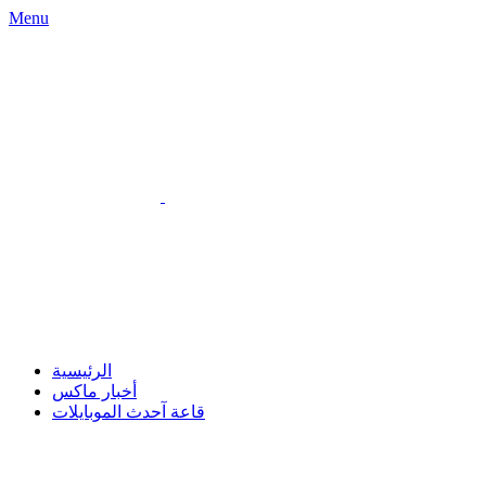
Menu
الرئيسية
أخبار ماكس
قاعة آحدث الموبايلات