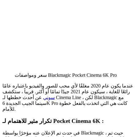
سعر ومواصفات Blackmagic Pocket Cinema 6K Pro
عندما يكون عام 2020 مغلقًا لأي محب للصور والفيديو باعتباره عامًا
رائعًا للغاية ، سيكون عام 2021 جيدًا تمامًا أو أكثر. قريباً ، ستكشف
سوني
عن أحدث خططها لـ Cinema Line ، لكن Blackmagic مع
سينما الجيب الجديدة 6K Pro كانت هي التي اتخذت بالفعل خطوة
للأمام.
تكرار مثير للاهتمام لـ Pocket Cinema 6K :
في حدث تم الإعلان عنه مؤخرًا بواسطة Blackmagic ، حيث تم