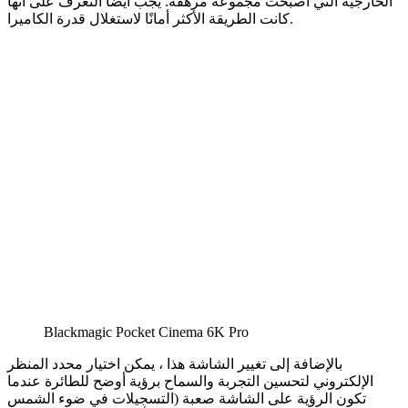
الخارجية التي أصبحت مجموعة مرهقة. يجب أيضًا التعرف على أنها
كانت الطريقة الأكثر أمانًا لاستغلال قدرة الكاميرا.
Blackmagic Pocket Cinema 6K Pro
بالإضافة إلى تغيير الشاشة هذا ، يمكن اختيار محدد المنظر
الإلكتروني لتحسين التجربة والسماح برؤية أوضح للطائرة عندما
تكون الرؤية على الشاشة صعبة (التسجيلات في ضوء الشمس