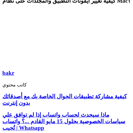
كيفية تغيير أيقونات التطبيق والمجلدات على نظام Mac؟
bakr
كاتب محتوي
كيفية مشاركة تطبيقات الجوال الخاصة بك مع أصدقائك
بدون إنترنت
ماذا سيحدث لحساب واتساب إذا لم توافق علي
سياسات الخصوصية بحلول 15 مايو القادم ...؟ واتساب
تُجيب | Whatsapp