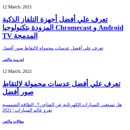
12 March، 2021
تعرف علي أفضل أجهزة التلفاز الذكية
المزودة بتكنولوجيا Chromecast و Android
TV المدمجة
تعرف علي أفضل عدسات محمولة لالتقاط صور أفضل
اندرويد ماكس
12 March، 2021
تعرف علي أفضل عدسات محمولة لالتقاط
صور أفضل
هل تستغني السيارات الكهربائية عن الشاحن؟.. الطاقة الشمسية
تغزو عالم السيارات | 2021
مقالات ماكس