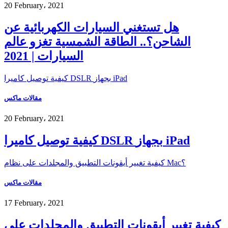
20 February، 2021
هل تستغني السيارات الكهربائية عن
الشاحن؟.. الطاقة الشمسية تغزو عالم
السيارات | 2021
كيفية توصيل كاميرا DSLR بجهاز iPad
مقالات ماكس
20 February، 2021
كيفية توصيل كاميرا DSLR بجهاز iPad
كيفية تغيير أيقونات التطبيق والمجلدات على نظام Mac؟
مقالات ماكس
17 February، 2021
كيفية تغيير أيقونات التطبيق والمجلدات على