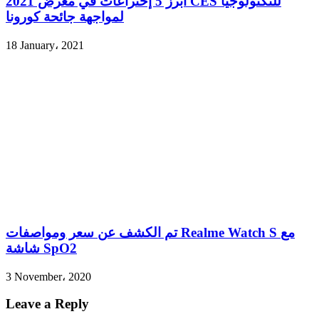
أبرز 5 إختراعات في معرض 2021 CES للتكنولوجيا
لمواجهة جائحة كورونا
18 January، 2021
تم الكشف عن سعر ومواصفات Realme Watch S مع
شاشة SpO2
3 November، 2020
Leave a Reply