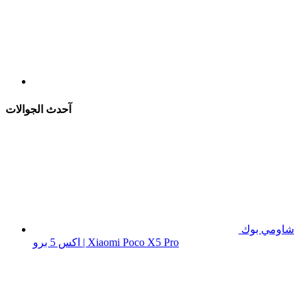
آحدث الجوالات
شاومي بوك
اكس 5 برو | Xiaomi Poco X5 Pro