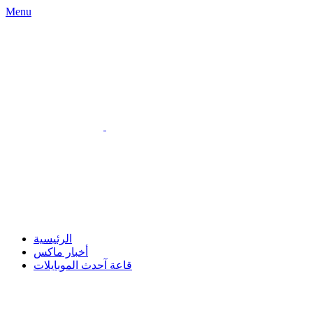
Menu
الرئيسية
أخبار ماكس
قاعة آحدث الموبايلات