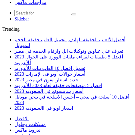
مراجعات ماكس
Sidebar
Trending
أفضل الألعاب الخفيفة للهاتف | تحميل العاب خفيفة الحجم
للموبايل
تعرف علي عناوين وتوكيلات ابل وارقام الخدمه في مصر
أفضل 5 تطبيقات لقراءة ملفات الوورد على الجوال 2023
للأندرويد
تحميل افضل 10 العاب بنات للأندوريد
أسعار جوالات أوبو فى الإمارات 2023
احدث اسعار ايفون في مصر 2023
افضل 5 متصفحات خفيفه لعام 2023 للأندرويد
أسعار سامسونج في السعوديه 2023
أفضل 10 أسلحة في ببجي – أحسن الأسلحة في ببجي موبايل
2023
اسعار اوبو في االسعوديه 2023
الافضل
مشكلات وحلول
اندرويد ماكس