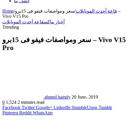
اتصل بنا
قاعة آحدث الموبايلات
/
سعر ومواصفات فيفو فى 15برو –
/
Home
Vivo V15 Pro
أخبار ماكس
قاعة آحدث الموبايلات
Trending
سعر ومواصفات فيفو فى 15برو – Vivo V15
Pro
ahmed hamdy
20 June، 2019
0
1,524
2 minutes read
Facebook
Twitter
Google+
LinkedIn
StumbleUpon
Tumblr
Pinterest
Reddit
WhatsApp