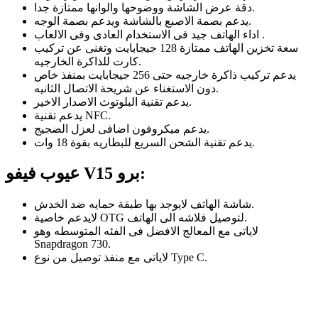
دقة عرض الشاشة ووضوحها والوانها ممتازة جدا.
يدعم بصمة الاصبع بالشاشة ويدعم بصمة الوجه.
اداء الهاتف جيد فى الاستخدام العادى وفى الالعاب .
سعة تخزين الهاتف ممتازة 128 جيجابايت وتغنى عن تركيب
كارت للذاكرة الخارجيه.
يدعم تركيب ذاكرة خارجيه حتى 256 جيجابايت بمنفذ خاص
دون الاستغناء عن شريحة الاتصال الثانيه.
يدعم تقنية البلوتوث الاصدار الاخير.
يدعم تقنية NFC.
يدعم ميكروفون اضافى لعزل الضجيج.
يدعم تقنية الشحن السريع للبطاريه بقوة 18 وات.
عيوب فيفو V15 برو:
شاشة الهاتف لايوجد بها طبقة حمايه ضد الخدش.
لايدعم خاصية OTG لتوصيل فلاشه الى الهاتف.
لاياتى مع المعالج الافضل فى الفئه المتوسطه وهو
Snapdragon 730.
لاياتى مع منفذ توصيل من نوع Type C.