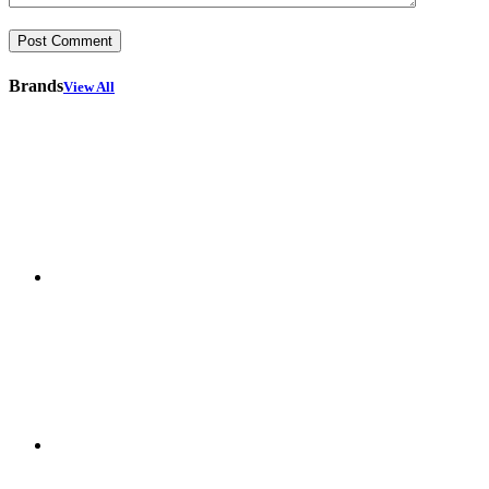
Brands
View All