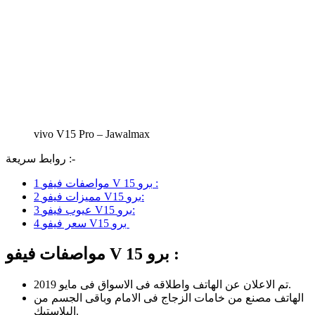
vivo V15 Pro – Jawalmax
روابط سريعة :-
مواصفات فيفو V 15 برو :
1
مميزات فيفو V15 برو:
2
عيوب فيفو V15 برو:
3
سعر فيفو V15 برو
4
مواصفات فيفو V 15 برو :
تم الاعلان عن الهاتف واطلاقه فى الاسواق فى مايو 2019.
الهاتف مصنع من خامات الزجاج فى الامام وباقى الجسم من
البلاستيك.