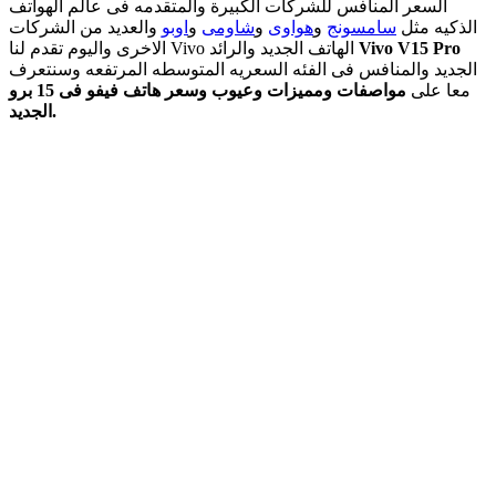
السعر المنافس للشركات الكبيرة والمتقدمه فى عالم الهواتف
الذكيه مثل
سامسونج
و
هواوى
و
شاومى
و
اوبو
والعديد من الشركات
Vivo V15 Pro
الاخرى واليوم تقدم لنا Vivo الهاتف الجديد والرائد
الجديد والمنافس فى الفئه السعريه المتوسطه المرتفعه وسنتعرف
معا على
مواصفات ومميزات وعيوب وسعر هاتف فيفو فى 15 برو
الجديد.