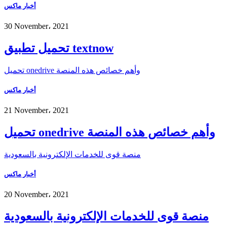
أخبار ماكس
30 November، 2021
تحميل تطبيق textnow
تحميل onedrive وأهم خصائص هذه المنصة
أخبار ماكس
21 November، 2021
تحميل onedrive وأهم خصائص هذه المنصة
منصة قوى للخدمات الإلكترونية بالسعودية
أخبار ماكس
20 November، 2021
منصة قوى للخدمات الإلكترونية بالسعودية