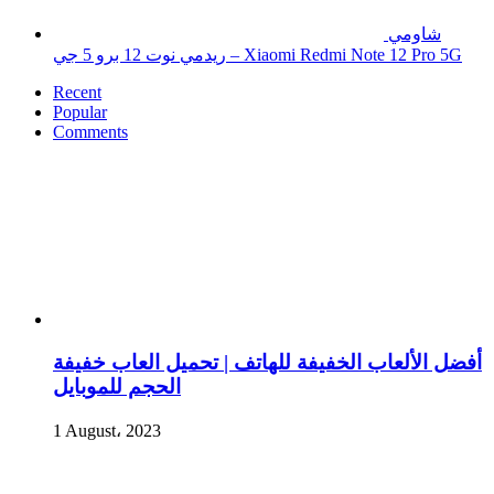
شاومي
ريدمي نوت 12 برو 5 جي – Xiaomi Redmi Note 12 Pro 5G
Recent
Popular
Comments
أفضل الألعاب الخفيفة للهاتف | تحميل العاب خفيفة
الحجم للموبايل
1 August، 2023