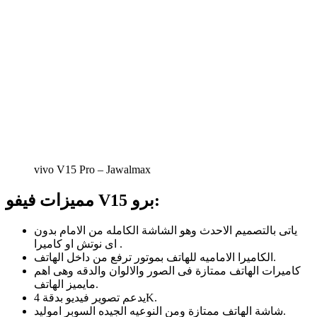
vivo V15 Pro – Jawalmax
مميزات فيفو V15 برو:
ياتى بالتصميم الاحدث وهو الشاشة الكامله من الامام بدون
اى نوتش او كاميرا .
الكاميرا الاماميه للهاتف بموتور ترفع من داخل الهاتف.
كاميرات الهاتف ممتازة فى الصور والالوان والدقه وهى اهم
مايميز الهاتف.
يدعم تصوير فيديو بدقة 4K.
شاشة الهاتف ممتازة ومن النوعيه الجيده السوبر اموليد.