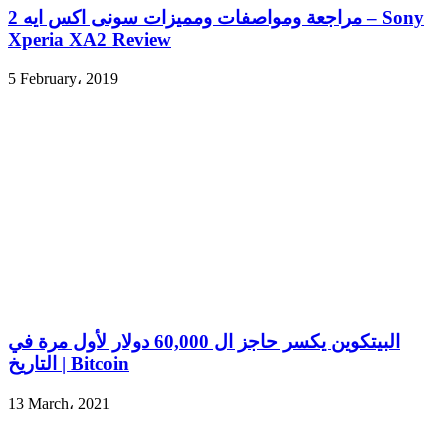
مراجعة ومواصفات ومميزات سونى اكس ايه 2 – Sony
Xperia XA2 Review
5 February، 2019
البيتكوين يكسر حاجز ال 60,000 دولار لأول مرة في
التاريخ | Bitcoin
13 March، 2021