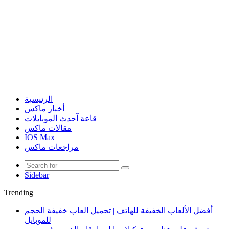
الرئيسية
أخبار ماكس
قاعة آحدث الموبايلات
مقالات ماكس
IOS Max
مراجعات ماكس
Sidebar
Trending
أفضل الألعاب الخفيفة للهاتف | تحميل العاب خفيفة الحجم
للموبايل