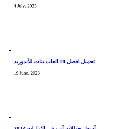
4 July، 2023
تحميل افضل 10 العاب بنات للأندوريد
19 June، 2023
أسعار جوالات أوبو فى الإمارات 2023