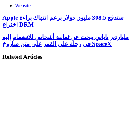
Website
Apple ستدفع 308.5 مليون دولار بزعم انتهاك براءة
اختراع DRM
ملياردير ياباني يبحث عن ثمانية أشخاص للانضمام إليه
في رحلة على القمر على متن صاروخ SpaceX
Related Articles