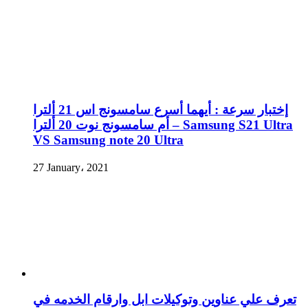
إختبار سرعة : أيهما أسرع سامسونج اس 21 ألترا
أم سامسونج نوت 20 ألترا – Samsung S21 Ultra
VS Samsung note 20 Ultra
27 January، 2021
تعرف علي عناوين وتوكيلات ابل وارقام الخدمه في