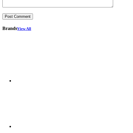
Brands
View All