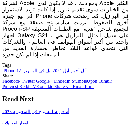
لشركة Apple. ومع ذلك ، قد لا يكون لدى Apple الكثير
من الخيارات سوى تقديم تنازل إذا كانت تريد الاستمرار
في بيع أجهزة iPhone في البرازيل. كما رضخت شركات
أخرى للضغوط. أبرمت سامسونج صفقة مع شركة
Procon-SP لتجميع شاحن “هدية” مع الطلبات المسبقة
لجهاز Galaxy S21 ، على سبيل المثال. البرازيل هي
واحدة من أكبر أسواق الهواتف في العالم ، والشركات
التي تتحدى قواعد البلاد تخاطر بخسارة العديد من
المبيعات إذا لم تكن حذرة.
Tags
أبل
أخبار أبل 2021
ابل في البرازيل
iPhone 12
Share
Facebook
Twitter
Google+
LinkedIn
StumbleUpon
Tumblr
Pinterest
Reddit
VKontakte
Share via Email
Print
Read Next
أسعار سامسونج في السعوديه 2023
اسعار الموبايلات