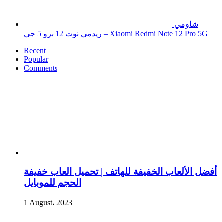
شاومي
ريدمي نوت 12 برو 5 جي – Xiaomi Redmi Note 12 Pro 5G
Recent
Popular
Comments
أفضل الألعاب الخفيفة للهاتف | تحميل العاب خفيفة
الحجم للموبايل
1 August، 2023