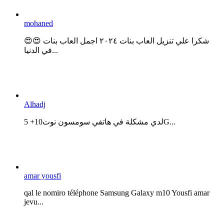
mohaned
😍😍 شكرا علي تنزيل العاب بنات ٢٠٢٤ اجمل العاب بنات
في الدنيا...
Alhadj
لدي مشكلة في هاتفي سومسون نوت10+ 5G...
amar yousfi
qal le nomiro téléphone Samsung Galaxy m10 Yousfi amar
jevu...