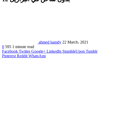
ahmed hamdy
22 March، 2021
0
595
1 minute read
Facebook
Twitter
Google+
LinkedIn
StumbleUpon
Tumblr
Pinterest
Reddit
WhatsApp