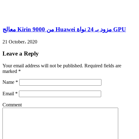
معالج Kirin 9000 من Huawei مزود بـ 24 نواة GPU
21 October، 2020
Leave a Reply
Your email address will not be published.
Required fields are
marked
*
Name
*
Email
*
Comment