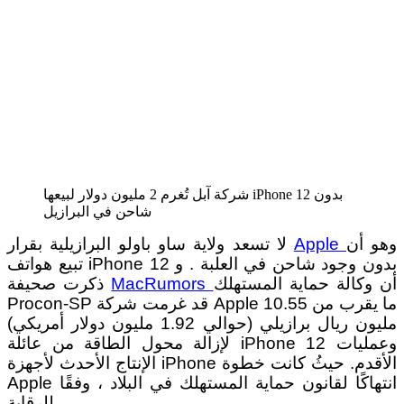
شركة آبل تُغرم 2 مليون دولار لبيعها iPhone 12 بدون
شاحن في البرازيل
وهو أن
Apple
لا تسعد ولاية ساو باولو البرازيلية بقرار
تبيع هواتف iPhone 12 بدون وجود شاحن في العلبة . و
أن وكالة حماية المستهلك
MacRumors
ذكرت صحيفة
Procon-SP قد غرمت شركة Apple ما يقرب من 10.55
مليون ريال برازيلي (حوالي 1.92 مليون دولار أمريكي)
لإزالة محول الطاقة من عائلة iPhone 12 وعمليات
الإنتاج الأحدث لأجهزة iPhone الأقدم. حيثُ كانت خطوة
Apple انتهاكًا لقانون حماية المستهلك في البلاد ، وفقًا
للرقابة.