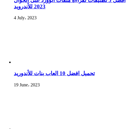
أفضل 5 تطبيقات لقراءة ملفات الوورد على الجوال
2023 للأندرويد
4 July، 2023
تحميل افضل 10 العاب بنات للأندوريد
19 June، 2023