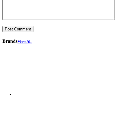
Brands
View All