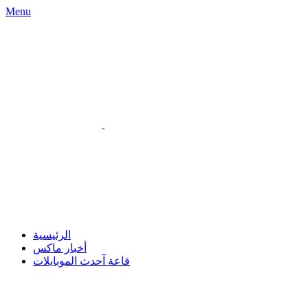
Menu
الرئيسية
أخبار ماكس
قاعة آحدث الموبايلات