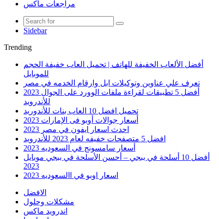
مراجعات ماكس
Sidebar
Trending
أفضل الألعاب الخفيفة للهاتف | تحميل العاب خفيفة الحجم
للموبايل
تعرف علي عناوين وتوكيلات ابل وارقام الخدمه في مصر
أفضل 5 تطبيقات لقراءة ملفات الوورد على الجوال 2023
للأندرويد
تحميل افضل 10 العاب بنات للأندوريد
أسعار جوالات أوبو فى الإمارات 2023
احدث اسعار ايفون في مصر 2023
افضل 5 متصفحات خفيفه لعام 2023 للأندرويد
أسعار سامسونج في السعوديه 2023
أفضل 10 أسلحة في ببجي – أحسن الأسلحة في ببجي موبايل
2023
اسعار اوبو في االسعوديه 2023
الافضل
مشكلات وحلول
اندرويد ماكس