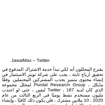
JawalMax – Twitter
يقترح المحللون أنه لكي تبدأ خدمة الاشتراك المدفوع في
تحقيق أرباح ثابتة ، يجب على شركة تويتر الاستثمار في
إنشاء محتوى متميز يجذب المشتركين المحتملين. وفقًا
لمحلل مجموعة Pivotal Research Group ، مايكل
ليفين ، حتى لو اجتذب Twitter ، الذي كان لديه 187
مليون مستخدم نشط يوميًا في الربع الثالث من عام
2020 ، 10 ملايين مشترك ، فلن يكون ذلك كافيًا ، وإنشاء