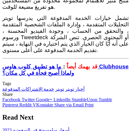
منتج مثير للاهتمام لمجموعة محدودة من المستخدمين
هو تفريغ مضيعة للوقت.
تشمل خيارات الخدمة المدفوعة التي يدرسها تويتر
التحليلات المتقدمة ، وإدارة الملفات الشخصية المتقدمة
، والتحقق من الحساب ، وجودة الفيديو المحسنة ،
ورسوم Tweetdeck أو المحتوى الحصري. تنص الشركة
على أنه أيًا كان الخيار الذي يتم اختياره في النهاية ، سيتم
تقديم الخدمة المدفوعة على أعلى مستوى.
قد يهمك أيضاً
:
ما هو تطبيق كلوب هاوس Clubhouse
ولماذا أصبح فجأة في كل مكان؟
Tags
أخبار تويتر
تويتر
خدمة الإشتراكات المدفوعة
Share
Facebook
Twitter
Google+
LinkedIn
StumbleUpon
Tumblr
Pinterest
Reddit
VKontakte
Share via Email
Print
Read Next
أسعار سامسونج في السعوديه 2023