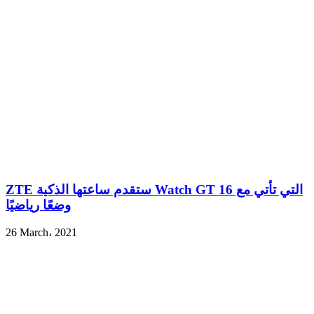
ZTE ستقدم ساعتها الذكية Watch GT التي تأتي مع 16
وضعًا رياضيًا
26 March، 2021