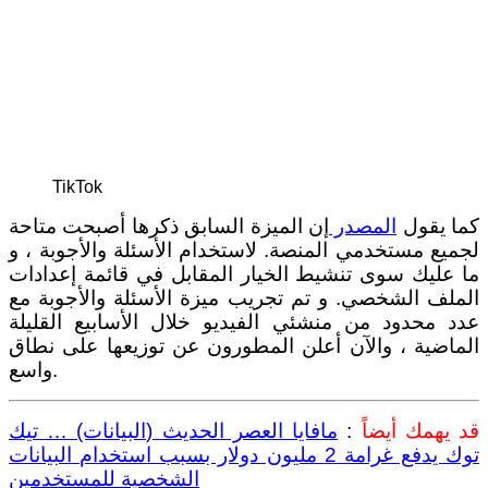
TikTok
كما يقول
المصدر
إن الميزة السابق ذكرها أصبحت متاحة
لجميع مستخدمي المنصة. لاستخدام الأسئلة والأجوبة ، و
ما عليك سوى تنشيط الخيار المقابل في قائمة إعدادات
الملف الشخصي. و تم تجريب ميزة الأسئلة والأجوبة مع
عدد محدود من منشئي الفيديو خلال الأسابيع القليلة
الماضية ، والآن أعلن المطورون عن توزيعها على نطاق
واسع.
قد يهمك أيضاً
:
مافايا العصر الحديث (البيانات) … تيك
توك يدفع غرامة 2 مليون دولار بسبب استخدام البيانات
الشخصية للمستخدمين