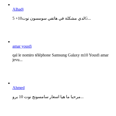
Alhadj
لدي مشكلة في هاتفي سومسون نوت10+ 5G...
amar yousfi
qal le nomiro téléphone Samsung Galaxy m10 Yousfi amar
jevu...
Ahmed
مرحبا ما هيا اسعار سامسونج نوت 10 برو...