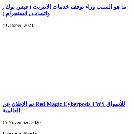
ما هو السبب وراء توقف خدمات الانترنت ( فيس بوك ,
واتساب , انستجرام )
4 October، 2021
تم الإعلان عن Red Magic Cyberpods TWS للأسواق
العالمية
15 November، 2020
Leave a Reply