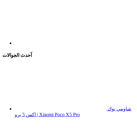
آحدث الجوالات
شاومي بوك
اكس 5 برو | Xiaomi Poco X5 Pro