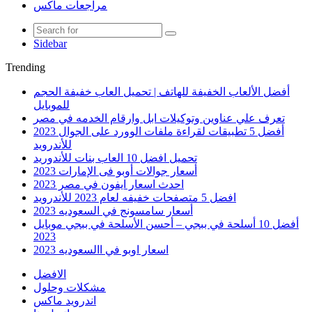
مراجعات ماكس
Sidebar
Trending
أفضل الألعاب الخفيفة للهاتف | تحميل العاب خفيفة الحجم
للموبايل
تعرف علي عناوين وتوكيلات ابل وارقام الخدمه في مصر
أفضل 5 تطبيقات لقراءة ملفات الوورد على الجوال 2023
للأندرويد
تحميل افضل 10 العاب بنات للأندوريد
أسعار جوالات أوبو فى الإمارات 2023
احدث اسعار ايفون في مصر 2023
افضل 5 متصفحات خفيفه لعام 2023 للأندرويد
أسعار سامسونج في السعوديه 2023
أفضل 10 أسلحة في ببجي – أحسن الأسلحة في ببجي موبايل
2023
اسعار اوبو في االسعوديه 2023
الافضل
مشكلات وحلول
اندرويد ماكس