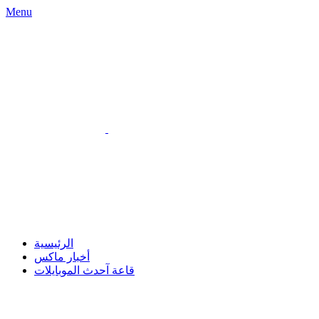
Menu
الرئيسية
أخبار ماكس
قاعة آحدث الموبايلات