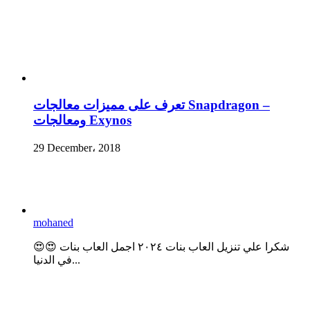
تعرف على مميزات معالجات Snapdragon –
ومعالجات Exynos
29 December، 2018
mohaned
😍😍 شكرا علي تنزيل العاب بنات ٢٠٢٤ اجمل العاب بنات
في الدنيا...