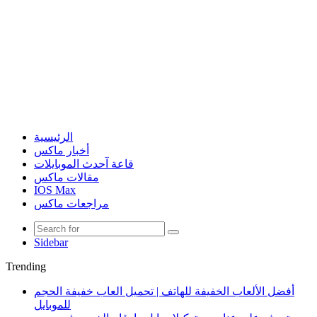
الرئيسية
أخبار ماكس
قاعة آحدث الموبايلات
مقالات ماكس
IOS Max
مراجعات ماكس
Sidebar
Trending
أفضل الألعاب الخفيفة للهاتف | تحميل العاب خفيفة الحجم
للموبايل