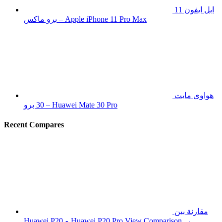
ابل ايفون 11
برو ماكس – Apple iPhone 11 Pro Max
هواوى مايت
30 برو – Huawei Mate 30 Pro
Recent Compares
مقارنة بين
View Comparison →
Huawei P20 و Huawei P20 Pro