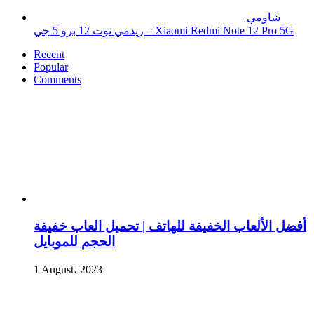
شاومي
ريدمي نوت 12 برو 5 جي – Xiaomi Redmi Note 12 Pro 5G
Recent
Popular
Comments
أفضل الألعاب الخفيفة للهاتف | تحميل العاب خفيفة
الحجم للموبايل
1 August، 2023