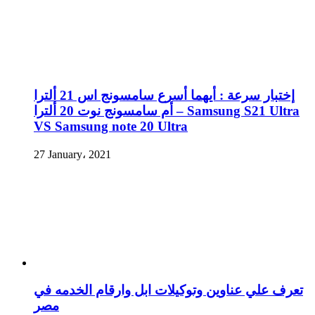
إختبار سرعة : أيهما أسرع سامسونج اس 21 ألترا
أم سامسونج نوت 20 ألترا – Samsung S21 Ultra
VS Samsung note 20 Ultra
27 January، 2021
تعرف علي عناوين وتوكيلات ابل وارقام الخدمه في
مصر