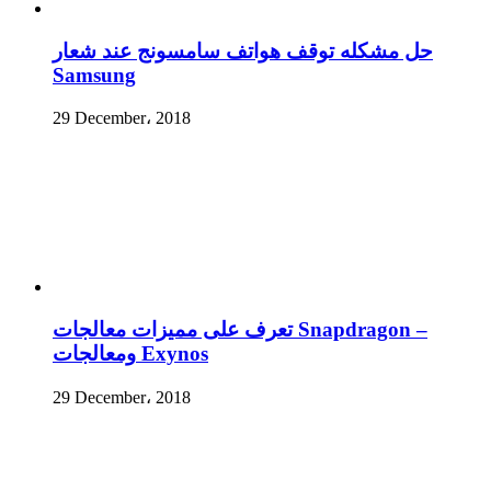
حل مشكله توقف هواتف سامسونج عند شعار
Samsung
29 December، 2018
تعرف على مميزات معالجات Snapdragon –
ومعالجات Exynos
29 December، 2018