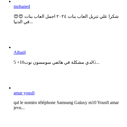
mohaned
😍😍 شكرا علي تنزيل العاب بنات ٢٠٢٤ اجمل العاب بنات
في الدنيا...
Alhadj
لدي مشكلة في هاتفي سومسون نوت10+ 5G...
amar yousfi
qal le nomiro téléphone Samsung Galaxy m10 Yousfi amar
jevu...