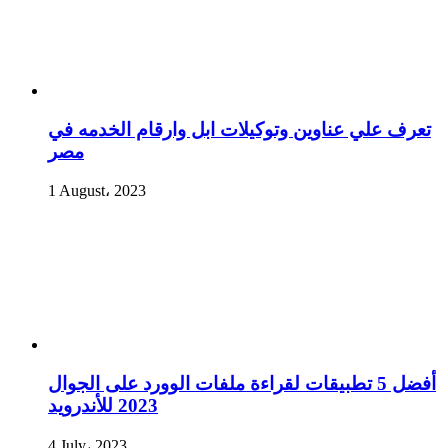
تعرف علي عناوين وتوكيلات ابل وارقام الخدمه في
مصر
1 August، 2023
أفضل 5 تطبيقات لقراءة ملفات الوورد على الجوال
2023 للأندرويد
4 July، 2023