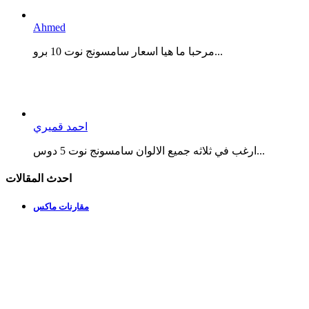
Ahmed
مرحبا ما هيا اسعار سامسونج نوت 10 برو...
احمد قميري
ارغب في ثلاثه جميع الالوان سامسونج نوت 5 دوس...
احدث المقالات
مقارنات ماكس