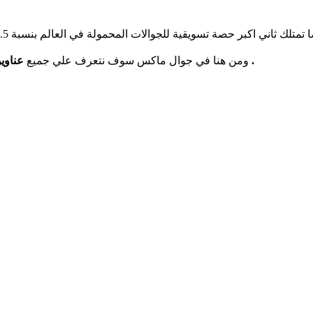
عناوين وتوكيلات نوكيا وجميع ارقام الخدمه في جيمع المحافظات في مصر .
ومن هنا في جوال ماكس سوف نتعرف علي جميع