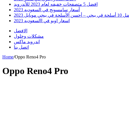
افضل 5 متصفحات خفيفه لعام 2023 للأندرويد
أسعار سامسونج في السعوديه 2023
 أحسن الأسلحة في ببجي موبايل 2023
اسعار اوبو في االسعوديه 2023
الافضل
مشكلات وحلول
اندرويد ماكس
اتصل بنا
Home
/
Oppo Reno4 Pro
Oppo Reno4 Pro