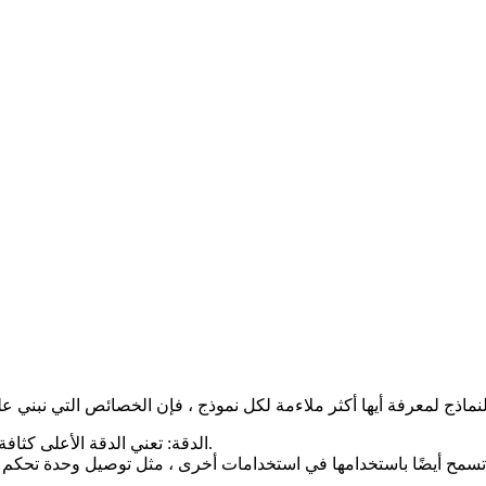
الدقة: تعني الدقة الأعلى كثافة أكبر للبكسل ، والتي يتم التعبير عنها في وضوح الصورة وحدتها.