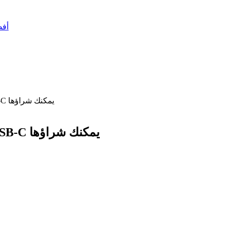
أفضل 10 أسلحة في ببجي –
تعرف علي أفضل الشاشات المزودة بوصلة USB-C يمكنك شراؤها
تعرف علي أفضل الشاشات المزودة بوصلة USB-C يمكنك شراؤها