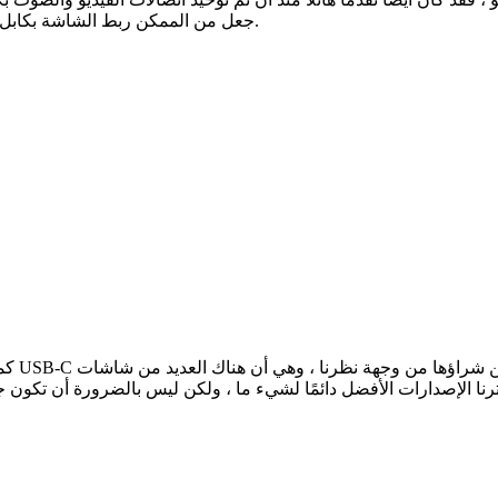
جعل من الممكن ربط الشاشة بكابل واحد ، مع المزايا التي يعنيها هذا وخاصة عندما تنوي استخدام الشاشة.
كما أو
الإصدارات الأفضل دائمًا لشيء ما ، ولكن ليس بالضرورة أن تكون جميع الشاشات مناسب