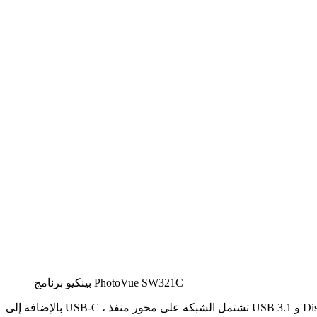
بينكيو برنامج PhotoVue SW321C