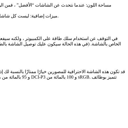
مساحة اللون: عندما نتحدث عن الشاشات “الأفضل” ، فمن الوا
ميزات إضافية: ليست كل شاشات العرض مناسبة لجميع أنواع المستهلكين كما قلنا سابقًا ، والميزات الإضافية هي التي تحدد ما إذا كانت أفضل أو سيئة لتطبيق أو لآخر.
قد تكون هذه الشاشة الاحترافية للمصورين خيارًا ممتازًا بالنسبة لك 