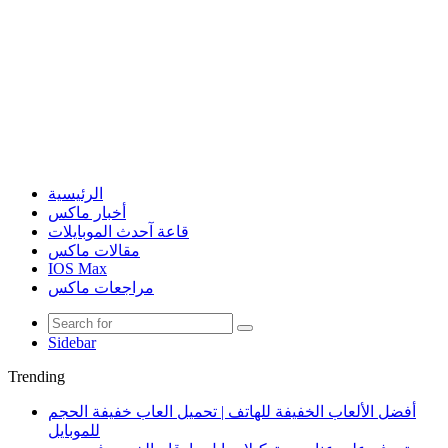
الرئيسية
أخبار ماكس
قاعة آحدث الموبايلات
مقالات ماكس
IOS Max
مراجعات ماكس
Sidebar
Trending
أفضل الألعاب الخفيفة للهاتف | تحميل العاب خفيفة الحجم
للموبايل