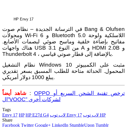
HP Envy 17
في الترسانة الجديدة – نظام صوت Bang & Olufsen
ومحولات Wi-Fi 6 و Bluetooth 5.0 اللاسلكية ولوحة
مفاتيح بإضاءة خلفية وماسح ضوئي لبصمات الأصابع.
هناك واجهات USB 3.1 من النوع A و HDMI 2.0B و
Thunderbolt 4 ، بالإضافة إلى قطار صوتي قياسي.
نظام التشغيل Windows 10 مثبت على الكمبيوتر
المحمول. الحداثة متاحة للطلب المسبق بسعر تقديري
يبلغ 1000 دولار أمريكي.
OPPO ترخص تقنية الشحن السريع أو
:
شاهد أيضاً
ال”VOOC” لشركات أخرى
Tags
لاب توب HP
لاب توب Envy 17
HP E27d G4
HP
Envy 17
Share
Facebook
Twitter
Google+
LinkedIn
StumbleUpon
Tumblr