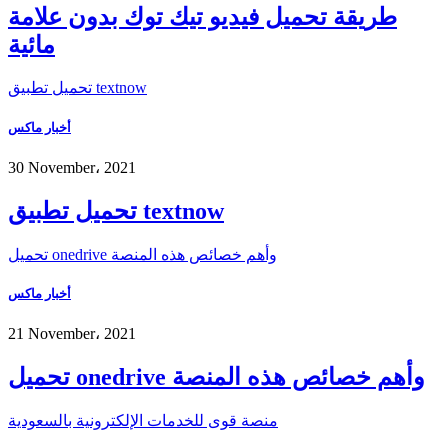
طريقة تحميل فيديو تيك توك بدون علامة
مائية
تحميل تطبيق textnow
أخبار ماكس
30 November، 2021
تحميل تطبيق textnow
تحميل onedrive وأهم خصائص هذه المنصة
أخبار ماكس
21 November، 2021
تحميل onedrive وأهم خصائص هذه المنصة
منصة قوى للخدمات الإلكترونية بالسعودية