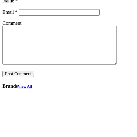
Name
*
Email
*
Comment
Brands
View All