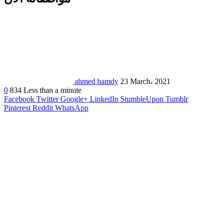
ahmed hamdy
23 March، 2021
0
834
Less than a minute
Facebook
Twitter
Google+
LinkedIn
StumbleUpon
Tumblr
Pinterest
Reddit
WhatsApp