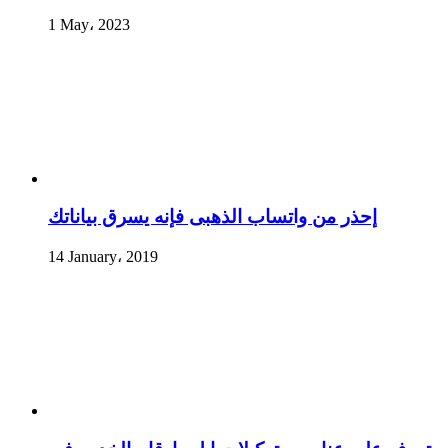
1 May، 2023
إحذر من واتساب الذهبى فإنه يسرق بياناتك
14 January، 2019