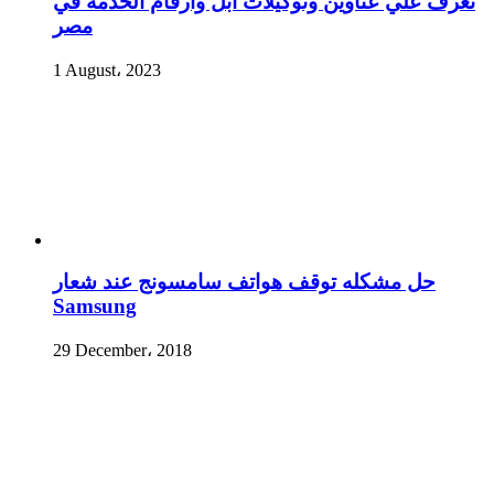
تعرف علي عناوين وتوكيلات ابل وارقام الخدمه في
مصر
1 August، 2023
حل مشكله توقف هواتف سامسونج عند شعار
Samsung
29 December، 2018