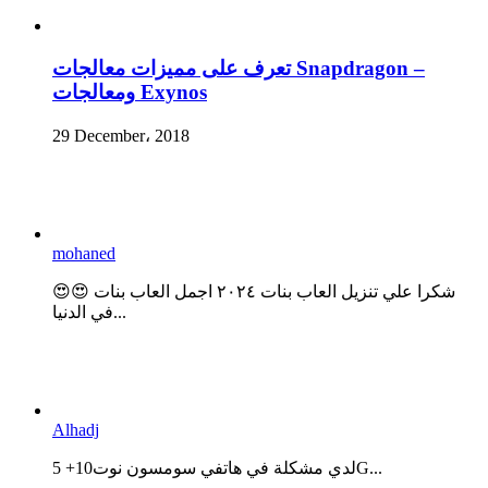
تعرف على مميزات معالجات Snapdragon –
ومعالجات Exynos
29 December، 2018
mohaned
😍😍 شكرا علي تنزيل العاب بنات ٢٠٢٤ اجمل العاب بنات
في الدنيا...
Alhadj
لدي مشكلة في هاتفي سومسون نوت10+ 5G...