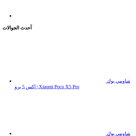
آحدث الجوالات
شاومي بوك
اكس 5 برو | Xiaomi Poco X5 Pro
شاومي بوك