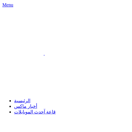
Menu
الرئيسية
أخبار ماكس
قاعة آحدث الموبايلات