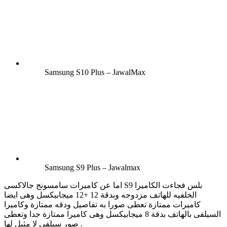
Samsung S10 Plus – JawalMax
Samsung S9 Plus – Jawalmax
اما عن كاميرات سامسونج جالاكسى S9 بلس فجاءت الكاميرا
الخلفيه للهاتف مزدوجه وبدقة 12 +12 ميجابيكسل وهى ايضا
كاميرات ممتازة تعطى صورا به تفاصيل ودقه ممتازة وكاميرا
السيلفى بالهاتف بدقة 8 ميجابيكسل وهى كاميرا ممتازة جدا وتعطى
صور سيلفى لا مثيل لها .