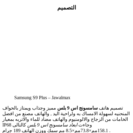
التصميم
Samsung S9 Plus – Jawalmax
تصميم هاتف
سامسونج اس 9 بلس
مميز وجذاب ويمتاز بالحواف
المنحنيه لسهولة الامساك به ولراحية اليد , والهاتف مصنع من افضل
الخامات من الزجاج والالومنيوم والهاتف مضاد للماء والاتربه بمعيار
IP68 وجاءت
ابعاد سامسونج اس 9 بلس
كالتالى
158.1مم×73.8مم×8.5 مم سمك ووزن الهاتف 189 جرام .