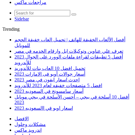
مراجعات ماكس
Sidebar
Trending
أفضل الألعاب الخفيفة للهاتف | تحميل العاب خفيفة الحجم
للموبايل
تعرف علي عناوين وتوكيلات ابل وارقام الخدمه في مصر
أفضل 5 تطبيقات لقراءة ملفات الوورد على الجوال 2023
للأندرويد
تحميل افضل 10 العاب بنات للأندوريد
أسعار جوالات أوبو فى الإمارات 2023
احدث اسعار ايفون في مصر 2023
افضل 5 متصفحات خفيفه لعام 2023 للأندرويد
أسعار سامسونج في السعوديه 2023
أفضل 10 أسلحة في ببجي – أحسن الأسلحة في ببجي موبايل
2023
اسعار اوبو في االسعوديه 2023
الافضل
مشكلات وحلول
اندرويد ماكس