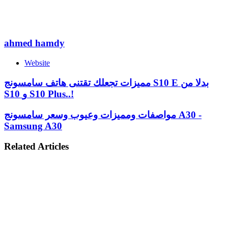
ahmed hamdy
Website
مميزات تجعلك تقتنى هاتف سامسونج S10 E بدلا من
S10 و S10 Plus..!
مواصفات ومميزات وعيوب وسعر سامسونج A30 -
Samsung A30
Related Articles