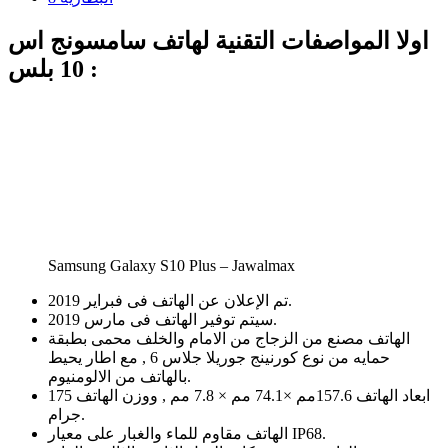
اولا المواصفات التقنية لهاتف سامسونج اس
10 بلس :
Samsung Galaxy S10 Plus – Jawalmax
تم الإعلان عن الهاتف فى فبراير 2019.
سيتم توفير الهاتف فى مارس 2019.
الهاتف مصنع من الزجاج من الامام والخلف محمى بطبقة
حمايه من نوع كورنينج جوريلا جلاس 6 , مع اطار يحيط
بالهاتف من الالومنيوم.
ابعاد الهاتف 157.6مم ×74.1 مم × 7.8 مم , ووزن الهاتف 175
جرام.
الهاتف مقاوم للماء والغبار على معيار IP68.