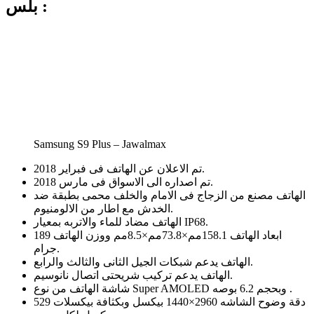
بلس :
Samsung S9 Plus – Jawalmax
تم الاعلان عن الهاتف فى فبراير 2018.
تم اصداره الى الاسواق فى مارس 2018.
الهاتف مصنع من الزجاج فى الامام والخلف محمى بطبقة ضد
الخدش مع اطار من الالومنيوم.
الهاتف مضاد للماء والاتربه بمعيار IP68.
ابعاد الهاتف 158.1مم×73.8مم×8.5مم ووزن الهاتف 189
جرام.
الهاتف يدعم شبكات الجيل الثانى والثالث والرابع.
الهاتف يدعم تركيب شريحتى اتصال نانوسيم.
شاشة الهاتف من نوع Super AMOLED وبحجم 6.2 بوصه .
دقة وضوح الشاشه 2960×1440 بيكسل وبكثافة بيكسلات 529