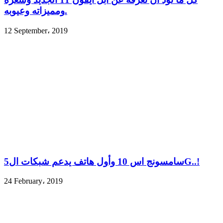
ومميزاته وعيوبه.
12 September، 2019
سامسونج اس 10 وأول هاتف يدعم شبكات ال5G..!
24 February، 2019