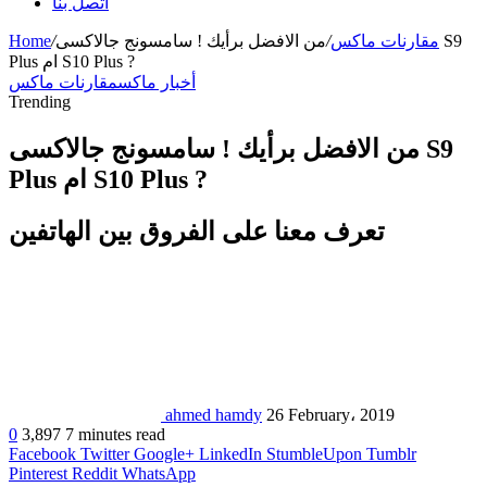
اتصل بنا
مقارنات ماكس
/
من الافضل برأيك ! سامسونج جالاكسى S9
/
Home
Plus ام S10 Plus ?
أخبار ماكس
مقارنات ماكس
Trending
من الافضل برأيك ! سامسونج جالاكسى S9
Plus ام S10 Plus ?
تعرف معنا على الفروق بين الهاتفين
ahmed hamdy
26 February، 2019
0
3,897
7 minutes read
Facebook
Twitter
Google+
LinkedIn
StumbleUpon
Tumblr
Pinterest
Reddit
WhatsApp