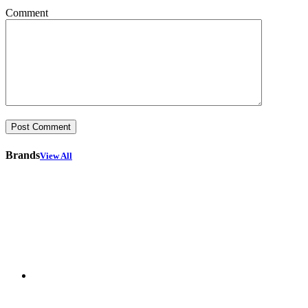
Comment
Brands
View All