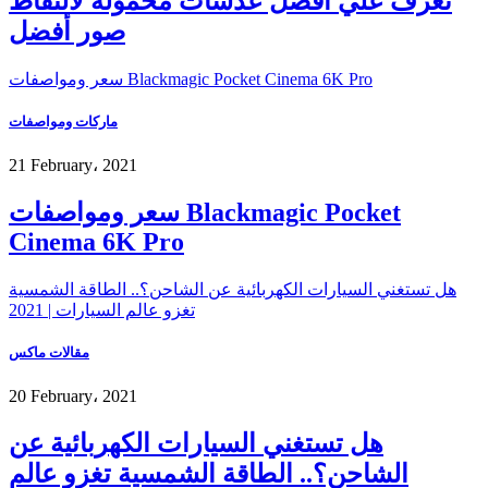
تعرف علي أفضل عدسات محمولة لالتقاط
صور أفضل
سعر ومواصفات Blackmagic Pocket Cinema 6K Pro
ماركات ومواصفات
21 February، 2021
سعر ومواصفات Blackmagic Pocket
Cinema 6K Pro
هل تستغني السيارات الكهربائية عن الشاحن؟.. الطاقة الشمسية
تغزو عالم السيارات | 2021
مقالات ماكس
20 February، 2021
هل تستغني السيارات الكهربائية عن
الشاحن؟.. الطاقة الشمسية تغزو عالم