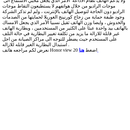
ولا يدعم الهاتف نظام الاذاعه الأمر الذي يجعل محبي الاستماع الى
موجات الراديو من خلال هواتفهم لا يستطيعون التقاط موجات
الراديو دون الحاجة لتوصيل الهاتف بالإنترنت ، ولم لم تذكر الشركة
وجود طبقة حماية من زجاج كورنينج الغوريلا لحمايتها من الصدمات
والخدوش ، وايضا وزن الهاتف ثقيل نسبيا الأمر الذي يجعل الامساك
بالهاتف بيد واحدة عبئا على الكثير من المستخدمين ، وبطارية الهاتف
غير قابلة للازالة ما يزيد من تكلفة تغيير البطارية في حالة التلف
على المستخدم حيث يضطر للتوجه الى مراكز الصيانة من اجل
استبدال البطارية الغير قابله للازاله .
Honor view 20 اضغط
هنا
نعرض لكم مراجعه هاتف