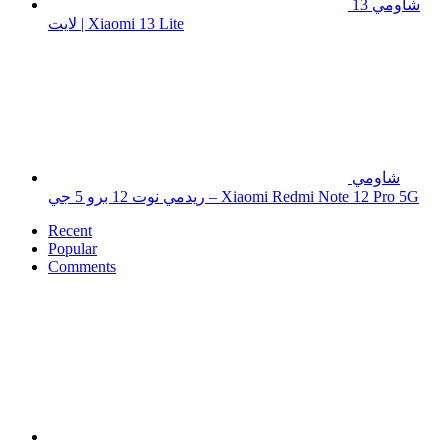
شاومي 13
لايت | Xiaomi 13 Lite
شاومي
ريدمي نوت 12 برو 5 جي – Xiaomi Redmi Note 12 Pro 5G
Recent
Popular
Comments