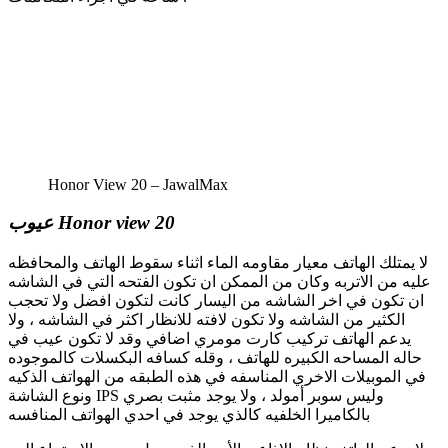
Honor View 20 – JawalMax
عيوب Honor view 20
لا يمتلك الهاتف معيار مقاومه الماء اثناء سقوط الهاتف والمحافظه
عليه من الاتربه وكان من الممكن ان تكون الفتحه التي في الشاشه
ان تكون في اخر الشاشه من اليسار كانت لتكون افضل ولا تحجب
الكثير من الشاشه ولا تكون لافته للانظار اكثر في الشاشه ، ولا
يدعم الهاتف تركيب كارت مومري اضافي وقد لا تكون عيب في
حاله المساحه الكبيره للهاتف ، وقله كسافه البكسلات كالموجوده
في الموبيلات الاخري المناسفه في هذه الطبقه من الهواتف الذكيه
ونوع الشاشة IPS وليس سوبر أمولد ، ولا يوجد مثبت بصري
بالكاميرا الخلفيه كالذي يوجد في احدي الهواتف المنافسه