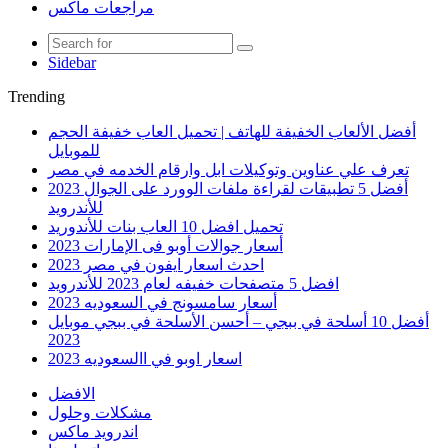
مراجعات ماكس
Sidebar
Trending
أفضل الألعاب الخفيفة للهاتف | تحميل العاب خفيفة الحجم
للموبايل
تعرف علي عناوين وتوكيلات ابل وارقام الخدمه في مصر
أفضل 5 تطبيقات لقراءة ملفات الوورد على الجوال 2023
للأندرويد
تحميل افضل 10 العاب بنات للأندوريد
أسعار جوالات أوبو فى الإمارات 2023
احدث اسعار ايفون في مصر 2023
افضل 5 متصفحات خفيفه لعام 2023 للأندرويد
أسعار سامسونج في السعوديه 2023
أفضل 10 أسلحة في ببجي – أحسن الأسلحة في ببجي موبايل
2023
اسعار اوبو في االسعوديه 2023
الافضل
مشكلات وحلول
اندرويد ماكس