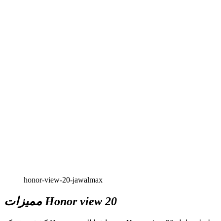
honor-view-20-jawalmax
مميزات Honor view 20