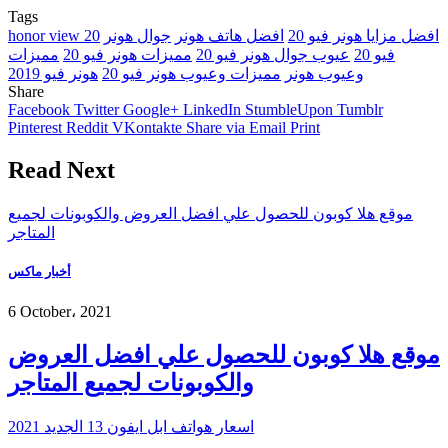
Tags
افضل مزايا هونر فيو 20
افضل هاتف هونر
جوال هونر
honor view 20
فيو 20
عيوب جوال هونر فيو 20
مميزات هونر فيو 20
مميزات
وعيوب هونر
مميزات وعيوب هونر فيو 20
هونر فيو 2019
Share
Facebook
Twitter
Google+
LinkedIn
StumbleUpon
Tumblr
Pinterest
Reddit
VKontakte
Share via Email
Print
Read Next
موقع هلا كوبون للحصول علي افضل العروض والكوبونات لجميع
المتاجر
أخبار ماكس
6 October، 2021
موقع هلا كوبون للحصول علي افضل العروض
والكوبونات لجميع المتاجر
اسعار هواتف ابل ايفون 13 الجديد 2021