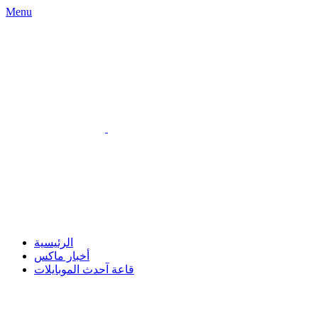
Menu
الرئيسية
أخبار ماكس
قاعة آحدث الموبايلات