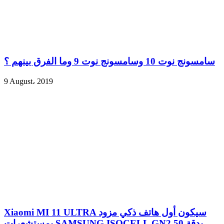
سامسونج نوت 10 وسامسونج نوت 9 وما الفرق بينهم ؟
9 August، 2019
Xiaomi MI 11 ULTRA سيكون أول هاتف ذكي مزود
بمستشعرات SAMSUNG ISOCELL GN2 بدقة 50