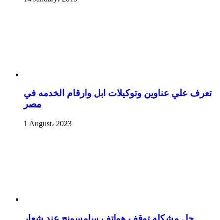
تعرف علي عناوين وتوكيلات ابل وارقام الخدمه في
مصر
1 August، 2023
حل مشكله توقف هواتف سامسونج عند شعار