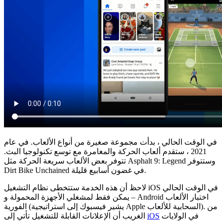
في الوقت الحالي ، بدأت مجموعة صغيرة من أنواع الألعاب. في عام
2021 ، ستقدم ألعاب الحركة والمغامرة مع توسع تكنولوجيا البث.
تتوفر بعض الألعاب سريعة الحركة مثل Asphalt 9: Legend وستتوفر
Dirt Bike Unchained في غضون أسابيع قليلة.
لاحظ أن هذه الخدمة ستتخطى نظام التشغيل iOS في الوقت الحالي
– يمكن فقط لمشغلي الأجهزة المحمولة و Android اختبار الألعاب
الفورية (يشير فيسبوك إلى استراتيجية Apple السحابية للألعاب). من
في الولايات
iOS
الغريب أن الإعلانات القابلة للتشغيل تأتي إلى