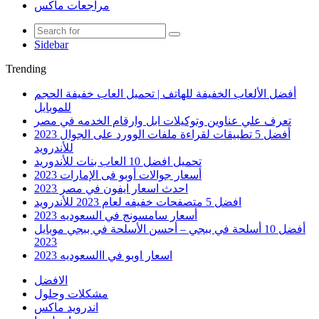
مراجعات ماكس
Sidebar
Trending
أفضل الألعاب الخفيفة للهاتف | تحميل العاب خفيفة الحجم
للموبايل
تعرف علي عناوين وتوكيلات ابل وارقام الخدمه في مصر
أفضل 5 تطبيقات لقراءة ملفات الوورد على الجوال 2023
للأندرويد
تحميل افضل 10 العاب بنات للأندوريد
أسعار جوالات أوبو فى الإمارات 2023
احدث اسعار ايفون في مصر 2023
افضل 5 متصفحات خفيفه لعام 2023 للأندرويد
أسعار سامسونج في السعوديه 2023
أفضل 10 أسلحة في ببجي – أحسن الأسلحة في ببجي موبايل
2023
اسعار اوبو في االسعوديه 2023
الافضل
مشكلات وحلول
اندرويد ماكس