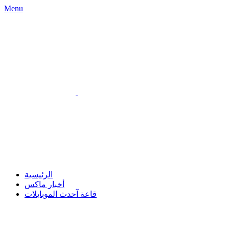
Menu
الرئيسية
أخبار ماكس
قاعة آحدث الموبايلات