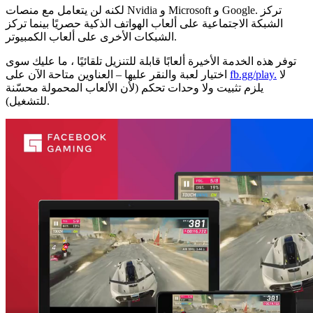
لكنه لن يتعامل مع منصات Nvidia و Microsoft و Google. تركز
الشبكة الاجتماعية على ألعاب الهواتف الذكية حصريًا بينما تركز
الشبكات الأخرى على ألعاب الكمبيوتر.
توفر هذه الخدمة الأخيرة ألعابًا قابلة للتنزيل تلقائيًا ، ما عليك سوى
لا
fb.gg/play.
اختيار لعبة والنقر عليها – العناوين متاحة الآن على
يلزم تثبيت ولا وحدات تحكم (لأن الألعاب المحمولة محسّنة
للتشغيل).