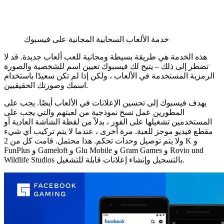
خدمة الألعاب السحابية المجانية على فيسبوك
هذه الخدمة هي طريقة بسيطة ومجانية للعب ألعاب جديدة. قد لا
تضطر إلى ذلك – يتيح لك فيسبوك تعيين اسم للشخصية والصورة
الرمزية المستخدمة في الألعاب ، ولكن إذا لم تكن سعيدًا باستخدام
اسمك وصورتك الحقيقيين.
يهدف فيسبوك إلى تحسين الإعلانات في الألعاب أيضًا. يجب على
المطورين عمل نسخ نموذجية من لعبتهم والتي يجب على
المستخدمين تشغيلها على الفور ، بدلاً من لقطة الشاشة العادية أو
مقطع فيديو موجز للعبة. مرة أخرى ، عندما لا يتم تركيب أي شيء
ولا يتم توصيل وحدات تحكم. هذا محتمل. قامت كل من 2 K و
FunPlus و Gameloft و Glu Mobile و Gram Games و Rovio und
Wildlife Studios بالتسجيل وإنشاء إعلانات قابلة للتشغيل.