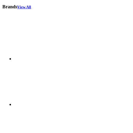
Brands
View All