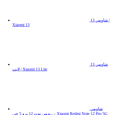
شاومي 13 |
Xiaomi 13
شاومي 13
لايت | Xiaomi 13 Lite
شاومي
ريدمي نوت 12 برو 5 جي – Xiaomi Redmi Note 12 Pro 5G