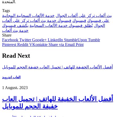
المتحدة.
Tags
بث ألعاب تركز على ألعاب الجوال
خدمة الألعاب السحابية المجانية
على فيسبوك
فيسبوك
فيسبوك خدمة بث ألعاب تركز على ألعاب
الجوال
يُطلق فيسبوك خدمة الألعاب السحابية
يكشف فيسبوك
خدمة بث ألعاب
Share
Facebook
Twitter
Google+
LinkedIn
StumbleUpon
Tumblr
Pinterest
Reddit
VKontakte
Share via Email
Print
Read Next
أفضل الألعاب الخفيفة للهاتف | تحميل العاب خفيفة الحجم للموبايل
العاب اندرويد
1 August، 2023
أفضل الألعاب الخفيفة للهاتف | تحميل العاب
خفيفة الحجم للموبايل