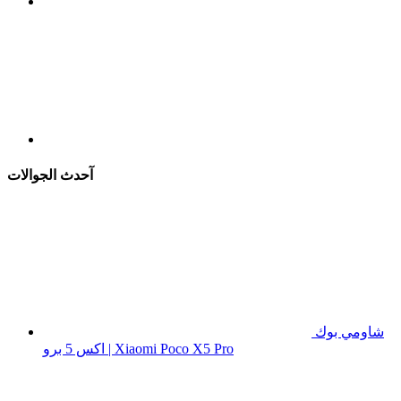
آحدث الجوالات
شاومي بوك
اكس 5 برو | Xiaomi Poco X5 Pro