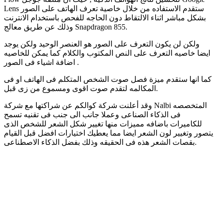
Lens ستقدم الاستفاده من خلال خاصية تعرف الهاتف على الصور
بشكل مباشر اثناء الالتقاط دون الحاجه للفحص باستخدام الانترنت
وذلك عن طريق معالج Snapdragon 855.
ولكن لن يكون التعرف على الصور هو العنصر الوحيد ولكن يوجد
ايضا خاصيه التعرف على النص المكتوب والكلام كما يمكن للخاصيه
اضافة اشياء فى الصور .
كما انها ستقدم ميزة فصل صوت الشخص المتكلم فى الهاتف او فى
المكالمه لتقدم صوت اقوى ومسموع من زى قبل.
وقد أعلنت شركة كوالكم عن شراكتها مع شركة Nalbi المتخصصه
فى الذكاء الصناعى وعملا جانب الى جنب فى تقنيه تسمح
للكاميرات باضافه مميزات منها تغيير شكل الشعر للشخص الذى
يتصور وتغيير لون الشعر ايضا مما يعطيك اختيارات افضل قبل القيام
بقصات الشعر هذه فى الحقيقه وذلك بفضل الذكاء الاصطناعى.