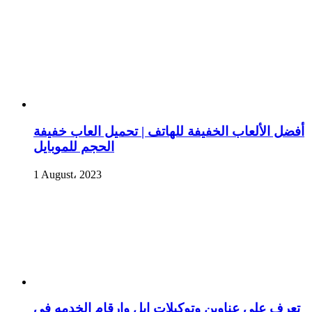
أفضل الألعاب الخفيفة للهاتف | تحميل العاب خفيفة
الحجم للموبايل
1 August، 2023
تعرف علي عناوين وتوكيلات ابل وارقام الخدمه في