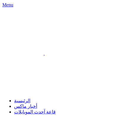
Menu
الرئيسية
أخبار ماكس
قاعة آحدث الموبايلات