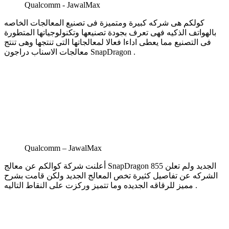
Qualcomm - JawalMax
كولكم هى شركه كبيرة ومتميزة فى تصنيع المعالجات الخاصه
بالهواتف الذكيه فهى تعرف بجودة تصنيعها وتكنولوجياتها المتطورة
فى التصنيع مما يعطى اداءا فعالا لمعالجاتها التى تنتجها وهى تنتج
معالجات الاسناب دراجون SnapDragon .
Qualcomm – JawalMax
أعلنت شركة كوالكم عن معالج SnapDragon 855 الجديد ولم تعلن
الشركه عن تفاصيل كثيرة تخص المعالج الجديد ولكن قامت بشرح
مميز للرقاقه الجديده وما تتميز وركزت على النقاط التاليه .