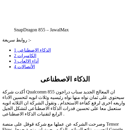
SnapDragon 855 – JawalMax
روابط سريعة :-
الذكاء الاصطناعى
1
الكاميرات
2
أداء الالعاب
3
الأتصالات
4
الذكاء الاصطناعى
أكدت شركة Qualcomm ان المعالج الجديد سناب دراجون 855
سيحتوى على ثمان نواه منها نواه رئيسيه وثلاث انويه لتحسين الاداء
واربعه اخرى لرفع كفاءة الاستخدام , وتقول الشركة ان الثلاثه انويه
ستعمل معا على تحسين قدرات الذكاء الاصطناعى لتشكل الجيل
الرابع لتقنيات الذكاء الاصطناعى .
وصرحت الشركه عن عملها مع شركة قوقل على منصة Tensor
Flow لتحسين نتائج الهواتف الذكيه , حيث ان منصة جوجل Google