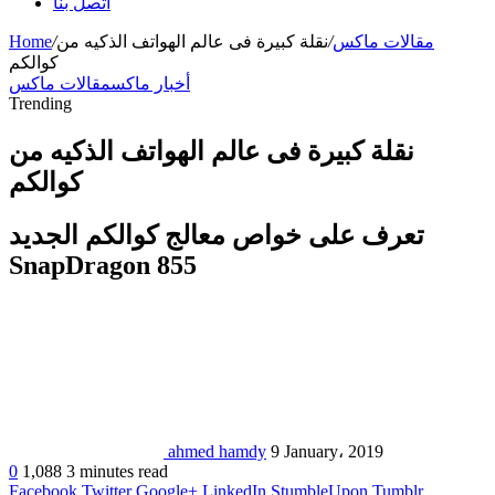
اتصل بنا
مقالات ماكس
/
نقلة كبيرة فى عالم الهواتف الذكيه من
/
Home
كوالكم
أخبار ماكس
مقالات ماكس
Trending
نقلة كبيرة فى عالم الهواتف الذكيه من
كوالكم
تعرف على خواص معالج كوالكم الجديد
SnapDragon 855
ahmed hamdy
9 January، 2019
0
1,088
3 minutes read
Facebook
Twitter
Google+
LinkedIn
StumbleUpon
Tumblr