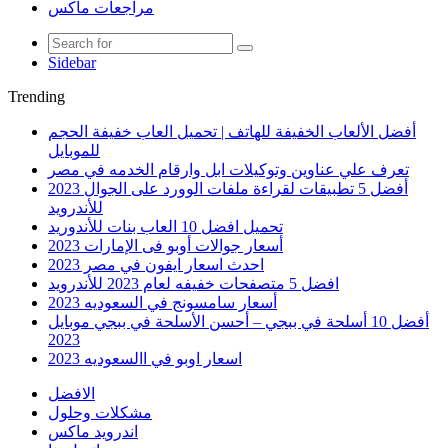
مراجعات ماكس
Sidebar
Trending
أفضل الألعاب الخفيفة للهاتف | تحميل العاب خفيفة الحجم
للموبايل
تعرف علي عناوين وتوكيلات ابل وارقام الخدمه في مصر
أفضل 5 تطبيقات لقراءة ملفات الوورد على الجوال 2023
للأندرويد
تحميل افضل 10 العاب بنات للأندوريد
أسعار جوالات أوبو فى الإمارات 2023
احدث اسعار ايفون في مصر 2023
افضل 5 متصفحات خفيفه لعام 2023 للأندرويد
أسعار سامسونج في السعوديه 2023
أفضل 10 أسلحة في ببجي – أحسن الأسلحة في ببجي موبايل
2023
اسعار اوبو في االسعوديه 2023
الافضل
مشكلات وحلول
اندرويد ماكس