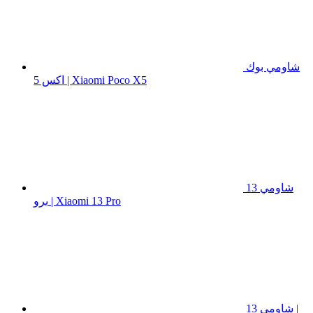
شاومي بوك
اكس 5 | Xiaomi Poco X5
شاومي 13
برو | Xiaomi 13 Pro
شاومي 13 |