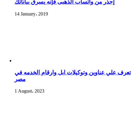
إحذر من واتساب الذهبى فإنه يسرق بياناتك
14 January، 2019
تعرف علي عناوين وتوكيلات ابل وارقام الخدمه في
مصر
1 August، 2023