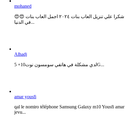
mohaned
😍😍 شكرا علي تنزيل العاب بنات ٢٠٢٤ اجمل العاب بنات
في الدنيا...
Alhadj
لدي مشكلة في هاتفي سومسون نوت10+ 5G...
amar yousfi
qal le nomiro téléphone Samsung Galaxy m10 Yousfi amar
jevu...