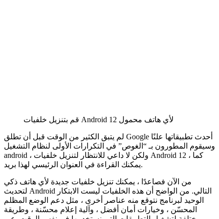
قم بتنزيل خلفيات Android 12 لأي هاتف محمول
لم يتبق الكثير من الوقت قبل أن تطلق Google أحدث تطبيقاتها علنًا
وسيقوم المطورون بـ “الغوص” في التكرارات الأولى لنظام التشغيل
android ، ولكن لا داعي للانتظار لتنزيل خلفيات Android 12 ، كما
يمكنك القراءة في العنوان الرئيسي لهذا بريد.
من الآن فصاعدًا ، يمكنك تنزيل خلفيات جديدة لأي هاتف ذكي
لتحديث Android التالي. من الواضح أن هذه الخلفيات ليست الابتكار
الوحيد لبرنامج نتوقع منه عناصر أخرى ، مثل دعم الوضع المظلم
المحسّن ، وخيارات أمان أفضل ، وآلية إعلام محسّنة ، وطريقة
مختلفة لتشغيل التطبيقات التي نستخدمها في نفس الوقت. عبر