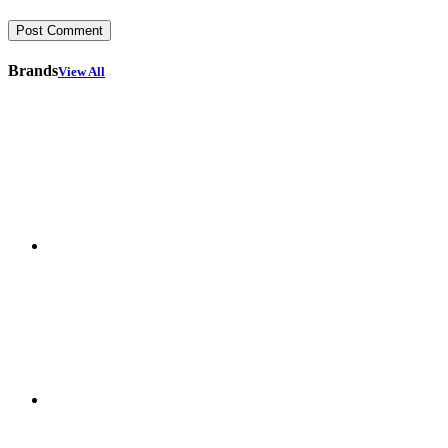
Brands
View All