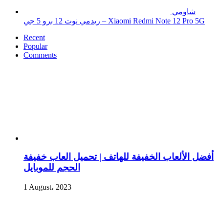
شاومي
ريدمي نوت 12 برو 5 جي – Xiaomi Redmi Note 12 Pro 5G
Recent
Popular
Comments
أفضل الألعاب الخفيفة للهاتف | تحميل العاب خفيفة
الحجم للموبايل
1 August، 2023