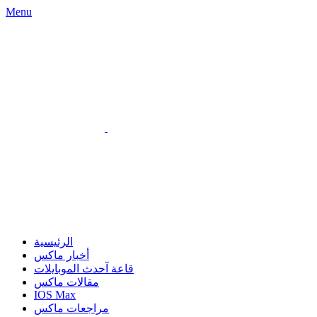
Menu
الرئيسية
أخبار ماكس
قاعة آحدث الموبايلات
مقالات ماكس
IOS Max
مراجعات ماكس