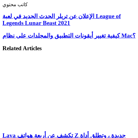
كاتب محتوي
الإعلان عن تريلر الحدث الجديد في لعبة League of
Legends Lunar Beast 2021
كيفية تغيير أيقونات التطبيق والمجلدات على نظام Mac؟
Related Articles
Lava تكشف عن أربعة هواتف Z جديدة ، وتطلق أداة