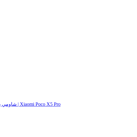
شاومي بوك اكس 5 برو | Xiaomi Poco X5 Pro